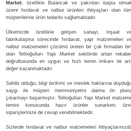
Market
, özellikle Bulancak ve yakınları başta olma
üzere hırdavat ve nalbur ürünleri ihtiyaçları olan tü
müşterilerine ürün tedariki sağlamaktadır.
Ülkemizde özellikle gelişen sanayi, inşaat v
fabrikalaşma sürecinde hırdavat, yapı malzemeleri v
nalbur malzemeleri çözümü üreten bir çok firmadan bir
olan Tellioğulları Yapı Market sektörde artan rekabe
doğrultusunda en uygun ve hızlı temin imkanı ile art
değer kazanmaktadır.
Sahibi olduğu; bilgi birikimi ve meslek haklarına duyduğ
saygı ile müşteri memnuniyetini daima ön plan
çıkarmayı başarmıştır. Tellioğulları Yapı Market malzem
temini konusunda hazır ürünler sunarken; öze
siparişlerinize de cevap verebilmektedir.
Sizlerde hırdavat ve nalbur malzemeleri ihtiyaçlarınızd