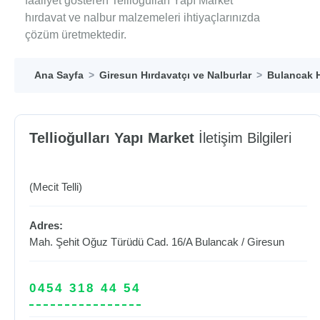
faaliyet gösteren Tellioğulları Yapı Market
hırdavat ve nalbur malzemeleri ihtiyaçlarınızda
çözüm üretmektedir.
Ana Sayfa
Giresun Hırdavatçı ve Nalburlar
Bulancak H
Tellioğulları Yapı Market
İletişim Bilgileri
(Mecit Telli)
Adres:
Mah. Şehit Oğuz Türüdü Cad. 16/A
Bulancak
/
Giresun
0454 318 44 54