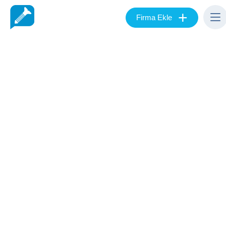
+
Firma Ekle