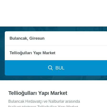
BUL
Tellioğulları Yapı Market
Bulancak Hırdavatçı ve Nalburlar arasında