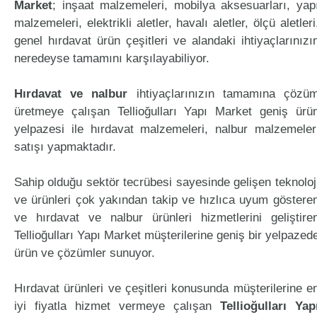
Market
; inşaat malzemeleri, mobilya aksesuarları, yap
malzemeleri, elektrikli aletler, havalı aletler, ölçü aletleri
genel hırdavat ürün çeşitleri ve alandaki ihtiyaçlarınızı
neredeyse tamamını karşılayabiliyor.
Hırdavat ve nalbur
ihtiyaçlarınızın tamamına çözü
üretmeye çalışan Tellioğulları Yapı Market geniş ürü
yelpazesi ile hırdavat malzemeleri, nalbur malzemeler
satışı yapmaktadır.
Sahip olduğu sektör tecrübesi sayesinde gelişen teknoloj
ve ürünleri çok yakından takip ve hızlıca uyum göstere
ve hırdavat ve nalbur ürünleri hizmetlerini geliştire
Tellioğulları Yapı Market müşterilerine geniş bir yelpazed
ürün ve çözümler sunuyor.
Hırdavat ürünleri ve çeşitleri konusunda müşterilerine e
iyi fiyatla hizmet vermeye çalışan
Tellioğulları Yap