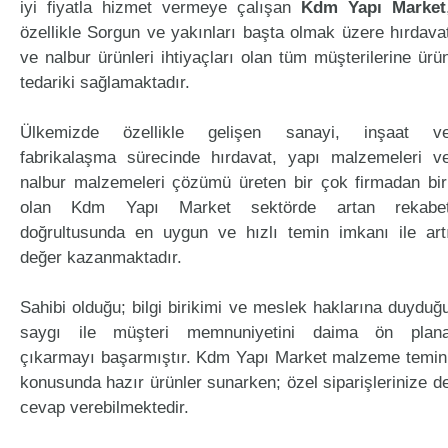
iyi fiyatla hizmet vermeye çalışan
Kdm Yapı Market
özellikle Sorgun ve yakınları başta olmak üzere hırdava
ve nalbur ürünleri ihtiyaçları olan tüm müşterilerine ürü
tedariki sağlamaktadır.
Ülkemizde özellikle gelişen sanayi, inşaat v
fabrikalaşma sürecinde hırdavat, yapı malzemeleri v
nalbur malzemeleri çözümü üreten bir çok firmadan bir
olan Kdm Yapı Market sektörde artan rekabe
doğrultusunda en uygun ve hızlı temin imkanı ile art
değer kazanmaktadır.
Sahibi olduğu; bilgi birikimi ve meslek haklarına duyduğ
saygı ile müşteri memnuniyetini daima ön plan
çıkarmayı başarmıştır. Kdm Yapı Market malzeme temin
konusunda hazır ürünler sunarken; özel siparişlerinize d
cevap verebilmektedir.