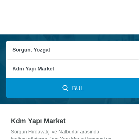
BUL
Kdm Yapı Market
Sorgun Hırdavatçı ve Nalburlar arasında