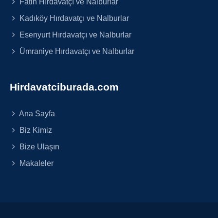
Fatih Hırdavatçı ve Nalburlar
Kadıköy Hırdavatçı ve Nalburlar
Esenyurt Hırdavatçı ve Nalburlar
Ümraniye Hırdavatçı ve Nalburlar
Hirdavatciburada.com
Ana Sayfa
Biz Kimiz
Bize Ulaşın
Makaleler