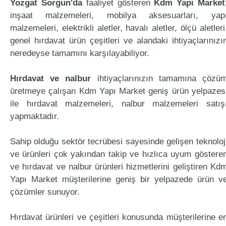
Yozgat Sorgun'da
faaliyet gösteren
Kdm Yapı Market
inşaat malzemeleri, mobilya aksesuarları, yap
malzemeleri, elektrikli aletler, havalı aletler, ölçü aletleri
genel hırdavat ürün çeşitleri ve alandaki ihtiyaçlarınızı
neredeyse tamamını karşılayabiliyor.
Hırdavat ve nalbur
ihtiyaçlarınızın tamamına çözü
üretmeye çalışan Kdm Yapı Market geniş ürün yelpazes
ile hırdavat malzemeleri, nalbur malzemeleri satış
yapmaktadır.
Sahip olduğu sektör tecrübesi sayesinde gelişen teknoloj
ve ürünleri çok yakından takip ve hızlıca uyum göstere
ve hırdavat ve nalbur ürünleri hizmetlerini geliştiren Kd
Yapı Market müşterilerine geniş bir yelpazede ürün v
çözümler sunuyor.
Hırdavat ürünleri ve çeşitleri konusunda müşterilerine e