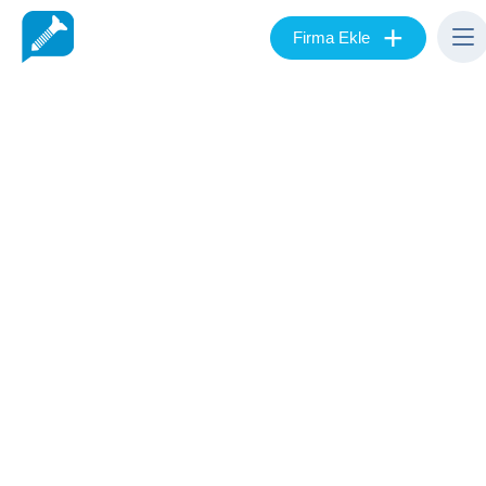
+
Firma Ekle