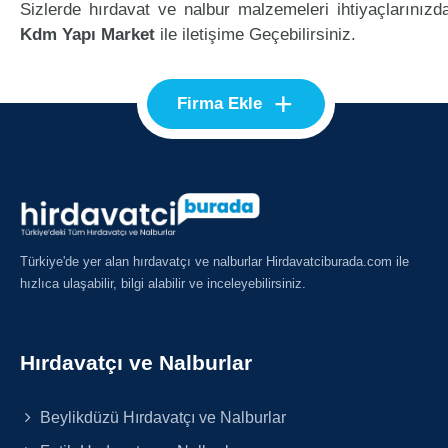
Sizlerde hırdavat ve nalbur malzemeleri ihtiyaçlarınızd
Kdm Yapı Market
ile iletişime Geçebilirsiniz.
+
Firma Ekle
Türkiye'de yer alan hırdavatçı ve nalburlar Hirdavatciburada.com ile
hızlıca ulaşabilir, bilgi alabilir ve inceleyebilirsiniz.
Hırdavatçı ve Nalburlar
Beylikdüzü Hırdavatçı ve Nalburlar