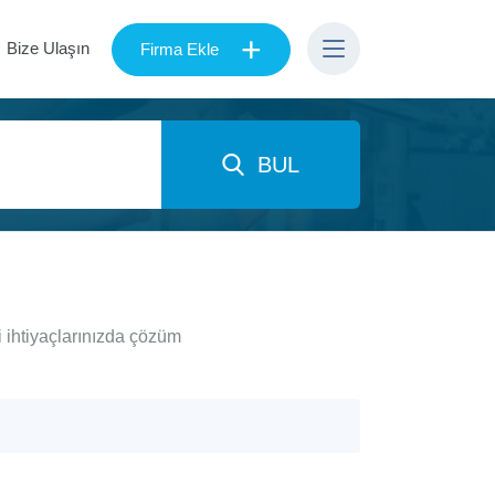
+
Bize Ulaşın
Firma Ekle
BUL
 ihtiyaçlarınızda çözüm