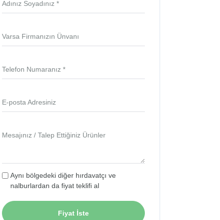
Adınız Soyadınız *
Varsa Firmanızın Ünvanı
Telefon Numaranız *
E-posta Adresiniz
Mesajınız / Talep Ettiğiniz Ürünler
Aynı bölgedeki diğer hırdavatçı ve
nalburlardan da fiyat teklifi al
Fiyat İste