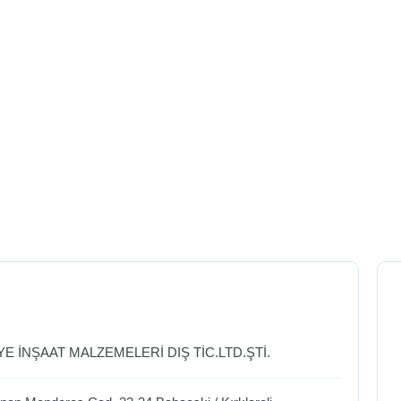
YE İNŞAAT MALZEMELERİ DIŞ TİC.LTD.ŞTİ.