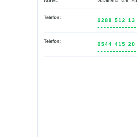
Adres:
Gazikemal Mah. Ad
Telefon:
0288 512 13
Telefon:
0544 415 20