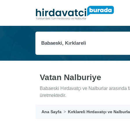
Vatan Nalburiye
Babaeski Hırdavatçı ve Nalburlar arasında f
üretmektedir.
Ana Sayfa
Kırklareli Hırdavatçı ve Nalburla