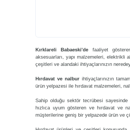
Kırklareli Babaeski'de
faaliyet göster
aksesuarları, yapı malzemeleri, elektrikli al
çeşitleri ve alandaki ihtiyaçlarınızın nered
Hırdavat ve nalbur
ihtiyaçlarınızın tama
ürün yelpazesi ile hırdavat malzemeleri, na
Sahip olduğu sektör tecrübesi sayesinde 
hızlıca uyum gösteren ve hırdavat ve nalb
müşterilerine geniş bir yelpazede ürün ve 
Hırdavat ürünleri ve çeşitleri konusunda 