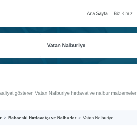
Ana Sayfa
Biz Kimiz
aaliyet gösteren Vatan Nalburiye hırdavat ve nalbur malzemeleri
r
Babaeski Hırdavatçı ve Nalburlar
Vatan Nalburiye