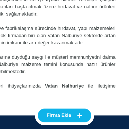
kınları başta olmak üzere hırdavat ve nalbur ürünleri
riki sağlamaktadır.
 ve fabrikalaşma sürecinde hırdavat, yapı malzemeleri
ok firmadan biri olan Vatan Nalburiye sektörde artan
in imkanı ile artı değer kazanmaktadır.
klarına duyduğu saygı ile müşteri memnuniyetini daima
Nalburiye malzeme temini konusunda hazır ürünler
ebilmektedir.
ri ihtiyaçlarınızda
Vatan Nalburiye
ile iletişime
+
Firma Ekle