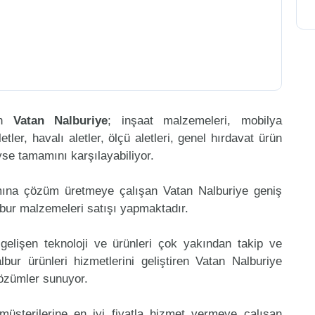
en
Vatan Nalburiye
; inşaat malzemeleri, mobilya
etler, havalı aletler, ölçü aletleri, genel hırdavat ürün
eyse tamamını karşılayabiliyor.
mına çözüm üretmeye çalışan Vatan Nalburiye geniş
lbur malzemeleri satışı yapmaktadır.
gelişen teknoloji ve ürünleri çok yakından takip ve
ur ürünleri hizmetlerini geliştiren Vatan Nalburiye
çözümler sunuyor.
müşterilerine en iyi fiyatla hizmet vermeye çalışan