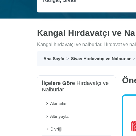
Kangal Hırdavatçı ve Na
Kangal hırdavatçı ve nalburlar. Hırdavat ve nalb
Ana Sayfa
Sivas Hırdavatçı ve Nalburlar
Ön
İlçelere Göre
Hırdavatçı ve
Nalburlar
Akıncılar
Altınyayla
Divriği