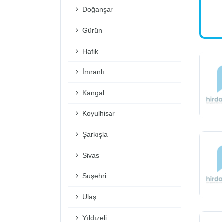
Doğanşar
Gürün
Hafik
İmranlı
Kangal
Koyulhisar
Şarkışla
Sivas
Suşehri
Ulaş
Yıldızeli