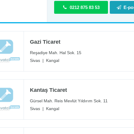
0212 875 83 53
E-po
Gazi Ticaret
Reşadiye Mah. Hal Sok. 15
Sivas
|
Kangal
Kantaş Ticaret
Gürsel Mah. Reis Mevlüt Yıldırım Sok. 11
Sivas
|
Kangal