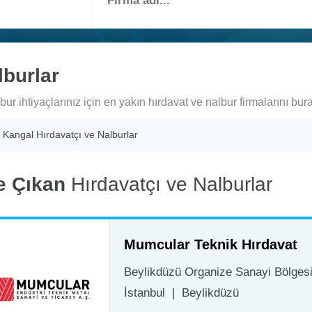
lburlar
ur ihtiyaçlarınız için en yakın hırdavat ve nalbur firmalarını bura
Kangal Hırdavatçı ve Nalburlar
e Çıkan
Hırdavatçı ve Nalburlar
Mumcular Teknik Hırdavat
Beylikdüzü Organize Sanayi Bölgesi 
İstanbul
|
Beylikdüzü