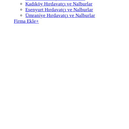
Kadıköy Hırdavatçı ve Nalburlar
Esenyurt Hırdavatçı ve Nalburlar
Ümraniye Hırdavatçı ve Nalburlar
Firma Ekle
+