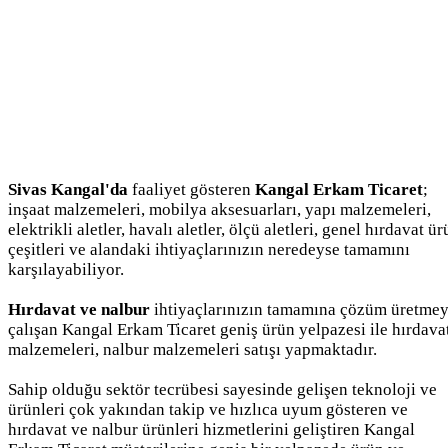
Sivas Kangal'da
faaliyet gösteren
Kangal Erkam Ticaret
;
inşaat malzemeleri, mobilya aksesuarları, yapı malzemeleri,
elektrikli aletler, havalı aletler, ölçü aletleri, genel hırdavat ü
çeşitleri ve alandaki ihtiyaçlarınızın neredeyse tamamını
karşılayabiliyor.
Hırdavat ve nalbur
ihtiyaçlarınızın tamamına çözüm üretme
çalışan Kangal Erkam Ticaret geniş ürün yelpazesi ile hırdava
malzemeleri, nalbur malzemeleri satışı yapmaktadır.
Sahip olduğu sektör tecrübesi sayesinde gelişen teknoloji ve
ürünleri çok yakından takip ve hızlıca uyum gösteren ve
hırdavat ve nalbur ürünleri hizmetlerini geliştiren Kangal