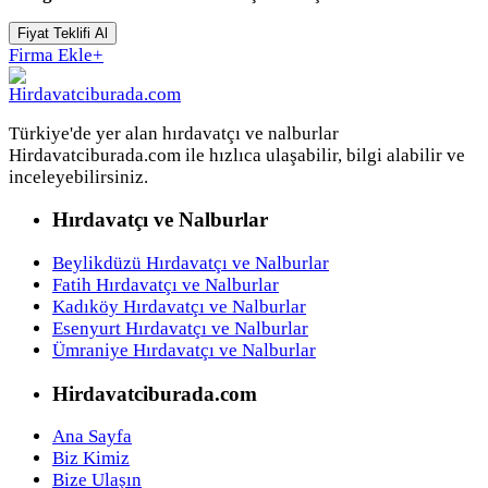
Fiyat Teklifi Al
Firma Ekle
+
Türkiye'de yer alan hırdavatçı ve nalburlar
Hirdavatciburada.com ile hızlıca ulaşabilir, bilgi alabilir ve
inceleyebilirsiniz.
Hırdavatçı ve Nalburlar
Beylikdüzü Hırdavatçı ve Nalburlar
Fatih Hırdavatçı ve Nalburlar
Kadıköy Hırdavatçı ve Nalburlar
Esenyurt Hırdavatçı ve Nalburlar
Ümraniye Hırdavatçı ve Nalburlar
Hirdavatciburada.com
Ana Sayfa
Biz Kimiz
Bize Ulaşın