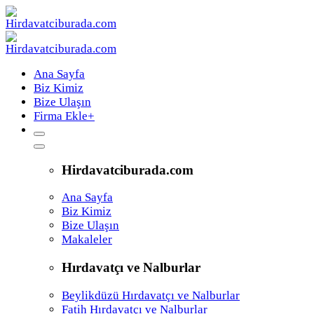
Ana Sayfa
Biz Kimiz
Bize Ulaşın
Firma Ekle
+
Hirdavatciburada.com
Ana Sayfa
Biz Kimiz
Bize Ulaşın
Makaleler
Hırdavatçı ve Nalburlar
Beylikdüzü Hırdavatçı ve Nalburlar
Fatih Hırdavatçı ve Nalburlar