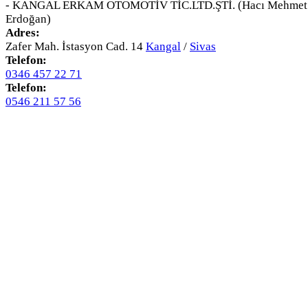
- KANGAL ERKAM OTOMOTİV TİC.LTD.ŞTİ. (Hacı Mehmet
Erdoğan)
Adres:
Zafer Mah. İstasyon Cad. 14
Kangal
/
Sivas
Telefon:
0346 457 22 71
Telefon:
0546 211 57 56