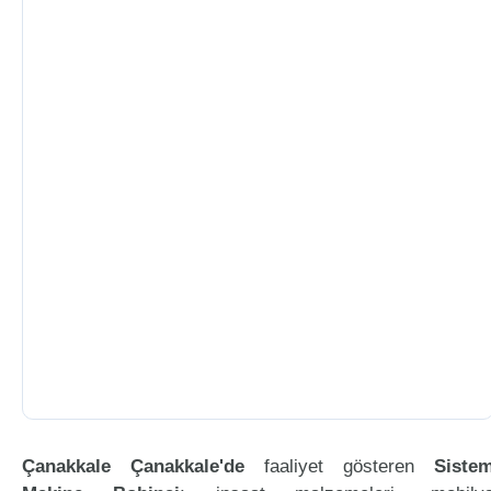
Çanakkale Çanakkale'de
faaliyet gösteren
Siste