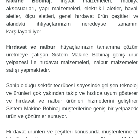
Makine Bobinaj
; inşaat malzemeleri, mobily
aksesuarları, yapı malzemeleri, elektrikli aletler, haval
aletler, ölçü aletleri, genel hırdavat ürün çeşitleri v
alandaki ihtiyaçlarınızın neredeyse tamamın
karşılayabiliyor.
Hırdavat ve nalbur
ihtiyaçlarınızın tamamına çözü
üretmeye çalışan Sistem Makine Bobinaj geniş ürü
yelpazesi ile hırdavat malzemeleri, nalbur malzemeler
satışı yapmaktadır.
Sahip olduğu sektör tecrübesi sayesinde gelişen teknoloj
ve ürünleri çok yakından takip ve hızlıca uyum göstere
ve hırdavat ve nalbur ürünleri hizmetlerini geliştire
Sistem Makine Bobinaj müşterilerine geniş bir yelpazed
ürün ve çözümler sunuyor.
Hırdavat ürünleri ve çeşitleri konusunda müşterilerine e