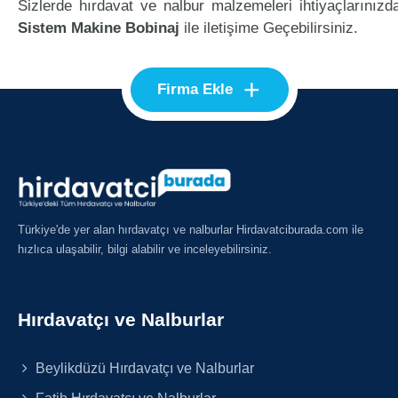
Sizlerde hırdavat ve nalbur malzemeleri ihtiyaçlarınızd
Sistem Makine Bobinaj
ile iletişime Geçebilirsiniz.
+
Firma Ekle
Türkiye'de yer alan hırdavatçı ve nalburlar Hirdavatciburada.com ile
hızlıca ulaşabilir, bilgi alabilir ve inceleyebilirsiniz.
Hırdavatçı ve Nalburlar
Beylikdüzü Hırdavatçı ve Nalburlar
Fatih Hırdavatçı ve Nalburlar