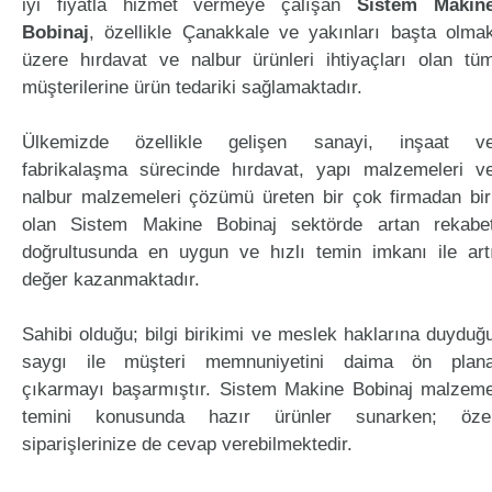
iyi fiyatla hizmet vermeye çalışan
Sistem Makin
Bobinaj
, özellikle Çanakkale ve yakınları başta olma
üzere hırdavat ve nalbur ürünleri ihtiyaçları olan tü
müşterilerine ürün tedariki sağlamaktadır.
Ülkemizde özellikle gelişen sanayi, inşaat v
fabrikalaşma sürecinde hırdavat, yapı malzemeleri v
nalbur malzemeleri çözümü üreten bir çok firmadan bir
olan Sistem Makine Bobinaj sektörde artan rekabe
doğrultusunda en uygun ve hızlı temin imkanı ile art
değer kazanmaktadır.
Sahibi olduğu; bilgi birikimi ve meslek haklarına duyduğ
saygı ile müşteri memnuniyetini daima ön plan
çıkarmayı başarmıştır. Sistem Makine Bobinaj malzem
temini konusunda hazır ürünler sunarken; öze
siparişlerinize de cevap verebilmektedir.