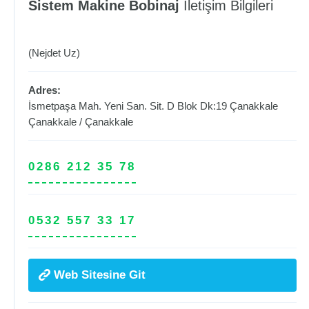
Sistem Makine Bobinaj
İletişim Bilgileri
(Nejdet Uz)
Adres:
İsmetpaşa Mah. Yeni San. Sit. D Blok Dk:19 Çanakkale
Çanakkale
/
Çanakkale
0286 212 35 78
0532 557 33 17
Web Sitesine Git