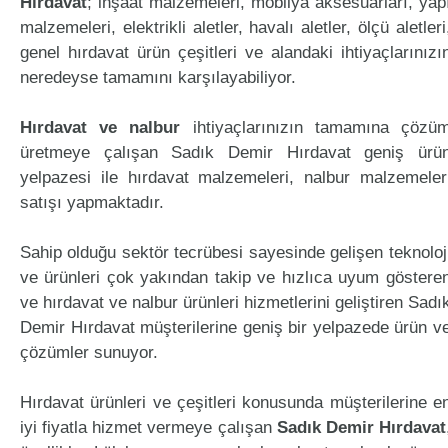
Hırdavat
; inşaat malzemeleri, mobilya aksesuarları, yap
malzemeleri, elektrikli aletler, havalı aletler, ölçü aletleri
genel hırdavat ürün çeşitleri ve alandaki ihtiyaçlarınızı
neredeyse tamamını karşılayabiliyor.
Hırdavat ve nalbur
ihtiyaçlarınızın tamamına çözü
üretmeye çalışan Sadık Demir Hırdavat geniş ürü
yelpazesi ile hırdavat malzemeleri, nalbur malzemeler
satışı yapmaktadır.
Sahip olduğu sektör tecrübesi sayesinde gelişen teknoloj
ve ürünleri çok yakından takip ve hızlıca uyum göstere
ve hırdavat ve nalbur ürünleri hizmetlerini geliştiren Sadı
Demir Hırdavat müşterilerine geniş bir yelpazede ürün v
çözümler sunuyor.
Hırdavat ürünleri ve çeşitleri konusunda müşterilerine e
iyi fiyatla hizmet vermeye çalışan
Sadık Demir Hırdavat