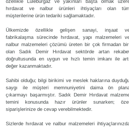
özellikle Lüleburgaz ve yakınları başta olmak üzer
hırdavat ve nalbur ürünleri ihtiyaçları olan tü
müşterilerine ürün tedariki sağlamaktadır.
Ülkemizde özellikle gelişen sanayi, inşaat v
fabrikalaşma sürecinde hırdavat, yapı malzemeleri v
nalbur malzemeleri çözümü üreten bir çok firmadan bir
olan Sadık Demir Hırdavat sektörde artan rekabe
doğrultusunda en uygun ve hızlı temin imkanı ile art
değer kazanmaktadır.
Sahibi olduğu; bilgi birikimi ve meslek haklarına duyduğ
saygı ile müşteri memnuniyetini daima ön plan
çıkarmayı başarmıştır. Sadık Demir Hırdavat malzem
temini konusunda hazır ürünler sunarken; öze
siparişlerinize de cevap verebilmektedir.
Sizlerde hırdavat ve nalbur malzemeleri ihtiyaçlarınızd