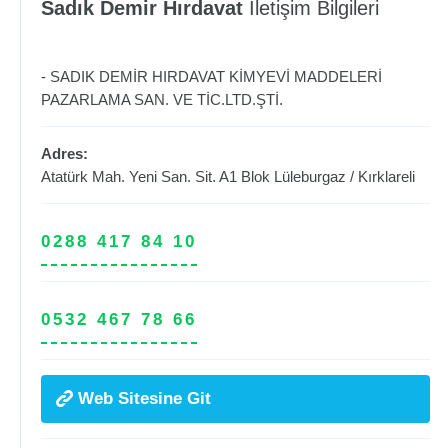
Sadık Demir Hırdavat
İletişim Bilgileri
- SADIK DEMİR HIRDAVAT KİMYEVİ MADDELERİ
PAZARLAMA SAN. VE TİC.LTD.ŞTİ.
Adres:
Atatürk Mah. Yeni San. Sit. A1 Blok
Lüleburgaz
/
Kırklareli
0288 417 84 10
0532 467 78 66
Web Sitesine Git