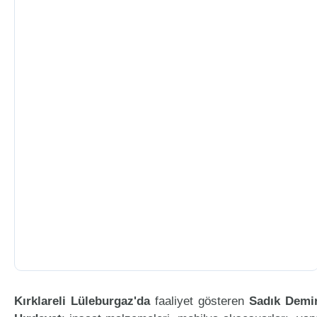
Kırklareli Lüleburgaz'da
faaliyet gösteren
Sadık Demi