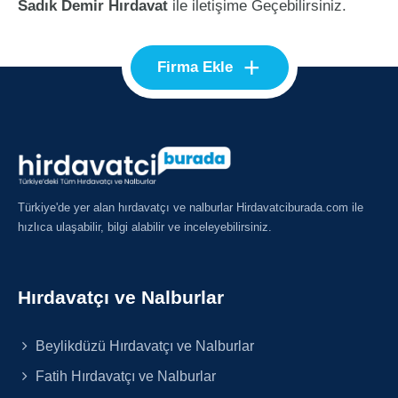
Sadık Demir Hırdavat
ile iletişime Geçebilirsiniz.
+
Firma Ekle
Türkiye'de yer alan hırdavatçı ve nalburlar Hirdavatciburada.com ile
hızlıca ulaşabilir, bilgi alabilir ve inceleyebilirsiniz.
Hırdavatçı ve Nalburlar
Beylikdüzü Hırdavatçı ve Nalburlar
Fatih Hırdavatçı ve Nalburlar