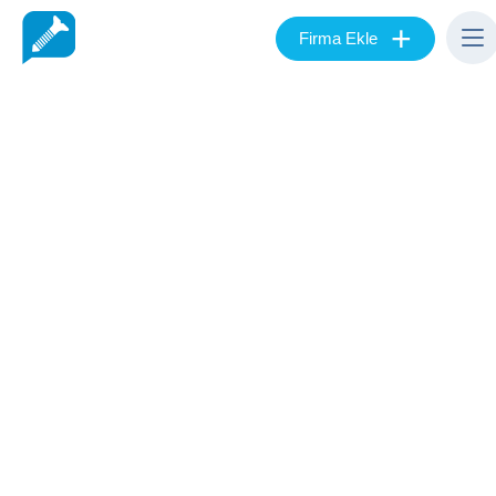
+
Firma Ekle