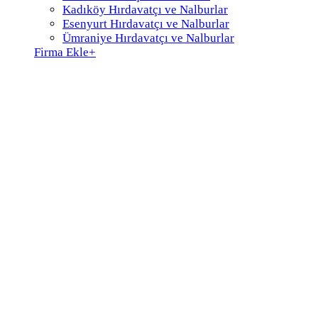
Kadıköy Hırdavatçı ve Nalburlar
Esenyurt Hırdavatçı ve Nalburlar
Ümraniye Hırdavatçı ve Nalburlar
Firma Ekle
+