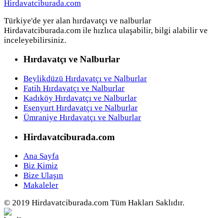
Türkiye'de yer alan hırdavatçı ve nalburlar
Hirdavatciburada.com ile hızlıca ulaşabilir, bilgi alabilir ve
inceleyebilirsiniz.
Hırdavatçı ve Nalburlar
Beylikdüzü Hırdavatçı ve Nalburlar
Fatih Hırdavatçı ve Nalburlar
Kadıköy Hırdavatçı ve Nalburlar
Esenyurt Hırdavatçı ve Nalburlar
Ümraniye Hırdavatçı ve Nalburlar
Hirdavatciburada.com
Ana Sayfa
Biz Kimiz
Bize Ulaşın
Makaleler
© 2019 Hirdavatciburada.com Tüm Hakları Saklıdır.