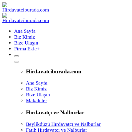
Ana Sayfa
Biz Kimiz
Bize Ulaşın
Firma Ekle
+
Hirdavatciburada.com
Ana Sayfa
Biz Kimiz
Bize Ulaşın
Makaleler
Hırdavatçı ve Nalburlar
Beylikdüzü Hırdavatçı ve Nalburlar
Fatih Hırdavatçı ve Nalburlar