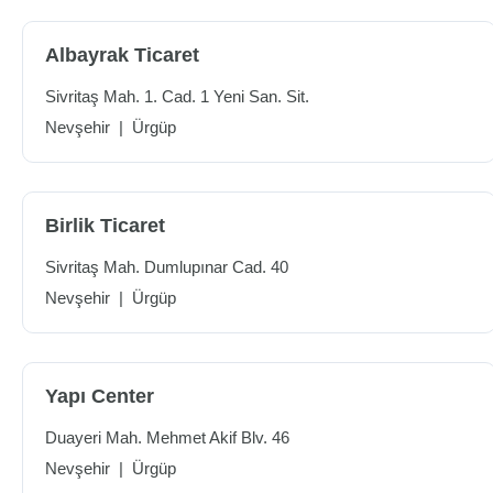
Albayrak Ticaret
Sivritaş Mah. 1. Cad. 1 Yeni San. Sit.
Nevşehir
|
Ürgüp
Birlik Ticaret
Sivritaş Mah. Dumlupınar Cad. 40
Nevşehir
|
Ürgüp
Yapı Center
Duayeri Mah. Mehmet Akif Blv. 46
Nevşehir
|
Ürgüp