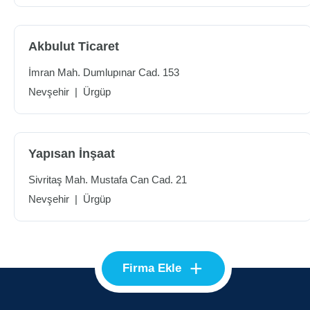
Akbulut Ticaret
İmran Mah. Dumlupınar Cad. 153
Nevşehir
|
Ürgüp
Yapısan İnşaat
Sivritaş Mah. Mustafa Can Cad. 21
Nevşehir
|
Ürgüp
+
Firma Ekle