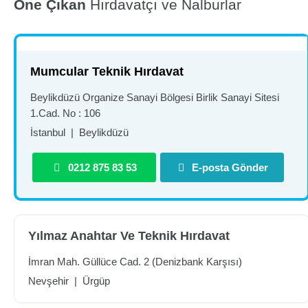
Öne Çıkan
Hırdavatçı ve Nalburlar
Mumcular Teknik Hırdavat
Beylikdüzü Organize Sanayi Bölgesi Birlik Sanayi Sitesi
1.Cad. No : 106
İstanbul
|
Beylikdüzü
0212 875 83 53
E-posta Gönder
Yılmaz Anahtar Ve Teknik Hırdavat
İmran Mah. Güllüce Cad. 2 (Denizbank Karşısı)
Nevşehir
|
Ürgüp