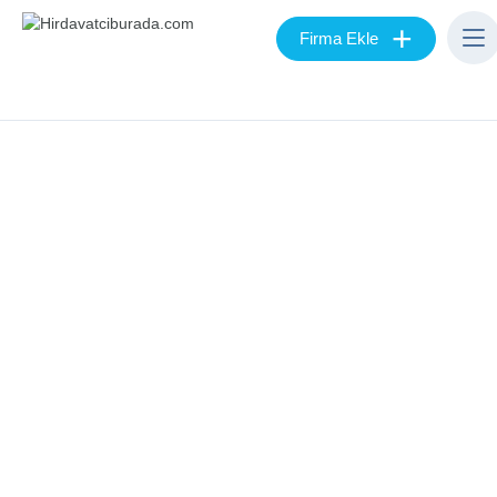
+
Firma Ekle