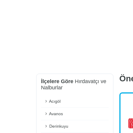
Ön
İlçelere Göre
Hırdavatçı ve
Nalburlar
Acıgöl
Avanos
Derinkuyu