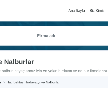
Ana Sayfa
Biz Kimiz
e Nalburlar
nalbur ihtiyaçlarınız için en yakın hırdavat ve nalbur firmalarını 
r
Hacıbektaş Hırdavatçı ve Nalburlar