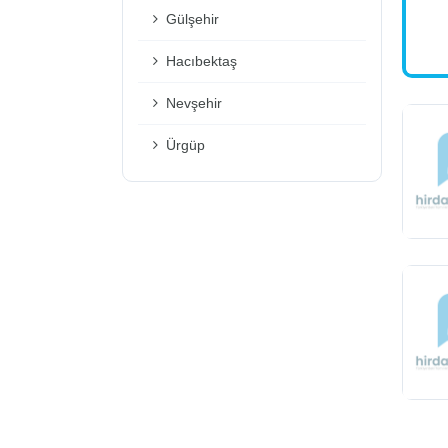
Gülşehir
Hacıbektaş
Nevşehir
Ürgüp