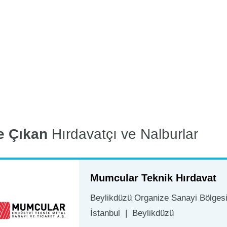
e Çıkan
Hırdavatçı ve Nalburlar
Mumcular Teknik Hırdavat
Beylikdüzü Organize Sanayi Bölgesi 
İstanbul
|
Beylikdüzü