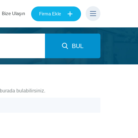
+
Bize Ulaşın
Firma Ekle
BUL
burada bulabilirsiniz.