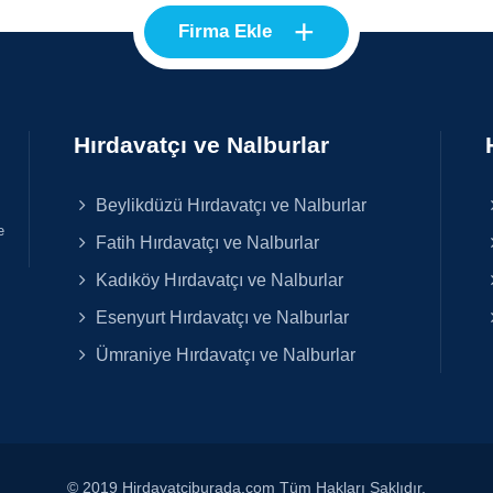
+
Firma Ekle
Hırdavatçı ve Nalburlar
Beylikdüzü Hırdavatçı ve Nalburlar
e
Fatih Hırdavatçı ve Nalburlar
Kadıköy Hırdavatçı ve Nalburlar
Esenyurt Hırdavatçı ve Nalburlar
Ümraniye Hırdavatçı ve Nalburlar
© 2019 Hirdavatciburada.com Tüm Hakları Saklıdır.