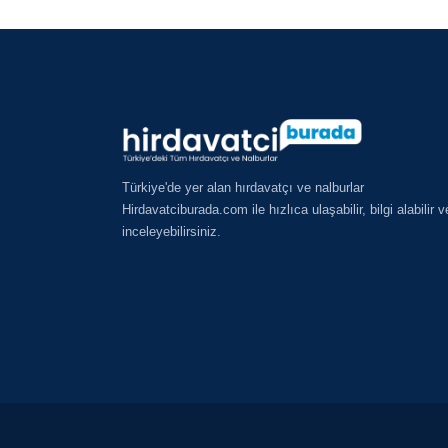
Türkiye'de yer alan hırdavatçı ve nalburlar
Hirdavatciburada.com ile hızlıca ulaşabilir, bilgi alabilir v
inceleyebilirsiniz.