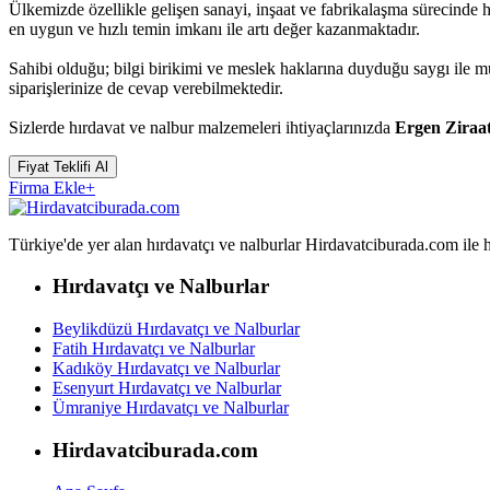
Ülkemizde özellikle gelişen sanayi, inşaat ve fabrikalaşma sürecinde 
en uygun ve hızlı temin imkanı ile artı değer kazanmaktadır.
Sahibi olduğu; bilgi birikimi ve meslek haklarına duyduğu saygı ile 
siparişlerinize de cevap verebilmektedir.
Sizlerde hırdavat ve nalbur malzemeleri ihtiyaçlarınızda
Ergen Ziraa
Fiyat Teklifi Al
Firma Ekle
+
Türkiye'de yer alan hırdavatçı ve nalburlar Hirdavatciburada.com ile hızl
Hırdavatçı ve Nalburlar
Beylikdüzü Hırdavatçı ve Nalburlar
Fatih Hırdavatçı ve Nalburlar
Kadıköy Hırdavatçı ve Nalburlar
Esenyurt Hırdavatçı ve Nalburlar
Ümraniye Hırdavatçı ve Nalburlar
Hirdavatciburada.com