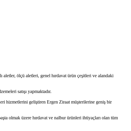
 aletler, ölçü aletleri, genel hırdavat ürün çeşitleri ve alandaki
zemeleri satışı yapmaktadır.
i hizmetlerini geliştiren Ergen Ziraat müşterilerine geniş bir
başta olmak üzere hırdavat ve nalbur ürünleri ihtiyaçları olan tüm