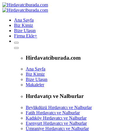
Ana Sayfa
Biz Kimiz
Bize Ulaşın
Firma Ekle
+
Hirdavatciburada.com
Ana Sayfa
Biz Kimiz
Bize Ulaşın
Makaleler
Hırdavatçı ve Nalburlar
Beylikdüzü Hırdavatçı ve Nalburlar
Fatih Hırdavatçı ve Nalburlar
Kadıköy Hırdavatçı ve Nalburlar
Esenyurt Hırdavatçı ve Nalburlar
Ümraniye Hırdavatçı ve Nalburlar