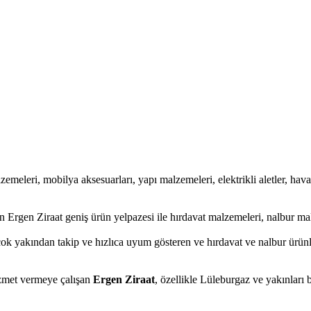
lzemeleri, mobilya aksesuarları, yapı malzemeleri, elektrikli aletler, havalı
 Ergen Ziraat geniş ürün yelpazesi ile hırdavat malzemeleri, nalbur mal
ok yakından takip ve hızlıca uyum gösteren ve hırdavat ve nalbur ürünler
hizmet vermeye çalışan
Ergen Ziraat
, özellikle Lüleburgaz ve yakınları 