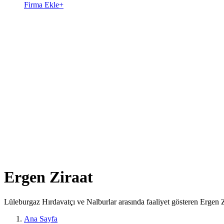
Firma Ekle
+
Ergen Ziraat
Lüleburgaz Hırdavatçı ve Nalburlar arasında faaliyet gösteren Ergen Z
Ana Sayfa