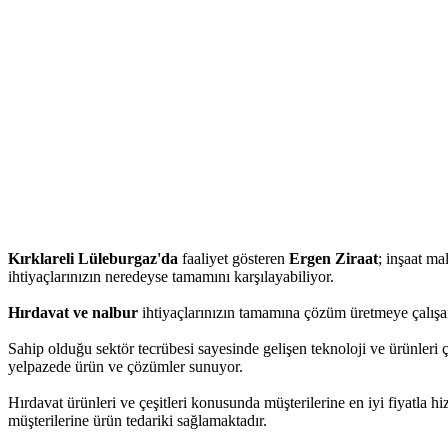
Kırklareli Lüleburgaz'da
faaliyet gösteren
Ergen Ziraat
; inşaat ma
ihtiyaçlarınızın neredeyse tamamını karşılayabiliyor.
Hırdavat ve nalbur
ihtiyaçlarınızın tamamına çözüm üretmeye çalışan
Sahip olduğu sektör tecrübesi sayesinde gelişen teknoloji ve ürünleri ç
yelpazede ürün ve çözümler sunuyor.
Hırdavat ürünleri ve çeşitleri konusunda müşterilerine en iyi fiyatla 
müşterilerine ürün tedariki sağlamaktadır.