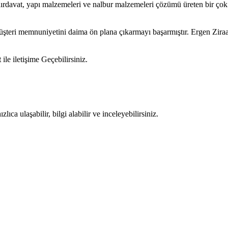
hırdavat, yapı malzemeleri ve nalbur malzemeleri çözümü üreten bir çok
müşteri memnuniyetini daima ön plana çıkarmayı başarmıştır. Ergen Zir
t
ile iletişime Geçebilirsiniz.
ıca ulaşabilir, bilgi alabilir ve inceleyebilirsiniz.