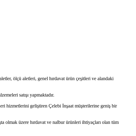
letler, ölçü aletleri, genel hırdavat ürün çeşitleri ve alandaki
lzemeleri satışı yapmaktadır.
i hizmetlerini geliştiren Çelebi İnşaat müşterilerine geniş bir
aşta olmak üzere hırdavat ve nalbur ürünleri ihtiyaçları olan tüm