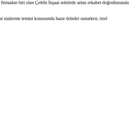
firmadan biri olan Çelebi İnşaat sektörde artan rekabet doğrultusunda
aat malzeme temini konusunda hazır ürünler sunarken; özel