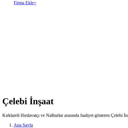
Firma Ekle
+
Çelebi İnşaat
Kırklareli Hırdavatçı ve Nalburlar arasında faaliyet gösteren Çelebi İ
Ana Sayfa