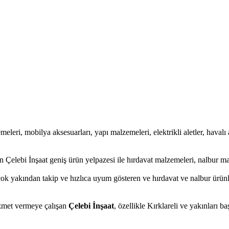
meleri, mobilya aksesuarları, yapı malzemeleri, elektrikli aletler, havalı a
 Çelebi İnşaat geniş ürün yelpazesi ile hırdavat malzemeleri, nalbur ma
ok yakından takip ve hızlıca uyum gösteren ve hırdavat ve nalbur ürünler
hizmet vermeye çalışan
Çelebi İnşaat
, özellikle Kırklareli ve yakınları b