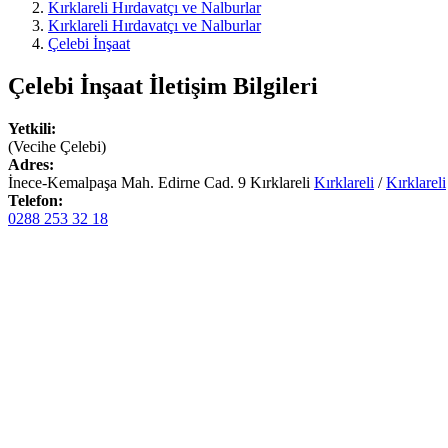
Kırklareli Hırdavatçı ve Nalburlar
Kırklareli Hırdavatçı ve Nalburlar
Çelebi İnşaat
Çelebi İnşaat
İletişim Bilgileri
Yetkili:
(Vecihe Çelebi)
Adres:
İnece-Kemalpaşa Mah. Edirne Cad. 9 Kırklareli
Kırklareli
/
Kırklareli
Telefon:
0288 253 32 18