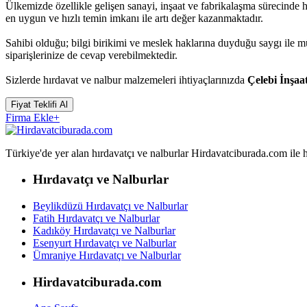
Ülkemizde özellikle gelişen sanayi, inşaat ve fabrikalaşma sürecinde 
en uygun ve hızlı temin imkanı ile artı değer kazanmaktadır.
Sahibi olduğu; bilgi birikimi ve meslek haklarına duyduğu saygı ile 
siparişlerinize de cevap verebilmektedir.
Sizlerde hırdavat ve nalbur malzemeleri ihtiyaçlarınızda
Çelebi İnşaa
Fiyat Teklifi Al
Firma Ekle
+
Türkiye'de yer alan hırdavatçı ve nalburlar Hirdavatciburada.com ile hızl
Hırdavatçı ve Nalburlar
Beylikdüzü Hırdavatçı ve Nalburlar
Fatih Hırdavatçı ve Nalburlar
Kadıköy Hırdavatçı ve Nalburlar
Esenyurt Hırdavatçı ve Nalburlar
Ümraniye Hırdavatçı ve Nalburlar
Hirdavatciburada.com