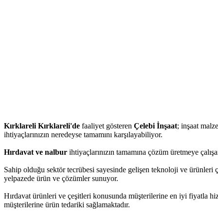
Kırklareli Kırklareli'de
faaliyet gösteren
Çelebi İnşaat
; inşaat malze
ihtiyaçlarınızın neredeyse tamamını karşılayabiliyor.
Hırdavat ve nalbur
ihtiyaçlarınızın tamamına çözüm üretmeye çalışan
Sahip olduğu sektör tecrübesi sayesinde gelişen teknoloji ve ürünleri ç
yelpazede ürün ve çözümler sunuyor.
Hırdavat ürünleri ve çeşitleri konusunda müşterilerine en iyi fiyatla 
müşterilerine ürün tedariki sağlamaktadır.