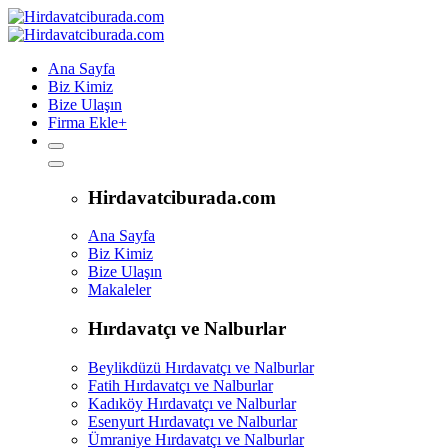
Ana Sayfa
Biz Kimiz
Bize Ulaşın
Firma Ekle
+
Hirdavatciburada.com
Ana Sayfa
Biz Kimiz
Bize Ulaşın
Makaleler
Hırdavatçı ve Nalburlar
Beylikdüzü Hırdavatçı ve Nalburlar
Fatih Hırdavatçı ve Nalburlar
Kadıköy Hırdavatçı ve Nalburlar
Esenyurt Hırdavatçı ve Nalburlar
Ümraniye Hırdavatçı ve Nalburlar