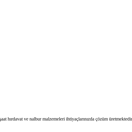
nşaat hırdavat ve nalbur malzemeleri ihtiyaçlarınızda çözüm üretmektedir