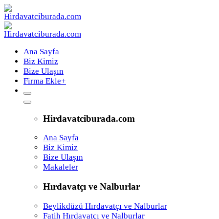
Ana Sayfa
Biz Kimiz
Bize Ulaşın
Firma Ekle
+
Hirdavatciburada.com
Ana Sayfa
Biz Kimiz
Bize Ulaşın
Makaleler
Hırdavatçı ve Nalburlar
Beylikdüzü Hırdavatçı ve Nalburlar
Fatih Hırdavatçı ve Nalburlar