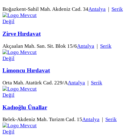
Boğazkent-Sahil Mah. Akdeniz Cad. 34
Antalya
|
Serik
Zirve Hırdavat
Akçaalan Mah. San. Sit. Blok 15/6
Antalya
|
Serik
Limoncu Hırdavat
Orta Mah. Atatürk Cad. 229/A
Antalya
|
Serik
Kadıoğlu Ünallar
Belek-Akdeniz Mah. Turizm Cad. 15
Antalya
|
Serik