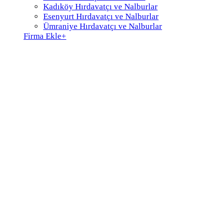
Kadıköy Hırdavatçı ve Nalburlar
Esenyurt Hırdavatçı ve Nalburlar
Ümraniye Hırdavatçı ve Nalburlar
Firma Ekle
+