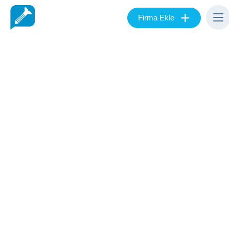
+
Firma Ekle