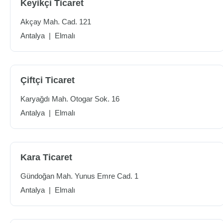
Keyikçi Ticaret
Akçay Mah. Cad. 121
Antalya
|
Elmalı
Çiftçi Ticaret
Karyağdı Mah. Otogar Sok. 16
Antalya
|
Elmalı
Kara Ticaret
Gündoğan Mah. Yunus Emre Cad. 1
Antalya
|
Elmalı