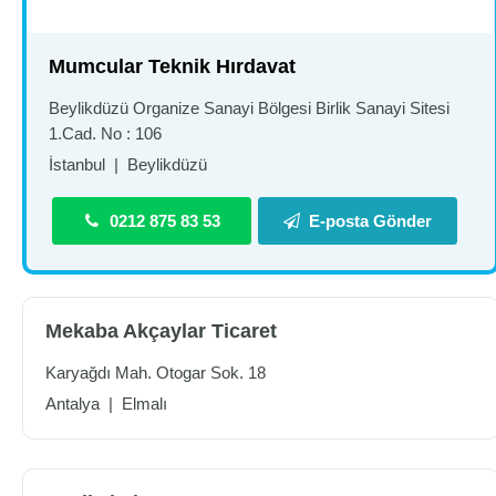
Mumcular Teknik Hırdavat
Beylikdüzü Organize Sanayi Bölgesi Birlik Sanayi Sitesi
1.Cad. No : 106
İstanbul
|
Beylikdüzü
0212 875 83 53
E-posta Gönder
Mekaba Akçaylar Ticaret
Karyağdı Mah. Otogar Sok. 18
Antalya
|
Elmalı