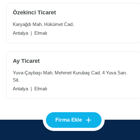
Özekinci Ticaret
Karyağdı Mah. Hükümet Cad.
Antalya
|
Elmalı
Ay Ticaret
Yuva-Çaybaşı Mah. Mehmet Kurubaş Cad. 4 Yuva San.
Sit.
Antalya
|
Elmalı
+
Firma Ekle