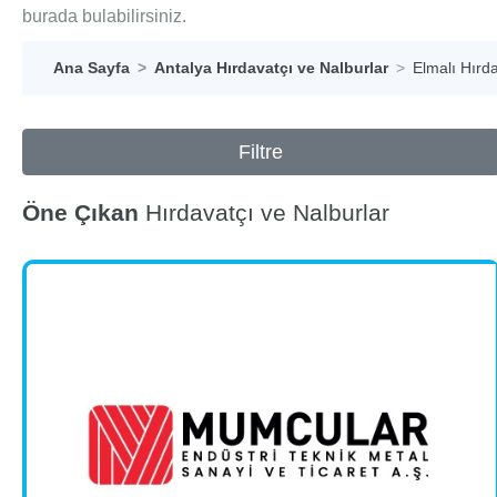
burada bulabilirsiniz.
Ana Sayfa
Antalya Hırdavatçı ve Nalburlar
Elmalı Hırda
Filtre
Öne Çıkan
Hırdavatçı ve Nalburlar