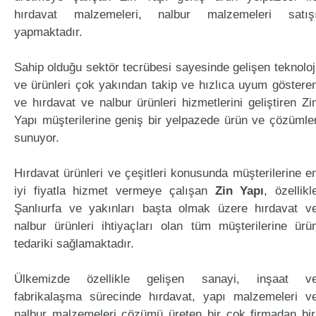
hırdavat malzemeleri, nalbur malzemeleri satış
yapmaktadır.
Sahip olduğu sektör tecrübesi sayesinde gelişen teknoloj
ve ürünleri çok yakından takip ve hızlıca uyum göstere
ve hırdavat ve nalbur ürünleri hizmetlerini geliştiren Zi
Yapı müşterilerine geniş bir yelpazede ürün ve çözümle
sunuyor.
Hırdavat ürünleri ve çeşitleri konusunda müşterilerine e
iyi fiyatla hizmet vermeye çalışan
Zin Yapı
, özellikl
Şanlıurfa ve yakınları başta olmak üzere hırdavat v
nalbur ürünleri ihtiyaçları olan tüm müşterilerine ürü
tedariki sağlamaktadır.
Ülkemizde özellikle gelişen sanayi, inşaat v
fabrikalaşma sürecinde hırdavat, yapı malzemeleri v
nalbur malzemeleri çözümü üreten bir çok firmadan bir