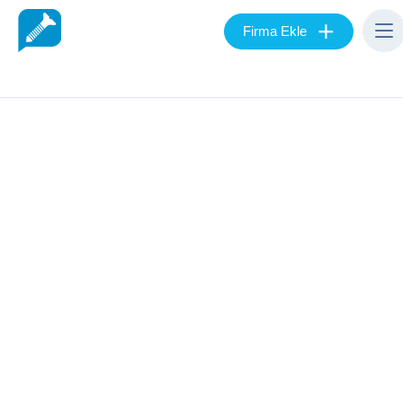
+
Firma Ekle