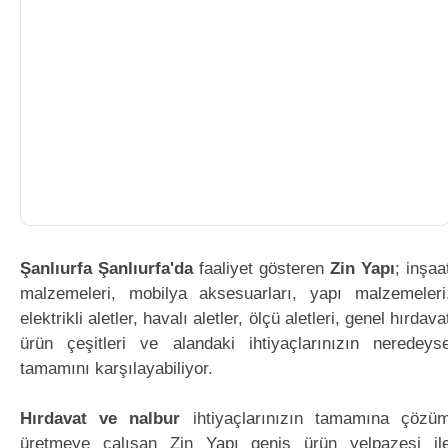
Şanlıurfa Şanlıurfa'da
faaliyet gösteren
Zin Yapı
; inşaa
malzemeleri, mobilya aksesuarları, yapı malzemeleri
elektrikli aletler, havalı aletler, ölçü aletleri, genel hırdava
ürün çeşitleri ve alandaki ihtiyaçlarınızın neredeys
tamamını karşılayabiliyor.
Hırdavat ve nalbur
ihtiyaçlarınızın tamamına çözü
üretmeye çalışan Zin Yapı geniş ürün yelpazesi il