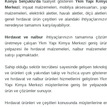
Konya Selçuklu'da
faaliyet gösteren
Ykm Yapı Kimy
Merkezi
; inşaat malzemeleri, mobilya aksesuarları, yap
malzemeleri, elektrikli aletler, havalı aletler, ölçü aletleri
genel hırdavat ürün çeşitleri ve alandaki ihtiyaçlarınızı
neredeyse tamamını karşılayabiliyor.
Hırdavat ve nalbur
ihtiyaçlarınızın tamamına çözü
üretmeye çalışan Ykm Yapı Kimya Merkezi geniş ürü
yelpazesi ile hırdavat malzemeleri, nalbur malzemeler
satışı yapmaktadır.
Sahip olduğu sektör tecrübesi sayesinde gelişen teknoloj
ve ürünleri çok yakından takip ve hızlıca uyum göstere
ve hırdavat ve nalbur ürünleri hizmetlerini geliştiren Yk
Yapı Kimya Merkezi müşterilerine geniş bir yelpazed
ürün ve çözümler sunuyor.
Hırdavat ürünleri ve çeşitleri konusunda müşterilerine e