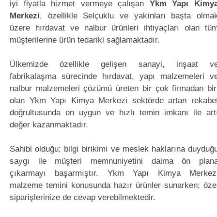
iyi fiyatla hizmet vermeye çalışan
Ykm Yapı Kimy
Merkezi
, özellikle Selçuklu ve yakınları başta olma
üzere hırdavat ve nalbur ürünleri ihtiyaçları olan tü
müşterilerine ürün tedariki sağlamaktadır.
Ülkemizde özellikle gelişen sanayi, inşaat v
fabrikalaşma sürecinde hırdavat, yapı malzemeleri v
nalbur malzemeleri çözümü üreten bir çok firmadan bir
olan Ykm Yapı Kimya Merkezi sektörde artan rekabe
doğrultusunda en uygun ve hızlı temin imkanı ile art
değer kazanmaktadır.
Sahibi olduğu; bilgi birikimi ve meslek haklarına duyduğ
saygı ile müşteri memnuniyetini daima ön plan
çıkarmayı başarmıştır. Ykm Yapı Kimya Merkez
malzeme temini konusunda hazır ürünler sunarken; öze
siparişlerinize de cevap verebilmektedir.