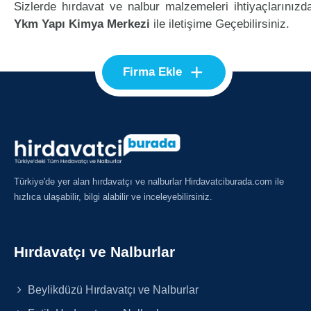
Sizlerde hırdavat ve nalbur malzemeleri ihtiyaçlarınızd
Ykm Yapı Kimya Merkezi
ile iletişime Geçebilirsiniz.
+
Firma Ekle
Türkiye'de yer alan hırdavatçı ve nalburlar Hirdavatciburada.com ile
hızlıca ulaşabilir, bilgi alabilir ve inceleyebilirsiniz.
Hırdavatçı ve Nalburlar
Beylikdüzü Hırdavatçı ve Nalburlar