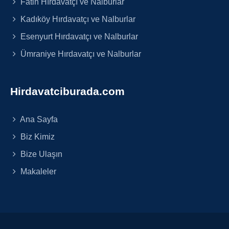
Fatih Hırdavatçı ve Nalburlar
Kadıköy Hırdavatçı ve Nalburlar
Esenyurt Hırdavatçı ve Nalburlar
Ümraniye Hırdavatçı ve Nalburlar
Hirdavatciburada.com
Ana Sayfa
Biz Kimiz
Bize Ulaşın
Makaleler