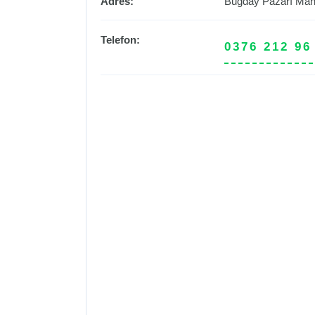
Adres:
Buğday Pazarı Mah.
Telefon:
0376 212 96