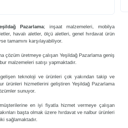
eşildağ Pazarlama
; inşaat malzemeleri, mobilya
etler, havalı aletler, ölçü aletleri, genel hırdavat ürün
eyse tamamını karşılayabiliyor.
ına çözüm üretmeye çalışan Yeşildağ Pazarlama geniş
lbur malzemeleri satışı yapmaktadır.
gelişen teknoloji ve ürünleri çok yakından takip ve
r ürünleri hizmetlerini geliştiren Yeşildağ Pazarlama
çözümler sunuyor.
müşterilerine en iyi fiyatla hizmet vermeye çalışan
yakınları başta olmak üzere hırdavat ve nalbur ürünleri
riki sağlamaktadır.