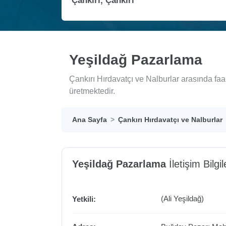
Yeşildağ Pazarlama
Çankırı Hırdavatçı ve Nalburlar arasında fa
üretmektedir.
Ana Sayfa
Çankırı Hırdavatçı ve Nalburlar
Yeşildağ Pazarlama
İletişim Bilgil
(Ali Yeşildağ)
Yetkili: