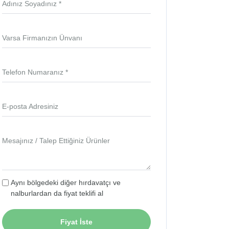
Adınız Soyadınız *
Varsa Firmanızın Ünvanı
Telefon Numaranız *
E-posta Adresiniz
Mesajınız / Talep Ettiğiniz Ürünler
Aynı bölgedeki diğer hırdavatçı ve
nalburlardan da fiyat teklifi al
Fiyat İste