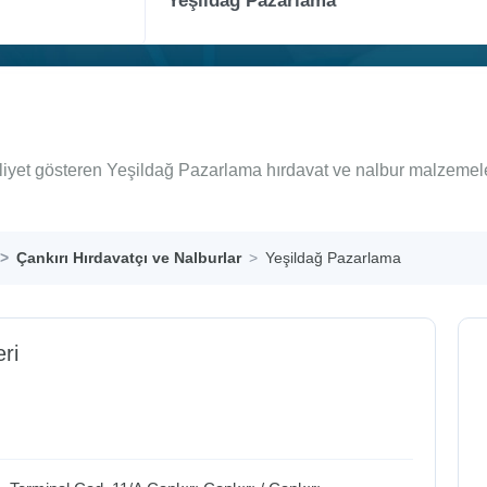
aliyet gösteren Yeşildağ Pazarlama hırdavat ve nalbur malzemele
Çankırı Hırdavatçı ve Nalburlar
Yeşildağ Pazarlama
eri