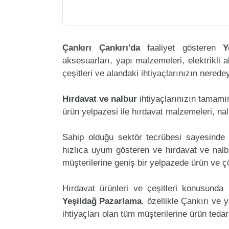
Çankırı Çankırı'da
faaliyet gösteren
Y
aksesuarları, yapı malzemeleri, elektrikli al
çeşitleri ve alandaki ihtiyaçlarınızın nered
Hırdavat ve nalbur
ihtiyaçlarınızın tamam
ürün yelpazesi ile hırdavat malzemeleri, na
Sahip olduğu sektör tecrübesi sayesinde 
hızlıca uyum gösteren ve hırdavat ve nalbu
müşterilerine geniş bir yelpazede ürün ve 
Hırdavat ürünleri ve çeşitleri konusunda 
Yeşildağ Pazarlama
, özellikle Çankırı ve 
ihtiyaçları olan tüm müşterilerine ürün teda