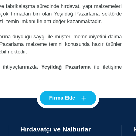
 ve fabrikalaşma sürecinde hırdavat, yapı malzemeleri
çok firmadan biri olan Yeşildağ Pazarlama sektörde
lı temin imkanı ile artı değer kazanmaktadır.
klarına duyduğu saygı ile müşteri memnuniyetini daima
ğ Pazarlama malzeme temini konusunda hazır ürünler
ebilmektedir.
 ihtiyaçlarınızda
Yeşildağ Pazarlama
ile iletişime
+
Firma Ekle
Hırdavatçı ve Nalburlar