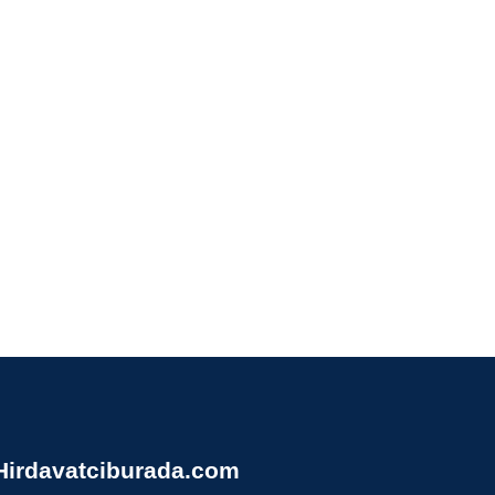
Hirdavatciburada.com