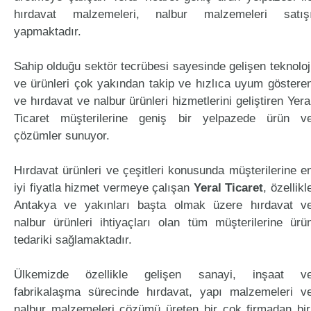
hırdavat malzemeleri, nalbur malzemeleri satış
yapmaktadır.
Sahip olduğu sektör tecrübesi sayesinde gelişen teknoloj
ve ürünleri çok yakından takip ve hızlıca uyum göstere
ve hırdavat ve nalbur ürünleri hizmetlerini geliştiren Yera
Ticaret müşterilerine geniş bir yelpazede ürün v
çözümler sunuyor.
Hırdavat ürünleri ve çeşitleri konusunda müşterilerine e
iyi fiyatla hizmet vermeye çalışan
Yeral Ticaret
, özellikl
Antakya ve yakınları başta olmak üzere hırdavat v
nalbur ürünleri ihtiyaçları olan tüm müşterilerine ürü
tedariki sağlamaktadır.
Ülkemizde özellikle gelişen sanayi, inşaat v
fabrikalaşma sürecinde hırdavat, yapı malzemeleri v
nalbur malzemeleri çözümü üreten bir çok firmadan bir