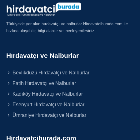
Türkiye'de yer alan hırdavatçı ve nalburlar Hirdavatciburada.com ile
hızlıca ulaşabilir, bilgi alabilir ve inceleyebilirsiniz.
Hırdavatçı ve Nalburlar
Beylikdüzü Hırdavatçı ve Nalburlar
Fatih Hırdavatçı ve Nalburlar
Kadıköy Hırdavatçı ve Nalburlar
Esenyurt Hırdavatçı ve Nalburlar
Ümraniye Hırdavatçı ve Nalburlar
Hirdavatciburada.com