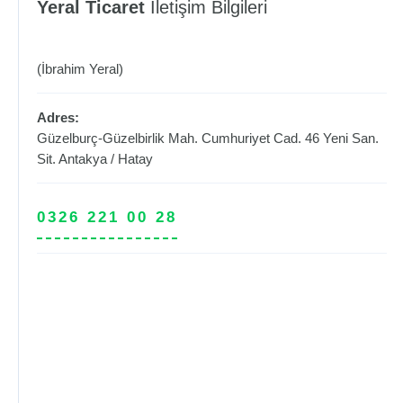
Yeral Ticaret
İletişim Bilgileri
(İbrahim Yeral)
Adres:
Güzelburç-Güzelbirlik Mah. Cumhuriyet Cad. 46 Yeni San.
Sit.
Antakya
/
Hatay
0326 221 00 28