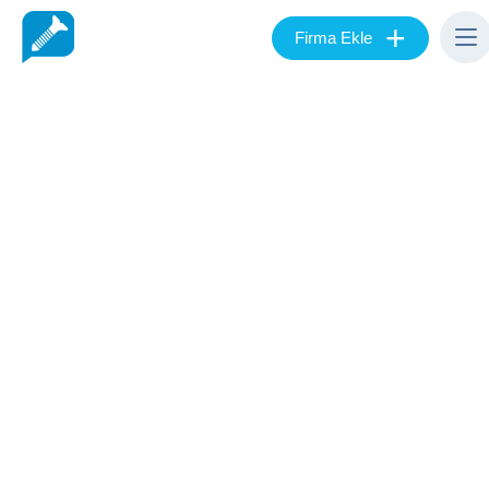
+
Firma Ekle