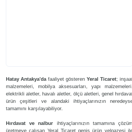
Hatay Antakya'da
faaliyet gösteren
Yeral Ticaret
; inşaa
malzemeleri, mobilya aksesuarları, yapı malzemeleri
elektrikli aletler, havalı aletler, ölçü aletleri, genel hırdava
ürün çeşitleri ve alandaki ihtiyaçlarınızın neredeys
tamamını karşılayabiliyor.
Hırdavat ve nalbur
ihtiyaçlarınızın tamamına çözü
üretmeye çalışan Yeral Ticaret geniş ürün yelpazesi il