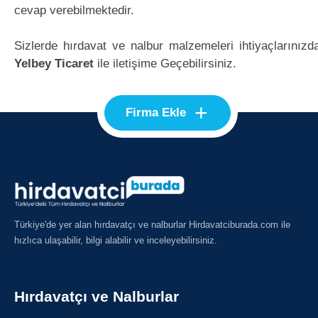
cevap verebilmektedir.
Sizlerde hırdavat ve nalbur malzemeleri ihtiyaçlarınızd
Yelbey Ticaret
ile iletişime Geçebilirsiniz.
+
Firma Ekle
Türkiye'de yer alan hırdavatçı ve nalburlar Hirdavatciburada.com ile
hızlıca ulaşabilir, bilgi alabilir ve inceleyebilirsiniz.
Hırdavatçı ve Nalburlar