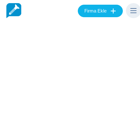
+
Firma Ekle