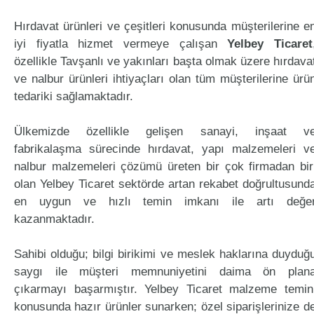
Hırdavat ürünleri ve çeşitleri konusunda müşterilerine e
iyi fiyatla hizmet vermeye çalışan
Yelbey Ticaret
özellikle Tavşanlı ve yakınları başta olmak üzere hırdava
ve nalbur ürünleri ihtiyaçları olan tüm müşterilerine ürü
tedariki sağlamaktadır.
Ülkemizde özellikle gelişen sanayi, inşaat v
fabrikalaşma sürecinde hırdavat, yapı malzemeleri v
nalbur malzemeleri çözümü üreten bir çok firmadan bir
olan Yelbey Ticaret sektörde artan rekabet doğrultusund
en uygun ve hızlı temin imkanı ile artı değe
kazanmaktadır.
Sahibi olduğu; bilgi birikimi ve meslek haklarına duyduğ
saygı ile müşteri memnuniyetini daima ön plan
çıkarmayı başarmıştır. Yelbey Ticaret malzeme temin
konusunda hazır ürünler sunarken; özel siparişlerinize d