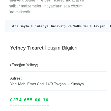
faaliyet gösteren Yelbey Ticaret hırdavat ve
nalbur malzemeleri ihtiyaçlarınızda çözüm
üretmektedir.
Ana Sayfa
Kütahya Hırdavatçı ve Nalburlar
Tavşanlı H
Yelbey Ticaret
İletişim Bilgileri
(Erdoğan Yelbey)
Adres:
Yeni Mah. Emet Cad. 14/B
Tavşanlı
/
Kütahya
0274 655 00 30