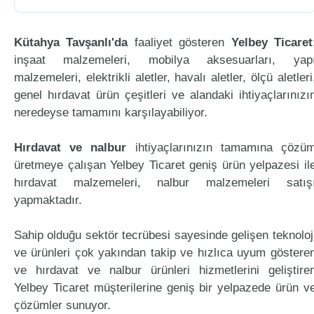
Kütahya Tavşanlı'da
faaliyet gösteren
Yelbey Ticaret
inşaat malzemeleri, mobilya aksesuarları, yap
malzemeleri, elektrikli aletler, havalı aletler, ölçü aletleri
genel hırdavat ürün çeşitleri ve alandaki ihtiyaçlarınızı
neredeyse tamamını karşılayabiliyor.
Hırdavat ve nalbur
ihtiyaçlarınızın tamamına çözü
üretmeye çalışan Yelbey Ticaret geniş ürün yelpazesi il
hırdavat malzemeleri, nalbur malzemeleri satış
yapmaktadır.
Sahip olduğu sektör tecrübesi sayesinde gelişen teknoloj
ve ürünleri çok yakından takip ve hızlıca uyum göstere
ve hırdavat ve nalbur ürünleri hizmetlerini geliştire
Yelbey Ticaret müşterilerine geniş bir yelpazede ürün v
çözümler sunuyor.