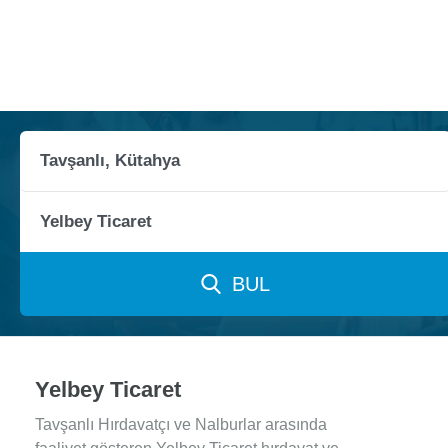
BUL
Yelbey Ticaret
Tavşanlı Hırdavatçı ve Nalburlar arasında