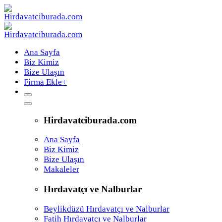
Ana Sayfa
Biz Kimiz
Bize Ulaşın
Firma Ekle
+
Hirdavatciburada.com
Ana Sayfa
Biz Kimiz
Bize Ulaşın
Makaleler
Hırdavatçı ve Nalburlar
Beylikdüzü Hırdavatçı ve Nalburlar
Fatih Hırdavatçı ve Nalburlar