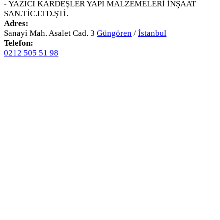
- YAZICI KARDEŞLER YAPI MALZEMELERİ İNŞAAT
SAN.TİC.LTD.ŞTİ.
Adres:
Sanayi Mah. Asalet Cad. 3
Güngören
/
İstanbul
Telefon:
0212 505 51 98