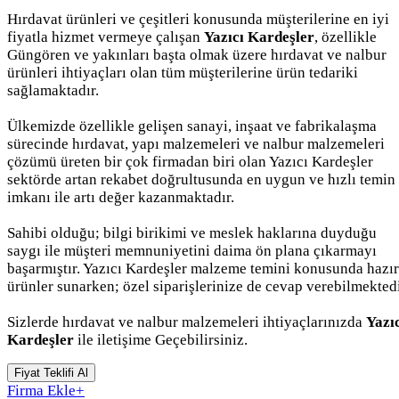
Hırdavat ürünleri ve çeşitleri konusunda müşterilerine en iyi
fiyatla hizmet vermeye çalışan
Yazıcı Kardeşler
, özellikle
Güngören ve yakınları başta olmak üzere hırdavat ve nalbur
ürünleri ihtiyaçları olan tüm müşterilerine ürün tedariki
sağlamaktadır.
Ülkemizde özellikle gelişen sanayi, inşaat ve fabrikalaşma
sürecinde hırdavat, yapı malzemeleri ve nalbur malzemeleri
çözümü üreten bir çok firmadan biri olan Yazıcı Kardeşler
sektörde artan rekabet doğrultusunda en uygun ve hızlı temin
imkanı ile artı değer kazanmaktadır.
Sahibi olduğu; bilgi birikimi ve meslek haklarına duyduğu
saygı ile müşteri memnuniyetini daima ön plana çıkarmayı
başarmıştır. Yazıcı Kardeşler malzeme temini konusunda hazır
ürünler sunarken; özel siparişlerinize de cevap verebilmektedi
Sizlerde hırdavat ve nalbur malzemeleri ihtiyaçlarınızda
Yazı
Kardeşler
ile iletişime Geçebilirsiniz.
Fiyat Teklifi Al
Firma Ekle
+