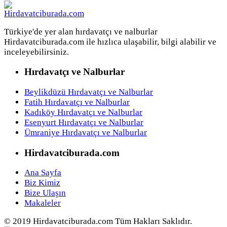
Türkiye'de yer alan hırdavatçı ve nalburlar
Hirdavatciburada.com ile hızlıca ulaşabilir, bilgi alabilir ve
inceleyebilirsiniz.
Hırdavatçı ve Nalburlar
Beylikdüzü Hırdavatçı ve Nalburlar
Fatih Hırdavatçı ve Nalburlar
Kadıköy Hırdavatçı ve Nalburlar
Esenyurt Hırdavatçı ve Nalburlar
Ümraniye Hırdavatçı ve Nalburlar
Hirdavatciburada.com
Ana Sayfa
Biz Kimiz
Bize Ulaşın
Makaleler
© 2019 Hirdavatciburada.com Tüm Hakları Saklıdır.