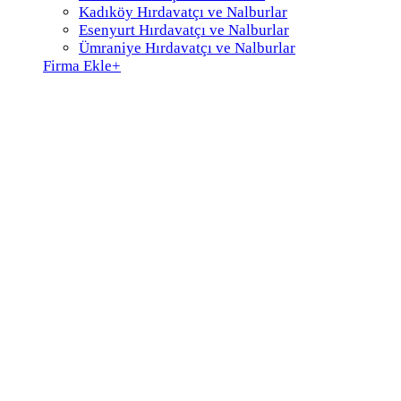
Kadıköy Hırdavatçı ve Nalburlar
Esenyurt Hırdavatçı ve Nalburlar
Ümraniye Hırdavatçı ve Nalburlar
Firma Ekle
+