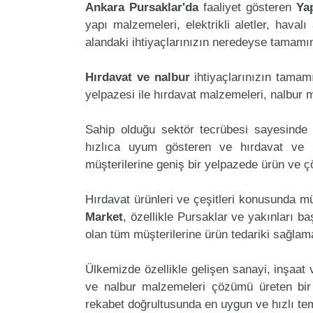
Ankara Pursaklar'da
faaliyet gösteren
Ya
yapı malzemeleri, elektrikli aletler, havalı 
alandaki ihtiyaçlarınızın neredeyse tamamını
Hırdavat ve nalbur
ihtiyaçlarınızın tama
yelpazesi ile hırdavat malzemeleri, nalbur 
Sahip olduğu sektör tecrübesi sayesinde 
hızlıca uyum gösteren ve hırdavat ve na
müşterilerine geniş bir yelpazede ürün ve 
Hırdavat ürünleri ve çeşitleri konusunda mü
Market
, özellikle Pursaklar ve yakınları ba
olan tüm müşterilerine ürün tedariki sağlam
Ülkemizde özellikle gelişen sanayi, inşaat
ve nalbur malzemeleri çözümü üreten bir
rekabet doğrultusunda en uygun ve hızlı tem