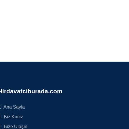
Hirdavatciburada.com
Ana Sayfa
Biz Kimiz
Bize Ulaşın