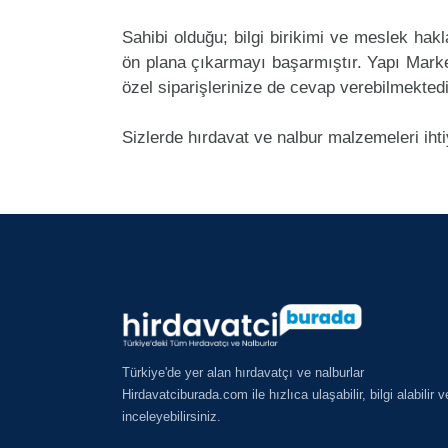
Sahibi olduğu; bilgi birikimi ve meslek ha
ön plana çıkarmayı başarmıştır. Yapı Mark
özel siparişlerinize de cevap verebilmektedi
Sizlerde hırdavat ve nalbur malzemeleri iht
Türkiye'de yer alan hırdavatçı ve nalburlar
Hirdavatciburada.com ile hızlıca ulaşabilir, bilgi alabilir v
inceleyebilirsiniz.