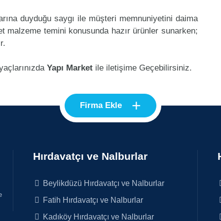
klarına duyduğu saygı ile müşteri memnuniyetini daima
et malzeme temini konusunda hazır ürünler sunarken;
r.
iyaçlarınızda
Yapı Market
ile iletişime Geçebilirsiniz.
+
Firma Ekle
Hırdavatçı ve Nalburlar
Beylikdüzü Hırdavatçı ve Nalburlar
e
Fatih Hırdavatçı ve Nalburlar
Kadıköy Hırdavatçı ve Nalburlar