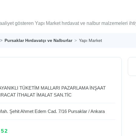
aaliyet gösteren Yapı Market hırdavat ve nalbur malzemeleri iht
Pursaklar Hırdavatçı ve Nalburlar
Yapı Market
AYANIKLI TÜKETİM MALLARI PAZARLAMA İNŞAAT
RACAT İTHALAT İMALAT SAN.TİC
Mah. Şehit Ahmet Edem Cad. 7/16
Pursaklar
/
Ankara
 52