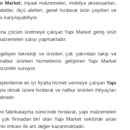
pı Market
; inşaat malzemeleri, mobilya aksesuarları,
aletler, ölçü aletleri, genel hırdavat ürün çeşitleri ve
 karşılayabiliyor.
mına çözüm üretmeye çalışan Yapı Market geniş ürün
malzemeleri satışı yapmaktadır.
gelişen teknoloji ve ürünleri çok yakından takip ve
lbur ürünleri hizmetlerini geliştiren Yapı Market
çözümler sunuyor.
şterilerine en iyi fiyatla hizmet vermeye çalışan
Yapı
şta olmak üzere hırdavat ve nalbur ürünleri ihtiyaçları
aktadır.
 ve fabrikalaşma sürecinde hırdavat, yapı malzemeleri
 çok firmadan biri olan Yapı Market sektörde artan
in imkanı ile artı değer kazanmaktadır.