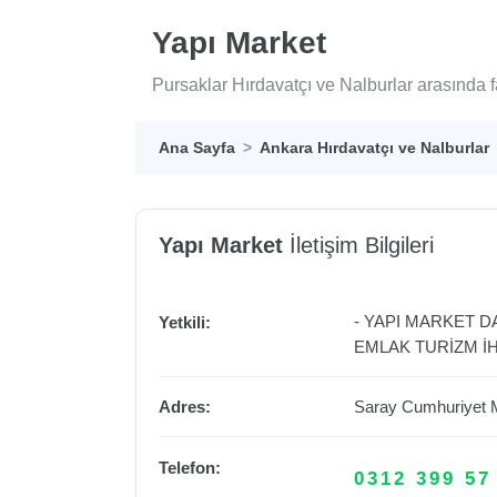
Yapı Market
Pursaklar Hırdavatçı ve Nalburlar arasında f
Ana Sayfa
Ankara Hırdavatçı ve Nalburlar
Yapı Market
İletişim Bilgileri
- YAPI MARKET D
Yetkili:
EMLAK TURİZM İH
Adres:
Saray Cumhuriyet 
Telefon:
0312 399 57