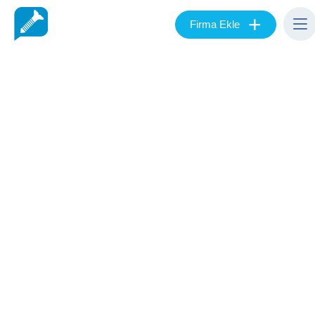
+
Firma Ekle