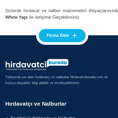
Sizlerde hırdavat ve nalbur malzemeleri ihtiyaçlarınızd
Whıte Yapı
ile iletişime Geçebilirsiniz.
+
Firma Ekle
Türkiye'de yer alan hırdavatçı ve nalburlar Hirdavatciburada.com ile
hızlıca ulaşabilir, bilgi alabilir ve inceleyebilirsiniz.
Hırdavatçı ve Nalburlar
Beylikdüzü Hırdavatçı ve Nalburlar