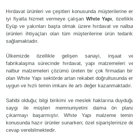
Hırdavat ürünleri ve çeşitleri konusunda müşterilerine e
iyi fiyatla hizmet vermeye çalışan
Whıte Yapı
, özellikl
Eyüp ve yakınları başta olmak üzere hırdavat ve nalbu
ürünleri ihtiyaçları olan tüm müşterilerine ürün tedarik
sağlamaktadır.
Ülkemizde özellikle gelişen sanayi, inşaat v
fabrikalaşma sürecinde hırdavat, yapı malzemeleri v
nalbur malzemeleri çözümü üreten bir çok firmadan bir
olan Whıte Yapı sektörde artan rekabet doğrultusunda e
uygun ve hızlı temin imkanı ile artı değer kazanmaktadır.
Sahibi olduğu; bilgi birikimi ve meslek haklarına duyduğ
saygı ile müşteri memnuniyetini daima ön plan
çıkarmayı başarmıştır. Whıte Yapı malzeme temin
konusunda hazır ürünler sunarken; özel siparişlerinize d
cevap verebilmektedir.