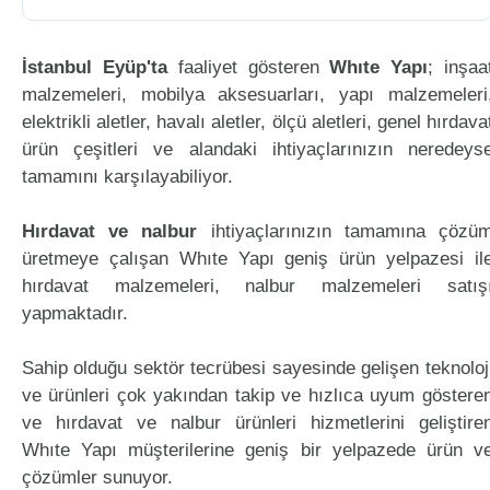
İstanbul Eyüp'ta
faaliyet gösteren
Whıte Yapı
; inşaa
malzemeleri, mobilya aksesuarları, yapı malzemeleri
elektrikli aletler, havalı aletler, ölçü aletleri, genel hırdava
ürün çeşitleri ve alandaki ihtiyaçlarınızın neredeys
tamamını karşılayabiliyor.
Hırdavat ve nalbur
ihtiyaçlarınızın tamamına çözü
üretmeye çalışan Whıte Yapı geniş ürün yelpazesi il
hırdavat malzemeleri, nalbur malzemeleri satış
yapmaktadır.
Sahip olduğu sektör tecrübesi sayesinde gelişen teknoloj
ve ürünleri çok yakından takip ve hızlıca uyum göstere
ve hırdavat ve nalbur ürünleri hizmetlerini geliştire
Whıte Yapı müşterilerine geniş bir yelpazede ürün v
çözümler sunuyor.