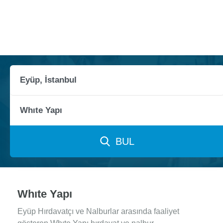
BUL
Whıte Yapı
Eyüp Hırdavatçı ve Nalburlar arasında faaliyet