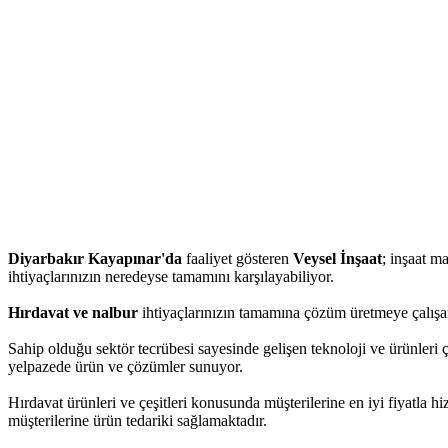
Diyarbakır Kayapınar'da
faaliyet gösteren
Veysel İnşaat
; inşaat ma
ihtiyaçlarınızın neredeyse tamamını karşılayabiliyor.
Hırdavat ve nalbur
ihtiyaçlarınızın tamamına çözüm üretmeye çalışan
Sahip olduğu sektör tecrübesi sayesinde gelişen teknoloji ve ürünleri ç
yelpazede ürün ve çözümler sunuyor.
Hırdavat ürünleri ve çeşitleri konusunda müşterilerine en iyi fiyatla 
müşterilerine ürün tedariki sağlamaktadır.