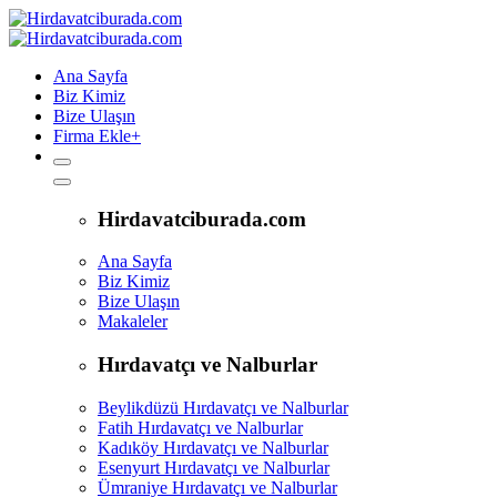
Ana Sayfa
Biz Kimiz
Bize Ulaşın
Firma Ekle
+
Hirdavatciburada.com
Ana Sayfa
Biz Kimiz
Bize Ulaşın
Makaleler
Hırdavatçı ve Nalburlar
Beylikdüzü Hırdavatçı ve Nalburlar
Fatih Hırdavatçı ve Nalburlar
Kadıköy Hırdavatçı ve Nalburlar
Esenyurt Hırdavatçı ve Nalburlar
Ümraniye Hırdavatçı ve Nalburlar