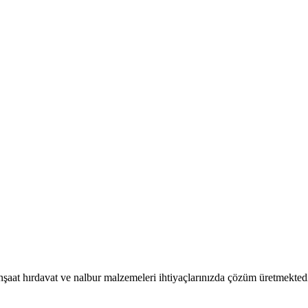
nşaat hırdavat ve nalbur malzemeleri ihtiyaçlarınızda çözüm üretmektedi