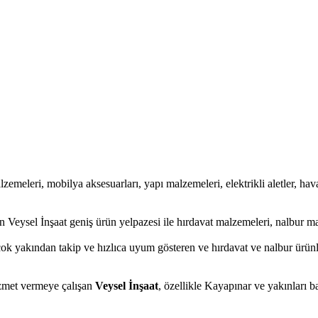
lzemeleri, mobilya aksesuarları, yapı malzemeleri, elektrikli aletler, haval
 Veysel İnşaat geniş ürün yelpazesi ile hırdavat malzemeleri, nalbur ma
ok yakından takip ve hızlıca uyum gösteren ve hırdavat ve nalbur ürünler
hizmet vermeye çalışan
Veysel İnşaat
, özellikle Kayapınar ve yakınları b