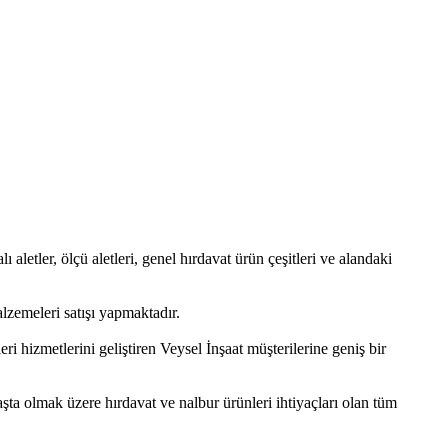
ı aletler, ölçü aletleri, genel hırdavat ürün çeşitleri ve alandaki
lzemeleri satışı yapmaktadır.
i hizmetlerini geliştiren Veysel İnşaat müşterilerine geniş bir
aşta olmak üzere hırdavat ve nalbur ürünleri ihtiyaçları olan tüm