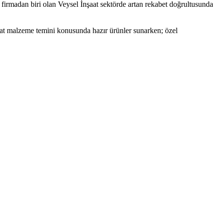
 firmadan biri olan Veysel İnşaat sektörde artan rekabet doğrultusunda
aat malzeme temini konusunda hazır ürünler sunarken; özel