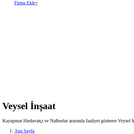
Firma Ekle
+
Veysel İnşaat
Kayapınar Hırdavatçı ve Nalburlar arasında faaliyet gösteren Veysel İ
Ana Sayfa