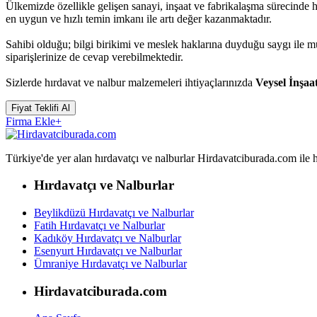
Ülkemizde özellikle gelişen sanayi, inşaat ve fabrikalaşma sürecinde 
en uygun ve hızlı temin imkanı ile artı değer kazanmaktadır.
Sahibi olduğu; bilgi birikimi ve meslek haklarına duyduğu saygı ile 
siparişlerinize de cevap verebilmektedir.
Sizlerde hırdavat ve nalbur malzemeleri ihtiyaçlarınızda
Veysel İnşaa
Fiyat Teklifi Al
Firma Ekle
+
Türkiye'de yer alan hırdavatçı ve nalburlar Hirdavatciburada.com ile hızl
Hırdavatçı ve Nalburlar
Beylikdüzü Hırdavatçı ve Nalburlar
Fatih Hırdavatçı ve Nalburlar
Kadıköy Hırdavatçı ve Nalburlar
Esenyurt Hırdavatçı ve Nalburlar
Ümraniye Hırdavatçı ve Nalburlar
Hirdavatciburada.com