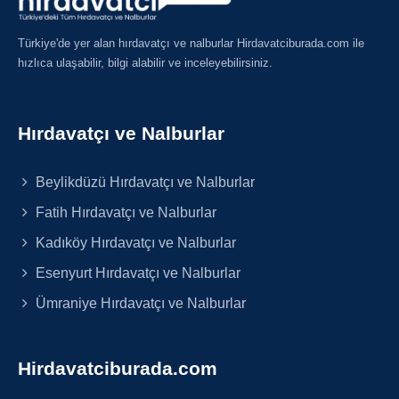
Türkiye'de yer alan hırdavatçı ve nalburlar Hirdavatciburada.com ile
hızlıca ulaşabilir, bilgi alabilir ve inceleyebilirsiniz.
Hırdavatçı ve Nalburlar
Beylikdüzü Hırdavatçı ve Nalburlar
Fatih Hırdavatçı ve Nalburlar
Kadıköy Hırdavatçı ve Nalburlar
Esenyurt Hırdavatçı ve Nalburlar
Ümraniye Hırdavatçı ve Nalburlar
Hirdavatciburada.com