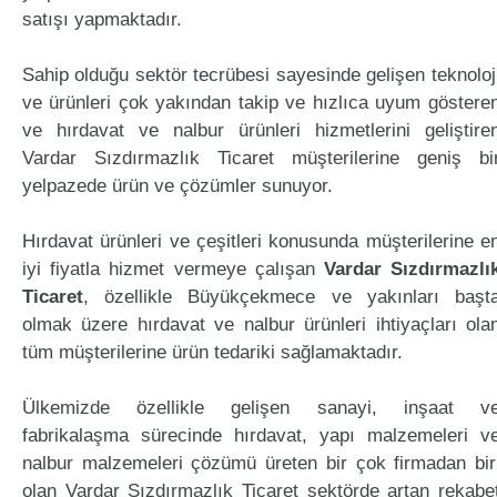
satışı yapmaktadır.
Sahip olduğu sektör tecrübesi sayesinde gelişen teknoloj
ve ürünleri çok yakından takip ve hızlıca uyum göstere
ve hırdavat ve nalbur ürünleri hizmetlerini geliştire
Vardar Sızdırmazlık Ticaret müşterilerine geniş bi
yelpazede ürün ve çözümler sunuyor.
Hırdavat ürünleri ve çeşitleri konusunda müşterilerine e
iyi fiyatla hizmet vermeye çalışan
Vardar Sızdırmazlı
Ticaret
, özellikle Büyükçekmece ve yakınları başt
olmak üzere hırdavat ve nalbur ürünleri ihtiyaçları ola
tüm müşterilerine ürün tedariki sağlamaktadır.
Ülkemizde özellikle gelişen sanayi, inşaat v
fabrikalaşma sürecinde hırdavat, yapı malzemeleri v
nalbur malzemeleri çözümü üreten bir çok firmadan bir
olan Vardar Sızdırmazlık Ticaret sektörde artan rekabe