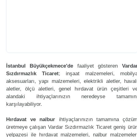
İstanbul Büyükçekmece'de
faaliyet gösteren
Varda
Sızdırmazlık Ticaret
; inşaat malzemeleri, mobily
aksesuarları, yapı malzemeleri, elektrikli aletler, haval
aletler, ölçü aletleri, genel hırdavat ürün çeşitleri v
alandaki ihtiyaçlarınızın neredeyse tamamın
karşılayabiliyor.
Hırdavat ve nalbur
ihtiyaçlarınızın tamamına çözü
üretmeye çalışan Vardar Sızdırmazlık Ticaret geniş ürü
yelpazesi ile hırdavat malzemeleri, nalbur malzemeler