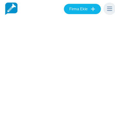
+
Firma Ekle