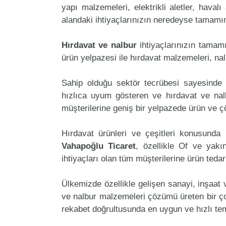
yapı malzemeleri, elektrikli aletler, havalı 
alandaki ihtiyaçlarınızın neredeyse tamamını
Hırdavat ve nalbur
ihtiyaçlarınızın tamam
ürün yelpazesi ile hırdavat malzemeleri, na
Sahip olduğu sektör tecrübesi sayesinde 
hızlıca uyum gösteren ve hırdavat ve nalbu
müşterilerine geniş bir yelpazede ürün ve 
Hırdavat ürünleri ve çeşitleri konusunda 
Vahapoğlu Ticaret
, özellikle Of ve yakı
ihtiyaçları olan tüm müşterilerine ürün teda
Ülkemizde özellikle gelişen sanayi, inşaat
ve nalbur malzemeleri çözümü üreten bir ço
rekabet doğrultusunda en uygun ve hızlı tem