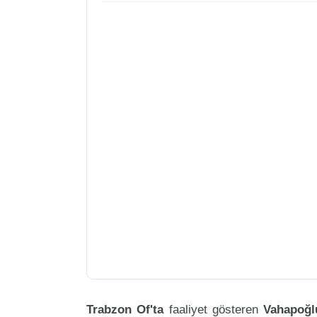
Trabzon Of'ta
faaliyet gösteren
Vahapoğl