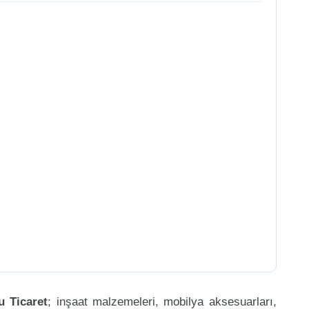
u Ticaret
; inşaat malzemeleri, mobilya aksesuarları,