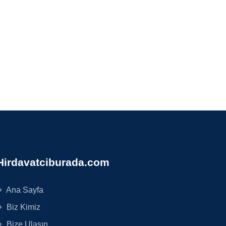
Hirdavatciburada.com
Ana Sayfa
Biz Kimiz
Bize Ulaşın