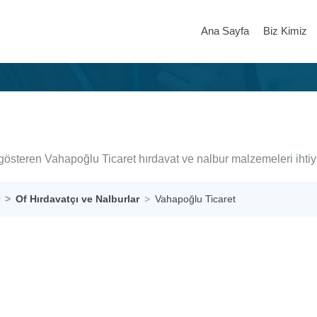
Ana Sayfa
Biz Kimiz
 gösteren Vahapoğlu Ticaret hırdavat ve nalbur malzemeleri ihti
Of Hırdavatçı ve Nalburlar
Vahapoğlu Ticaret