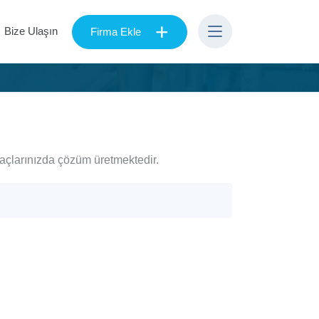
+
Bize Ulaşın
Firma Ekle
yaçlarınızda çözüm üretmektedir.