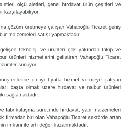
aletler, ölçü aletleri, genel hırdavat ürün çeşitleri ve
 karşılayabiliyor.
ına çözüm üretmeye çalışan Vahapoğlu Ticaret geniş
lbur malzemeleri satışı yapmaktadır.
gelişen teknoloji ve ürünleri çok yakından takip ve
r ürünleri hizmetlerini geliştiren Vahapoğlu Ticaret
çözümler sunuyor.
müşterilerine en iyi fiyatla hizmet vermeye çalışan
nları başta olmak üzere hırdavat ve nalbur ürünleri
riki sağlamaktadır.
 ve fabrikalaşma sürecinde hırdavat, yapı malzemeleri
k firmadan biri olan Vahapoğlu Ticaret sektörde artan
in imkanı ile artı değer kazanmaktadır.