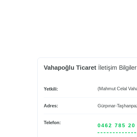
Vahapoğlu Ticaret
İletişim Bilgiler
(Mahmut Celal Vah
Yetkili:
Adres:
Gürpınar-Taşhanpa
Telefon:
0462 785 20