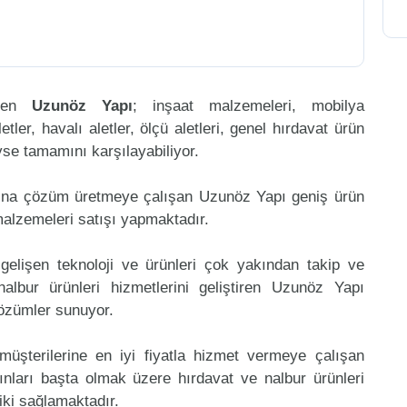
eren
Uzunöz Yapı
; inşaat malzemeleri, mobilya
etler, havalı aletler, ölçü aletleri, genel hırdavat ürün
eyse tamamını karşılayabiliyor.
mına çözüm üretmeye çalışan Uzunöz Yapı geniş ürün
malzemeleri satışı yapmaktadır.
gelişen teknoloji ve ürünleri çok yakından takip ve
lbur ürünleri hizmetlerini geliştiren Uzunöz Yapı
çözümler sunuyor.
müşterilerine en iyi fiyatla hizmet vermeye çalışan
ınları başta olmak üzere hırdavat ve nalbur ürünleri
riki sağlamaktadır.