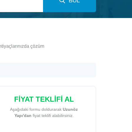
BUL
htiyaçlarınızda çözüm
FİYAT TEKLİFİ AL
Aşağıdaki formu doldurarak
Uzunöz
Yapı'dan
fiyat teklifi alabilirsiniz.