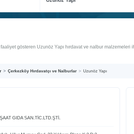
faaliyet gösteren Uzunöz Yapı hırdavat ve nalbur malzemeleri i
r
Çerkezköy Hırdavatçı ve Nalburlar
Uzunöz Yapı
ŞAAT GIDA SAN.TİC.LTD.ŞTİ.