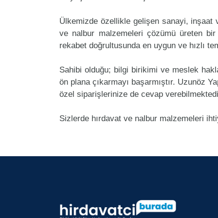
Ülkemizde özellikle gelişen sanayi, inşaat
ve nalbur malzemeleri çözümü üreten bir
rekabet doğrultusunda en uygun ve hızlı tem
Sahibi olduğu; bilgi birikimi ve meslek ha
ön plana çıkarmayı başarmıştır. Uzunöz Ya
özel siparişlerinize de cevap verebilmektedi
Sizlerde hırdavat ve nalbur malzemeleri iht