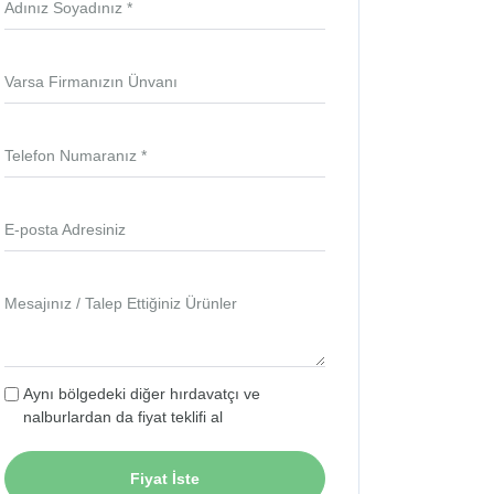
Adınız Soyadınız *
Varsa Firmanızın Ünvanı
Telefon Numaranız *
E-posta Adresiniz
Mesajınız / Talep Ettiğiniz Ürünler
Aynı bölgedeki diğer hırdavatçı ve
nalburlardan da fiyat teklifi al
Fiyat İste