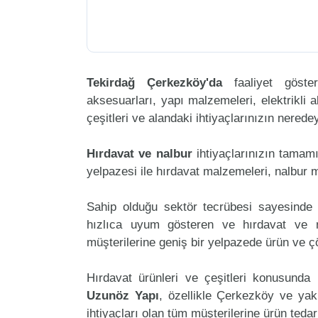
Tekirdağ Çerkezköy'da
faaliyet göst
aksesuarları, yapı malzemeleri, elektrikli al
çeşitleri ve alandaki ihtiyaçlarınızın nered
Hırdavat ve nalbur
ihtiyaçlarınızın tama
yelpazesi ile hırdavat malzemeleri, nalbur 
Sahip olduğu sektör tecrübesi sayesinde 
hızlıca uyum gösteren ve hırdavat ve na
müşterilerine geniş bir yelpazede ürün ve 
Hırdavat ürünleri ve çeşitleri konusunda 
Uzunöz Yapı
, özellikle Çerkezköy ve yak
ihtiyaçları olan tüm müşterilerine ürün teda