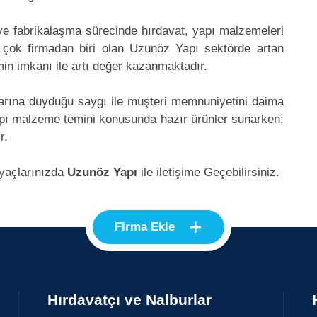
 ve fabrikalaşma sürecinde hırdavat, yapı malzemeleri
 çok firmadan biri olan Uzunöz Yapı sektörde artan
in imkanı ile artı değer kazanmaktadır.
klarına duyduğu saygı ile müşteri memnuniyetini daima
pı malzeme temini konusunda hazır ürünler sunarken;
r.
iyaçlarınızda
Uzunöz Yapı
ile iletişime Geçebilirsiniz.
+
Firma Ekle
Hırdavatçı ve Nalburlar