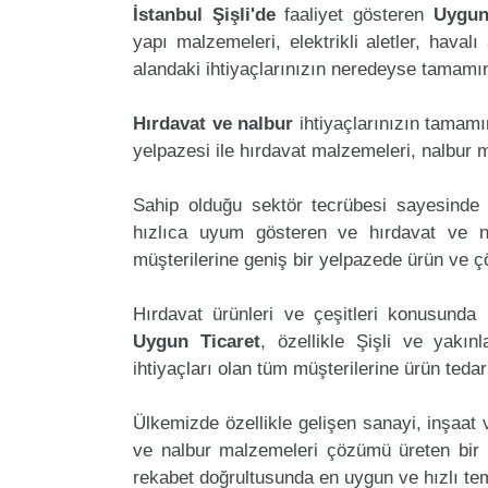
İstanbul Şişli'de
faaliyet gösteren
Uygun
yapı malzemeleri, elektrikli aletler, havalı 
alandaki ihtiyaçlarınızın neredeyse tamamını
Hırdavat ve nalbur
ihtiyaçlarınızın tamam
yelpazesi ile hırdavat malzemeleri, nalbur 
Sahip olduğu sektör tecrübesi sayesinde 
hızlıca uyum gösteren ve hırdavat ve nal
müşterilerine geniş bir yelpazede ürün ve 
Hırdavat ürünleri ve çeşitleri konusunda 
Uygun Ticaret
, özellikle Şişli ve yakın
ihtiyaçları olan tüm müşterilerine ürün teda
Ülkemizde özellikle gelişen sanayi, inşaat
ve nalbur malzemeleri çözümü üreten bir 
rekabet doğrultusunda en uygun ve hızlı tem