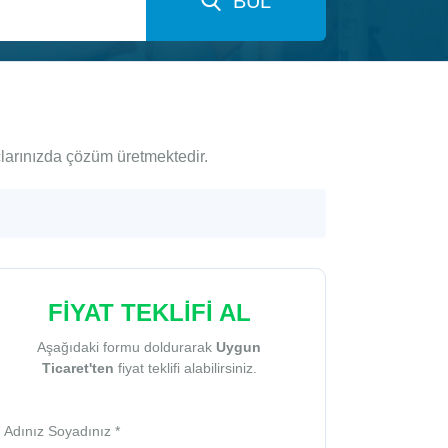
BUL
çlarınızda çözüm üretmektedir.
FİYAT TEKLİFİ AL
Aşağıdaki formu doldurarak
Uygun
Ticaret'ten
fiyat teklifi alabilirsiniz.
Adınız Soyadınız *