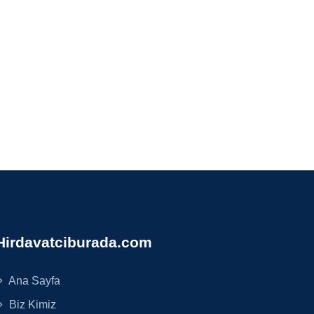
Hirdavatciburada.com
Ana Sayfa
Biz Kimiz