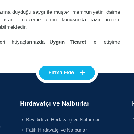
klarına duyduğu saygı ile müşteri memnuniyetini daima
 Ticaret malzeme temini konusunda hazır ürünler
ebilmektedir.
ri ihtiyaçlarınızda
Uygun Ticaret
ile iletişime
+
Firma Ekle
Hırdavatçı ve Nalburlar
Beylikdüzü Hırdavatçı ve Nalburlar
e
Fatih Hırdavatçı ve Nalburlar