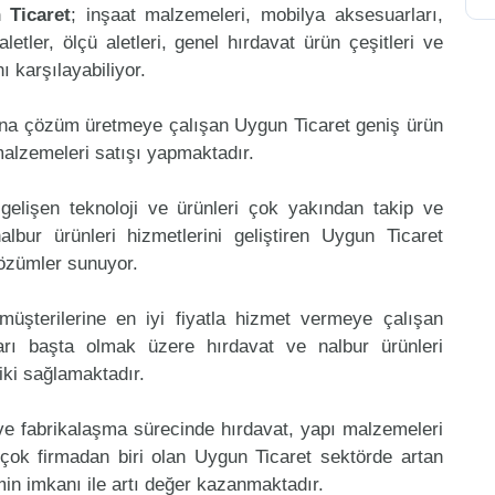
 Ticaret
; inşaat malzemeleri, mobilya aksesuarları,
aletler, ölçü aletleri, genel hırdavat ürün çeşitleri ve
 karşılayabiliyor.
ına çözüm üretmeye çalışan Uygun Ticaret geniş ürün
malzemeleri satışı yapmaktadır.
gelişen teknoloji ve ürünleri çok yakından takip ve
bur ürünleri hizmetlerini geliştiren Uygun Ticaret
çözümler sunuyor.
müşterilerine en iyi fiyatla hizmet vermeye çalışan
ları başta olmak üzere hırdavat ve nalbur ürünleri
riki sağlamaktadır.
 ve fabrikalaşma sürecinde hırdavat, yapı malzemeleri
çok firmadan biri olan Uygun Ticaret sektörde artan
in imkanı ile artı değer kazanmaktadır.