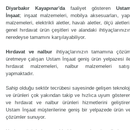
Diyarbakır Kayapınar'da
faaliyet gösteren
Usta
İnşaat
; inşaat malzemeleri, mobilya aksesuarları, yap
malzemeleri, elektrikli aletler, havalı aletler, ölçü aletleri
genel hırdavat ürün çeşitleri ve alandaki ihtiyaçlarınızı
neredeyse tamamını karşılayabiliyor.
Hırdavat ve nalbur
ihtiyaçlarınızın tamamına çözü
üretmeye çalışan Ustam İnşaat geniş ürün yelpazesi il
hırdavat malzemeleri, nalbur malzemeleri satış
yapmaktadır.
Sahip olduğu sektör tecrübesi sayesinde gelişen teknoloj
ve ürünleri çok yakından takip ve hızlıca uyum göstere
ve hırdavat ve nalbur ürünleri hizmetlerini geliştire
Ustam İnşaat müşterilerine geniş bir yelpazede ürün v
çözümler sunuyor.