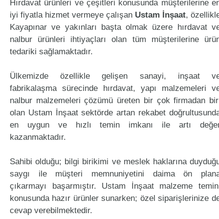
Hırdavat ürünleri ve çeşitleri konusunda müşterilerine e
iyi fiyatla hizmet vermeye çalışan
Ustam İnşaat
, özellikl
Kayapınar ve yakınları başta olmak üzere hırdavat v
nalbur ürünleri ihtiyaçları olan tüm müşterilerine ürü
tedariki sağlamaktadır.
Ülkemizde özellikle gelişen sanayi, inşaat v
fabrikalaşma sürecinde hırdavat, yapı malzemeleri v
nalbur malzemeleri çözümü üreten bir çok firmadan bir
olan Ustam İnşaat sektörde artan rekabet doğrultusund
en uygun ve hızlı temin imkanı ile artı değe
kazanmaktadır.
Sahibi olduğu; bilgi birikimi ve meslek haklarına duyduğ
saygı ile müşteri memnuniyetini daima ön plan
çıkarmayı başarmıştır. Ustam İnşaat malzeme temin
konusunda hazır ürünler sunarken; özel siparişlerinize d
cevap verebilmektedir.