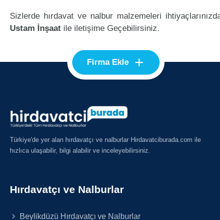
Sizlerde hırdavat ve nalbur malzemeleri ihtiyaçlarınızd
Ustam İnşaat
ile iletişime Geçebilirsiniz.
+
Firma Ekle
Türkiye'de yer alan hırdavatçı ve nalburlar Hirdavatciburada.com ile
hızlıca ulaşabilir, bilgi alabilir ve inceleyebilirsiniz.
Hırdavatçı ve Nalburlar
Beylikdüzü Hırdavatçı ve Nalburlar