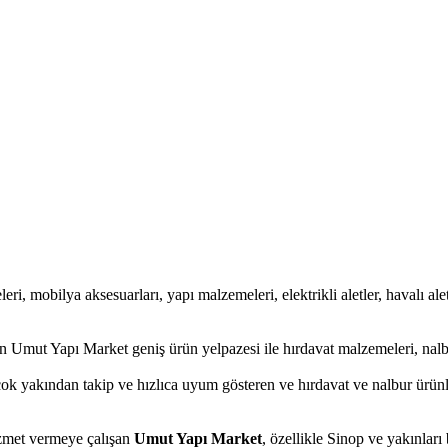
eri, mobilya aksesuarları, yapı malzemeleri, elektrikli aletler, havalı alet
 Umut Yapı Market geniş ürün yelpazesi ile hırdavat malzemeleri, nalb
çok yakından takip ve hızlıca uyum gösteren ve hırdavat ve nalbur ürünl
hizmet vermeye çalışan
Umut Yapı Market
, özellikle Sinop ve yakınları