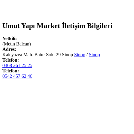
Umut Yapı Market
İletişim Bilgileri
Yetkili:
(Metin Balcan)
Adres:
Kaleyazısı Mah. Batur Sok. 29 Sinop
Sinop
/
Sinop
Telefon:
0368 261 25 25
Telefon:
0542 457 62 46