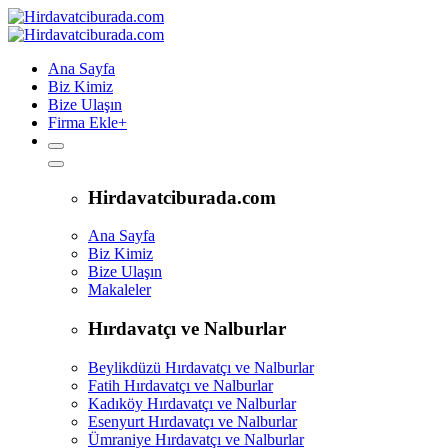
Ana Sayfa
Biz Kimiz
Bize Ulaşın
Firma Ekle
+
Hirdavatciburada.com
Ana Sayfa
Biz Kimiz
Bize Ulaşın
Makaleler
Hırdavatçı ve Nalburlar
Beylikdüzü Hırdavatçı ve Nalburlar
Fatih Hırdavatçı ve Nalburlar
Kadıköy Hırdavatçı ve Nalburlar
Esenyurt Hırdavatçı ve Nalburlar
Ümraniye Hırdavatçı ve Nalburlar