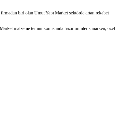
k firmadan biri olan Umut Yapı Market sektörde artan rekabet
ı Market malzeme temini konusunda hazır ürünler sunarken; özel