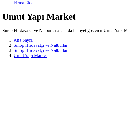
Firma Ekle
+
Umut Yapı Market
Sinop Hırdavatçı ve Nalburlar arasında faaliyet gösteren Umut Yapı M
Ana Sayfa
Sinop Hırdavatçı ve Nalburlar
Sinop Hırdavatçı ve Nalburlar
Umut Yapı Market