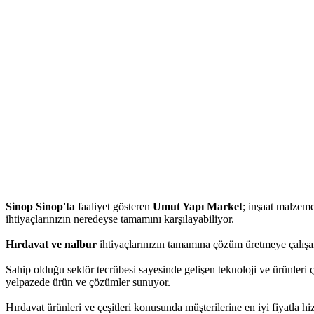
Sinop Sinop'ta
faaliyet gösteren
Umut Yapı Market
; inşaat malzemel
ihtiyaçlarınızın neredeyse tamamını karşılayabiliyor.
Hırdavat ve nalbur
ihtiyaçlarınızın tamamına çözüm üretmeye çalışan
Sahip olduğu sektör tecrübesi sayesinde gelişen teknoloji ve ürünleri 
yelpazede ürün ve çözümler sunuyor.
Hırdavat ürünleri ve çeşitleri konusunda müşterilerine en iyi fiyatla 