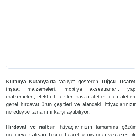
Kütahya Kütahya'da
faaliyet gösteren
Tuğcu Ticaret
inşaat malzemeleri, mobilya aksesuarları, yap
malzemeleri, elektrikli aletler, havalı aletler, ölçü aletleri
genel hırdavat ürün çeşitleri ve alandaki ihtiyaçlarınızı
neredeyse tamamını karşılayabiliyor.
Hırdavat ve nalbur
ihtiyaçlarınızın tamamına çözü
üretmeye çalışan Tuğcu Ticaret geniş ürün yelpazesi il