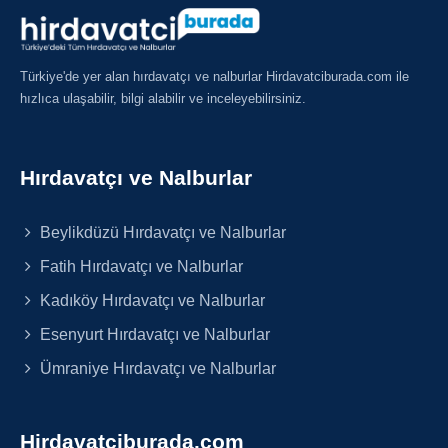
Türkiye'de yer alan hırdavatçı ve nalburlar Hirdavatciburada.com ile
hızlıca ulaşabilir, bilgi alabilir ve inceleyebilirsiniz.
Hırdavatçı ve Nalburlar
Beylikdüzü Hırdavatçı ve Nalburlar
Fatih Hırdavatçı ve Nalburlar
Kadıköy Hırdavatçı ve Nalburlar
Esenyurt Hırdavatçı ve Nalburlar
Ümraniye Hırdavatçı ve Nalburlar
Hirdavatciburada.com