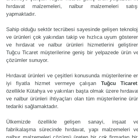
hırdavat malzemeleri, nalbur malzemeleri satış
yapmaktadır.
Sahip olduğu sektör tecrübesi sayesinde gelişen teknoloj
ve ürünleri çok yakından takip ve hızlıca uyum göstere
ve hırdavat ve nalbur ürünleri hizmetlerini geliştire
Tuğcu Ticaret müşterilerine geniş bir yelpazede ürün v
çözümler sunuyor.
Hırdavat ürünleri ve çeşitleri konusunda müşterilerine e
iyi fiyatla hizmet vermeye çalışan
Tuğcu Ticaret
özellikle Kütahya ve yakınları başta olmak üzere hırdava
ve nalbur ürünleri ihtiyaçları olan tüm müşterilerine ürü
tedariki sağlamaktadır.
Ülkemizde özellikle gelişen sanayi, inşaat v
fabrikalaşma sürecinde hırdavat, yapı malzemeleri v
nalbur malzemeleri çözümü üreten bir çok firmadan bir