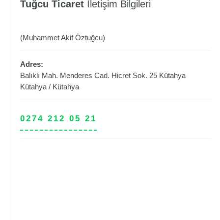
Tuğcu Ticaret
İletişim Bilgileri
(Muhammet Akif Öztuğcu)
Adres:
Balıklı Mah. Menderes Cad. Hicret Sok. 25 Kütahya
Kütahya
/
Kütahya
0274 212 05 21