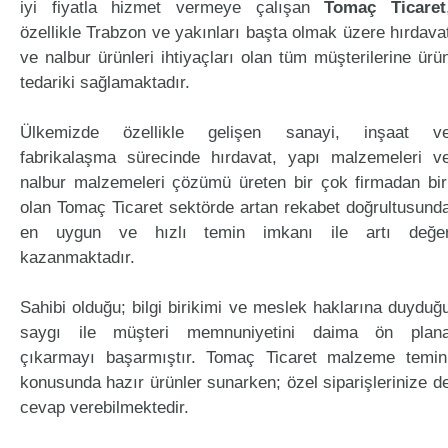
iyi fiyatla hizmet vermeye çalışan
Tomaç Ticaret
özellikle Trabzon ve yakınları başta olmak üzere hırdava
ve nalbur ürünleri ihtiyaçları olan tüm müşterilerine ürü
tedariki sağlamaktadır.
Ülkemizde özellikle gelişen sanayi, inşaat v
fabrikalaşma sürecinde hırdavat, yapı malzemeleri v
nalbur malzemeleri çözümü üreten bir çok firmadan bir
olan Tomaç Ticaret sektörde artan rekabet doğrultusund
en uygun ve hızlı temin imkanı ile artı değe
kazanmaktadır.
Sahibi olduğu; bilgi birikimi ve meslek haklarına duyduğ
saygı ile müşteri memnuniyetini daima ön plan
çıkarmayı başarmıştır. Tomaç Ticaret malzeme temin
konusunda hazır ürünler sunarken; özel siparişlerinize d
cevap verebilmektedir.