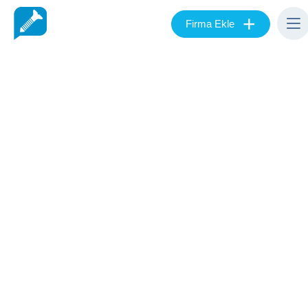
+
Firma Ekle