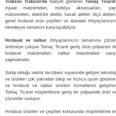
Trabzon Trabzon'da
faaliyet gösteren
Tomaç Ticaret
inşaat malzemeleri, mobilya aksesuarları, yap
malzemeleri, elektrikli aletler, havalı aletler, ölçü aletleri
genel hırdavat ürün çeşitleri ve alandaki ihtiyaçlarınızı
neredeyse tamamını karşılayabiliyor.
Hırdavat ve nalbur
ihtiyaçlarınızın tamamına çözü
üretmeye çalışan Tomaç Ticaret geniş ürün yelpazesi il
hırdavat malzemeleri, nalbur malzemeleri satış
yapmaktadır.
Sahip olduğu sektör tecrübesi sayesinde gelişen teknoloj
ve ürünleri çok yakından takip ve hızlıca uyum göstere
ve hırdavat ve nalbur ürünleri hizmetlerini geliştire
Tomaç Ticaret müşterilerine geniş bir yelpazede ürün v
çözümler sunuyor.
Hırdavat ürünleri ve çeşitleri konusunda müşterilerine e