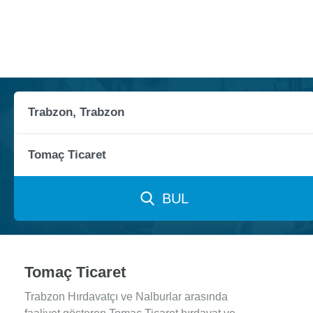
BUL
Tomaç Ticaret
Trabzon Hırdavatçı ve Nalburlar arasında