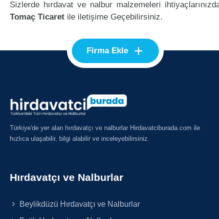
Sizlerde hırdavat ve nalbur malzemeleri ihtiyaçlarınızd
Tomaç Ticaret
ile iletişime Geçebilirsiniz.
+
Firma Ekle
Türkiye'de yer alan hırdavatçı ve nalburlar Hirdavatciburada.com ile
hızlıca ulaşabilir, bilgi alabilir ve inceleyebilirsiniz.
Hırdavatçı ve Nalburlar
Beylikdüzü Hırdavatçı ve Nalburlar