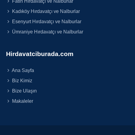
Fatih Hırdavatçı ve Nalburlar
Kadıköy Hırdavatçı ve Nalburlar
Esenyurt Hırdavatçı ve Nalburlar
Ümraniye Hırdavatçı ve Nalburlar
Hirdavatciburada.com
Ana Sayfa
Biz Kimiz
Bize Ulaşın
Makaleler