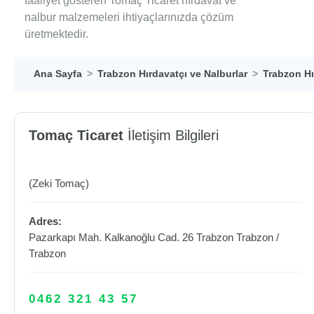
faaliyet gösteren Tomaç Ticaret hırdavat ve
nalbur malzemeleri ihtiyaçlarınızda çözüm
üretmektedir.
Ana Sayfa
Trabzon Hırdavatçı ve Nalburlar
Trabzon Hı
Tomaç Ticaret
İletişim Bilgileri
(Zeki Tomaç)
Adres:
Pazarkapı Mah. Kalkanoğlu Cad. 26 Trabzon
Trabzon
/
Trabzon
0462 321 43 57