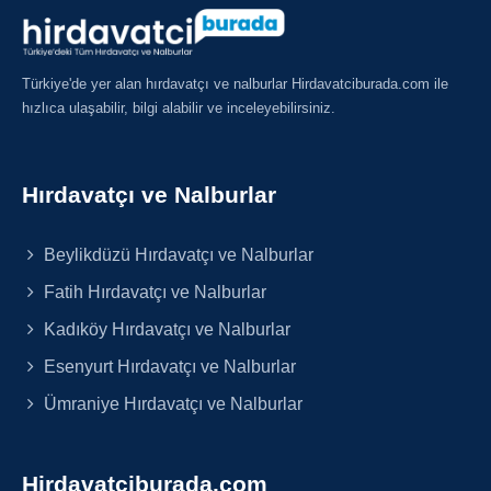
Türkiye'de yer alan hırdavatçı ve nalburlar Hirdavatciburada.com ile
hızlıca ulaşabilir, bilgi alabilir ve inceleyebilirsiniz.
Hırdavatçı ve Nalburlar
Beylikdüzü Hırdavatçı ve Nalburlar
Fatih Hırdavatçı ve Nalburlar
Kadıköy Hırdavatçı ve Nalburlar
Esenyurt Hırdavatçı ve Nalburlar
Ümraniye Hırdavatçı ve Nalburlar
Hirdavatciburada.com