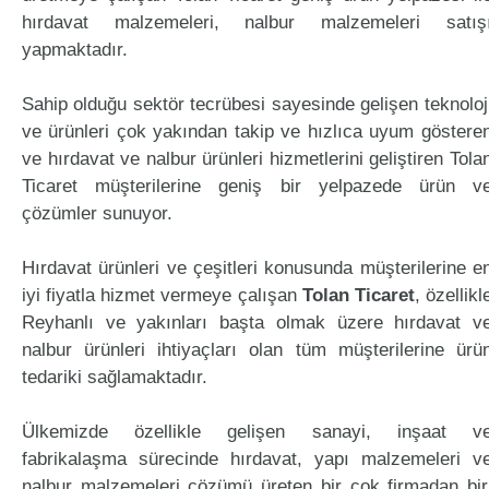
hırdavat malzemeleri, nalbur malzemeleri satış
yapmaktadır.
Sahip olduğu sektör tecrübesi sayesinde gelişen teknoloj
ve ürünleri çok yakından takip ve hızlıca uyum göstere
ve hırdavat ve nalbur ürünleri hizmetlerini geliştiren Tola
Ticaret müşterilerine geniş bir yelpazede ürün v
çözümler sunuyor.
Hırdavat ürünleri ve çeşitleri konusunda müşterilerine e
iyi fiyatla hizmet vermeye çalışan
Tolan Ticaret
, özellikl
Reyhanlı ve yakınları başta olmak üzere hırdavat v
nalbur ürünleri ihtiyaçları olan tüm müşterilerine ürü
tedariki sağlamaktadır.
Ülkemizde özellikle gelişen sanayi, inşaat v
fabrikalaşma sürecinde hırdavat, yapı malzemeleri v
nalbur malzemeleri çözümü üreten bir çok firmadan bir