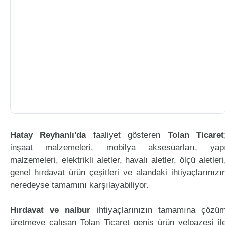
Hatay Reyhanlı'da
faaliyet gösteren
Tolan Ticaret
inşaat malzemeleri, mobilya aksesuarları, yap
malzemeleri, elektrikli aletler, havalı aletler, ölçü aletleri
genel hırdavat ürün çeşitleri ve alandaki ihtiyaçlarınızı
neredeyse tamamını karşılayabiliyor.
Hırdavat ve nalbur
ihtiyaçlarınızın tamamına çözü
üretmeye çalışan Tolan Ticaret geniş ürün yelpazesi il