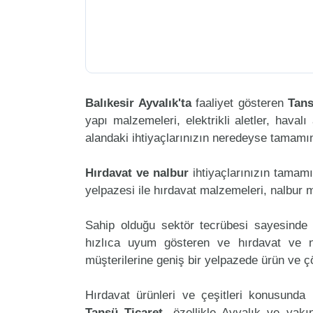
Balıkesir Ayvalık'ta
faaliyet gösteren
Tans
yapı malzemeleri, elektrikli aletler, havalı 
alandaki ihtiyaçlarınızın neredeyse tamamını
Hırdavat ve nalbur
ihtiyaçlarınızın tamam
yelpazesi ile hırdavat malzemeleri, nalbur 
Sahip olduğu sektör tecrübesi sayesinde 
hızlıca uyum gösteren ve hırdavat ve nal
müşterilerine geniş bir yelpazede ürün ve 
Hırdavat ürünleri ve çeşitleri konusunda 
Tansü Ticaret
, özellikle Ayvalık ve yakı