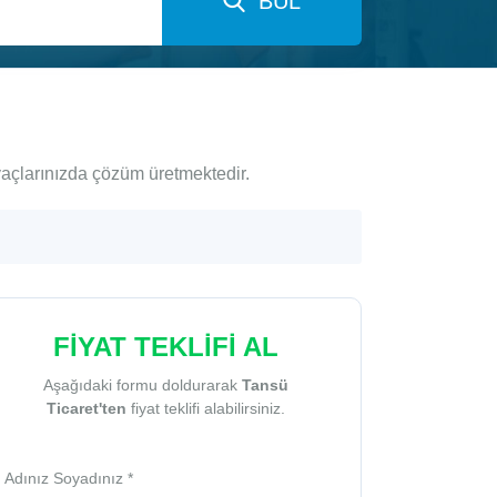
BUL
iyaçlarınızda çözüm üretmektedir.
FİYAT TEKLİFİ AL
Aşağıdaki formu doldurarak
Tansü
Ticaret'ten
fiyat teklifi alabilirsiniz.
Adınız Soyadınız *