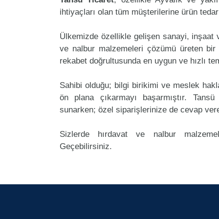
ihtiyaçları olan tüm müşterilerine ürün teda
Ülkemizde özellikle gelişen sanayi, inşaat
ve nalbur malzemeleri çözümü üreten bir 
rekabet doğrultusunda en uygun ve hızlı tem
Sahibi olduğu; bilgi birikimi ve meslek ha
ön plana çıkarmayı başarmıştır. Tansü
sunarken; özel siparişlerinize de cevap ver
Sizlerde hırdavat ve nalbur malzemel
Geçebilirsiniz.