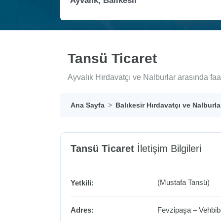
Tansü Ticaret
Ayvalık Hırdavatçı ve Nalburlar arasında faa
Ana Sayfa
Balıkesir Hırdavatçı ve Nalburla
Tansü Ticaret
İletişim Bilgileri
(Mustafa Tansü)
Yetkili:
Adres:
Fevzipaşa – Vehbib