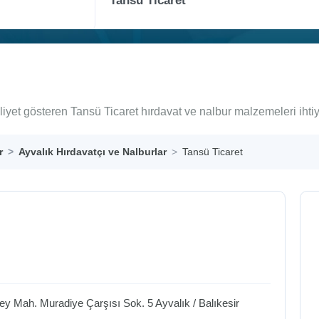
liyet gösteren Tansü Ticaret hırdavat ve nalbur malzemeleri iht
r
Ayvalık Hırdavatçı ve Nalburlar
Tansü Ticaret
ey Mah. Muradiye Çarşısı Sok. 5
Ayvalık
/
Balıkesir