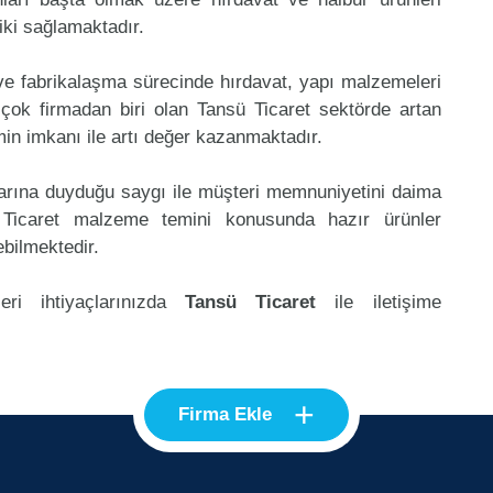
riki sağlamaktadır.
 ve fabrikalaşma sürecinde hırdavat, yapı malzemeleri
çok firmadan biri olan Tansü Ticaret sektörde artan
in imkanı ile artı değer kazanmaktadır.
klarına duyduğu saygı ile müşteri memnuniyetini daima
 Ticaret malzeme temini konusunda hazır ürünler
ebilmektedir.
eri ihtiyaçlarınızda
Tansü Ticaret
ile iletişime
+
Firma Ekle