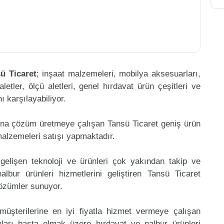
ü Ticaret
; inşaat malzemeleri, mobilya aksesuarları,
aletler, ölçü aletleri, genel hırdavat ürün çeşitleri ve
 karşılayabiliyor.
ına çözüm üretmeye çalışan Tansü Ticaret geniş ürün
malzemeleri satışı yapmaktadır.
gelişen teknoloji ve ürünleri çok yakından takip ve
bur ürünleri hizmetlerini geliştiren Tansü Ticaret
çözümler sunuyor.
müşterilerine en iyi fiyatla hizmet vermeye çalışan
nları başta olmak üzere hırdavat ve nalbur ürünleri