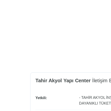
Tahir Akyol Yapı Center
İletişim B
- TAHİR AKYOL İ
Yetkili:
DAYANIKLI TÜKET