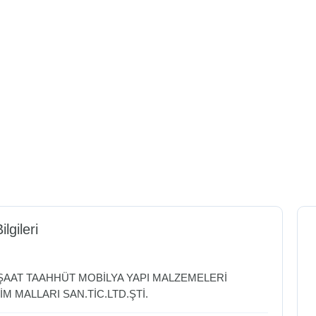
ilgileri
NŞAAT TAAHHÜT MOBİLYA YAPI MALZEMELERİ
İM MALLARI SAN.TİC.LTD.ŞTİ.