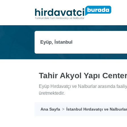
Tahir Akyol Yapı Cente
Eyüp Hırdavatçı ve Nalburlar arasında faali
üretmektedir.
Ana Sayfa
İstanbul Hırdavatçı ve Nalburla