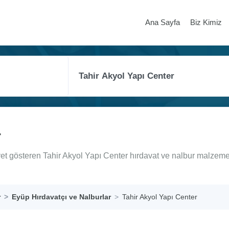
Ana Sayfa
Biz Kimiz
r
yet gösteren Tahir Akyol Yapı Center hırdavat ve nalbur malzeme
r
Eyüp Hırdavatçı ve Nalburlar
Tahir Akyol Yapı Center