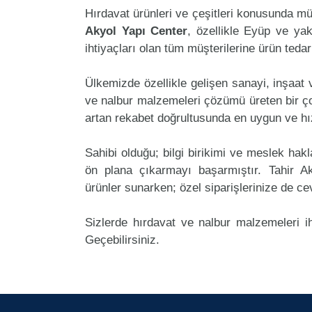
Hırdavat ürünleri ve çeşitleri konusunda mü
Akyol Yapı Center
, özellikle Eyüp ve yak
ihtiyaçları olan tüm müşterilerine ürün teda
Ülkemizde özellikle gelişen sanayi, inşaat
ve nalbur malzemeleri çözümü üreten bir ço
artan rekabet doğrultusunda en uygun ve hız
Sahibi olduğu; bilgi birikimi ve meslek ha
ön plana çıkarmayı başarmıştır. Tahir 
ürünler sunarken; özel siparişlerinize de ce
Sizlerde hırdavat ve nalbur malzemeleri i
Geçebilirsiniz.