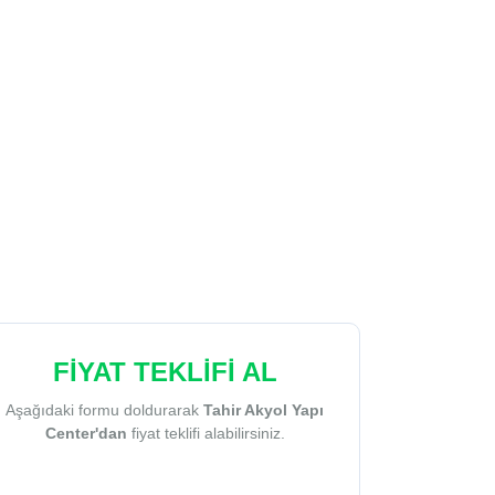
FİYAT TEKLİFİ AL
Aşağıdaki formu doldurarak
Tahir Akyol Yapı
Center'dan
fiyat teklifi alabilirsiniz.