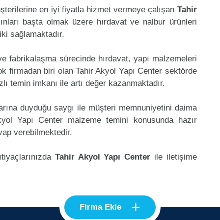
şterilerine en iyi fiyatla hizmet vermeye çalışan
Tahir
ınları başta olmak üzere hırdavat ve nalbur ürünleri
riki sağlamaktadır.
 ve fabrikalaşma sürecinde hırdavat, yapı malzemeleri
k firmadan biri olan Tahir Akyol Yapı Center sektörde
lı temin imkanı ile artı değer kazanmaktadır.
klarına duyduğu saygı ile müşteri memnuniyetini daima
Akyol Yapı Center malzeme temini konusunda hazır
vap verebilmektedir.
htiyaçlarınızda
Tahir Akyol Yapı Center
ile iletişime
+
Firma Ekle