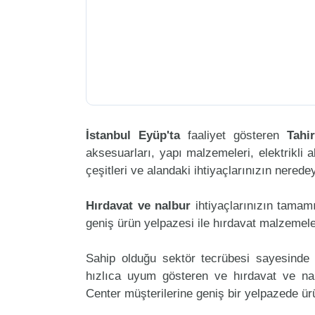
İstanbul Eyüp'ta
faaliyet gösteren
Tahi
aksesuarları, yapı malzemeleri, elektrikli al
çeşitleri ve alandaki ihtiyaçlarınızın nered
Hırdavat ve nalbur
ihtiyaçlarınızın tamam
geniş ürün yelpazesi ile hırdavat malzemele
Sahip olduğu sektör tecrübesi sayesinde 
hızlıca uyum gösteren ve hırdavat ve nalb
Center müşterilerine geniş bir yelpazede ü