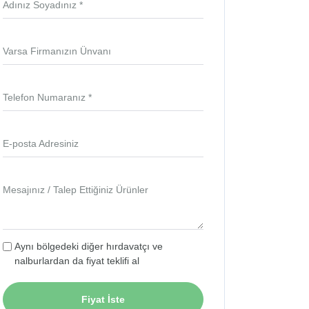
Adınız Soyadınız *
Varsa Firmanızın Ünvanı
Telefon Numaranız *
E-posta Adresiniz
Mesajınız / Talep Ettiğiniz Ürünler
Aynı bölgedeki diğer hırdavatçı ve
nalburlardan da fiyat teklifi al
Fiyat İste