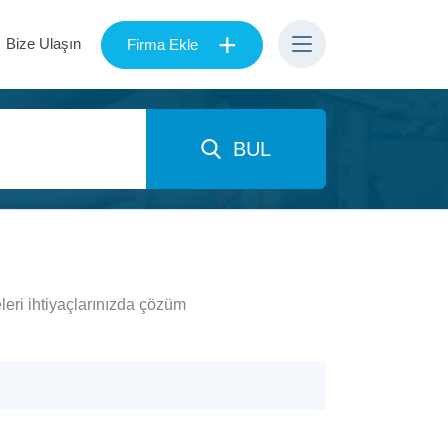
+
Bize Ulaşın
Firma Ekle
BUL
leri ihtiyaçlarınızda çözüm