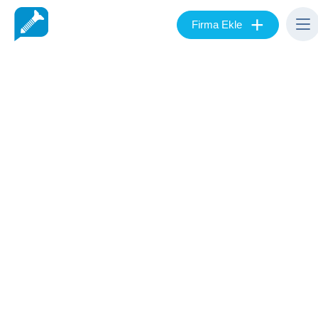
+
Firma Ekle