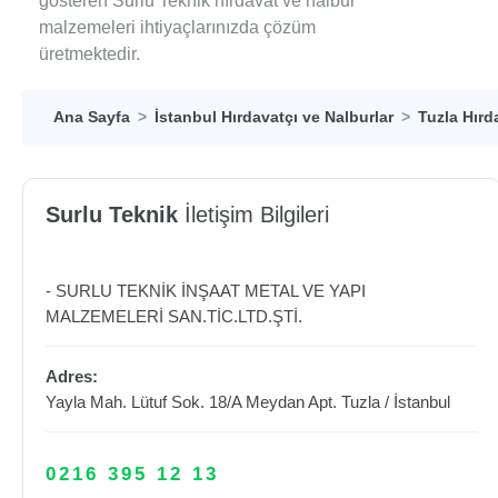
gösteren Surlu Teknik hırdavat ve nalbur
malzemeleri ihtiyaçlarınızda çözüm
üretmektedir.
Ana Sayfa
İstanbul Hırdavatçı ve Nalburlar
Tuzla Hırd
Surlu Teknik
İletişim Bilgileri
- SURLU TEKNİK İNŞAAT METAL VE YAPI
MALZEMELERİ SAN.TİC.LTD.ŞTİ.
Adres:
Yayla Mah. Lütuf Sok. 18/A Meydan Apt.
Tuzla
/
İstanbul
0216 395 12 13