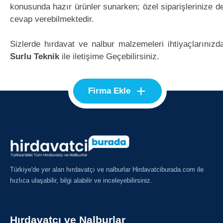
konusunda hazır ürünler sunarken; özel siparişlerinize d
cevap verebilmektedir.
Sizlerde hırdavat ve nalbur malzemeleri ihtiyaçlarınızd
Surlu Teknik
ile iletişime Geçebilirsiniz.
+
Firma Ekle
Türkiye'de yer alan hırdavatçı ve nalburlar Hirdavatciburada.com ile
hızlıca ulaşabilir, bilgi alabilir ve inceleyebilirsiniz.
Hırdavatçı ve Nalburlar