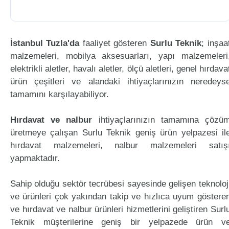
İstanbul Tuzla'da
faaliyet gösteren
Surlu Teknik
; inşaa
malzemeleri, mobilya aksesuarları, yapı malzemeleri
elektrikli aletler, havalı aletler, ölçü aletleri, genel hırdava
ürün çeşitleri ve alandaki ihtiyaçlarınızın neredeys
tamamını karşılayabiliyor.
Hırdavat ve nalbur
ihtiyaçlarınızın tamamına çözü
üretmeye çalışan Surlu Teknik geniş ürün yelpazesi il
hırdavat malzemeleri, nalbur malzemeleri satış
yapmaktadır.
Sahip olduğu sektör tecrübesi sayesinde gelişen teknoloj
ve ürünleri çok yakından takip ve hızlıca uyum göstere
ve hırdavat ve nalbur ürünleri hizmetlerini geliştiren Surl
Teknik müşterilerine geniş bir yelpazede ürün v