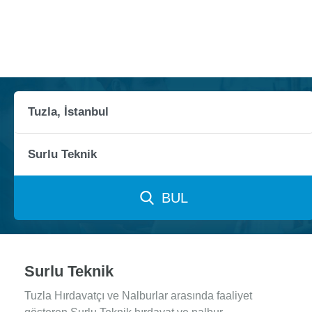
BUL
Surlu Teknik
Tuzla Hırdavatçı ve Nalburlar arasında faaliyet