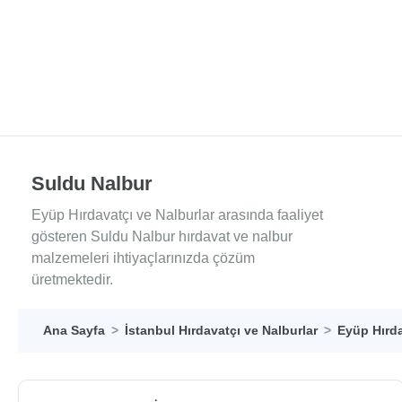
Suldu Nalbur
Eyüp Hırdavatçı ve Nalburlar arasında faaliyet
gösteren Suldu Nalbur hırdavat ve nalbur
malzemeleri ihtiyaçlarınızda çözüm
üretmektedir.
Ana Sayfa
İstanbul Hırdavatçı ve Nalburlar
Eyüp Hırda