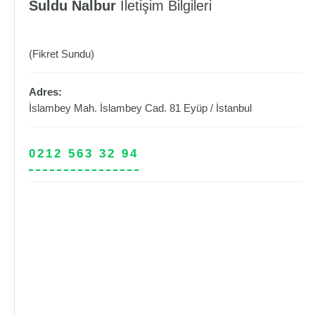
Suldu Nalbur
İletişim Bilgileri
(Fikret Sundu)
Adres:
İslambey Mah. İslambey Cad. 81
Eyüp
/
İstanbul
0212 563 32 94