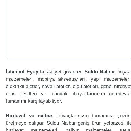
İstanbul Eyüp'ta
faaliyet gösteren
Suldu Nalbur
; inşaa
malzemeleri, mobilya aksesuarları, yapı malzemeleri
elektrikli aletler, havalı aletler, ölçü aletleri, genel hırdava
ürün çeşitleri ve alandaki ihtiyaçlarınızın neredeys
tamamını karşılayabiliyor.
Hırdavat ve nalbur
ihtiyaçlarınızın tamamına çözü
üretmeye çalışan Suldu Nalbur geniş ürün yelpazesi il
hırdavat malzemeleri, nalbur malzemeleri satış