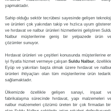
yapmaktadır.
Sahip olduğu sektör tecrübesi sayesinde gelişen teknoloj
ve ürünleri çok yakından takip ve hızlıca uyum göstere
ve hırdavat ve nalbur ürünleri hizmetlerini geliştiren Suld
Nalbur müşterilerine geniş bir yelpazede ürün v
çözümler sunuyor.
Hırdavat ürünleri ve çeşitleri konusunda müşterilerine e
iyi fiyatla hizmet vermeye çalışan
Suldu Nalbur
, özellikl
Eyüp ve yakınları başta olmak üzere hırdavat ve nalbu
ürünleri ihtiyaçları olan tüm müşterilerine ürün tedarik
sağlamaktadır.
Ülkemizde özellikle gelişen sanayi, inşaat v
fabrikalaşma sürecinde hırdavat, yapı malzemeleri v
nalbur malzemeleri çözümü üreten bir çok firmadan bir
olan Suldu Nalbur sektörde artan rekabet doğrultusund