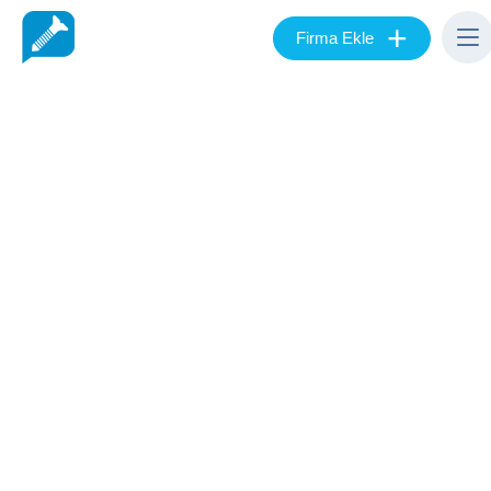
+
Firma Ekle