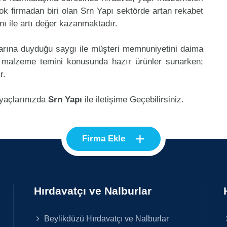
k firmadan biri olan Srn Yapı sektörde artan rekabet
ı ile artı değer kazanmaktadır.
klarına duyduğu saygı ile müşteri memnuniyetini daima
ı malzeme temini konusunda hazır ürünler sunarken;
r.
iyaçlarınızda
Srn Yapı
ile iletişime Geçebilirsiniz.
+
Firma Ekle
Hırdavatçı ve Nalburlar
Beylikdüzü Hırdavatçı ve Nalburlar