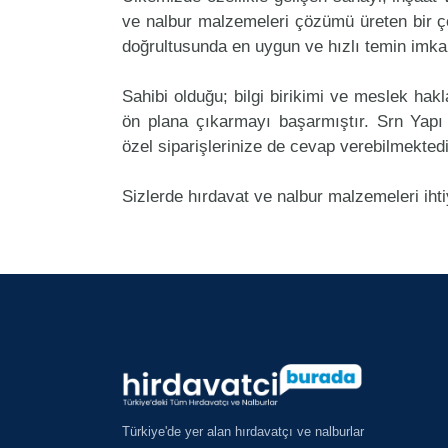
ve nalbur malzemeleri çözümü üreten bir ço
doğrultusunda en uygun ve hızlı temin imkan
Sahibi olduğu; bilgi birikimi ve meslek ha
ön plana çıkarmayı başarmıştır. Srn Yap
özel siparişlerinize de cevap verebilmektedi
Sizlerde hırdavat ve nalbur malzemeleri iht
Türkiye'de yer alan hırdavatçı ve nalburlar