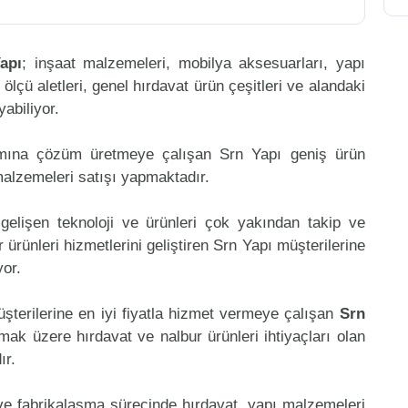
apı
; inşaat malzemeleri, mobilya aksesuarları, yapı
, ölçü aletleri, genel hırdavat ürün çeşitleri ve alandaki
abiliyor.
amına çözüm üretmeye çalışan Srn Yapı geniş ürün
malzemeleri satışı yapmaktadır.
gelişen teknoloji ve ürünleri çok yakından takip ve
ürünleri hizmetlerini geliştiren Srn Yapı müşterilerine
or.
üşterilerine en iyi fiyatla hizmet vermeye çalışan
Srn
lmak üzere hırdavat ve nalbur ürünleri ihtiyaçları olan
ır.
 ve fabrikalaşma sürecinde hırdavat, yapı malzemeleri