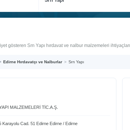
iyet gösteren Srn Yapı hırdavat ve nalbur malzemeleri ihtiyaçla
Edirne Hırdavatçı ve Nalburlar
Srn Yapı
YAPI MALZEMELERİ TİC.A.Ş.
 Karayolu Cad. 51 Edirne
Edirne
/
Edirne