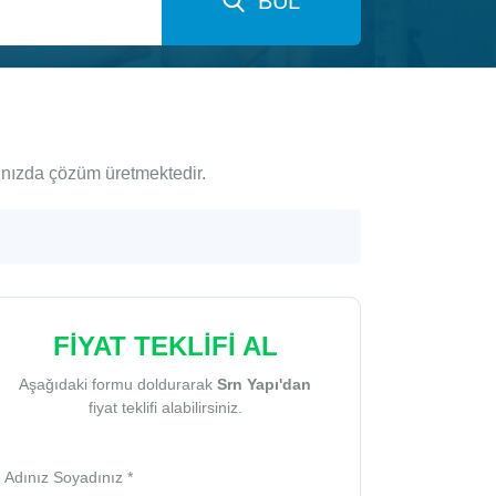
BUL
rınızda çözüm üretmektedir.
FİYAT TEKLİFİ AL
Aşağıdaki formu doldurarak
Srn Yapı'dan
fiyat teklifi alabilirsiniz.
Adınız Soyadınız *