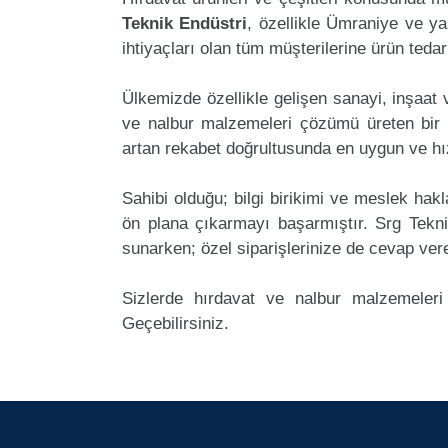
Teknik Endüstri
, özellikle Ümraniye ve ya
ihtiyaçları olan tüm müşterilerine ürün teda
Ülkemizde özellikle gelişen sanayi, inşaat
ve nalbur malzemeleri çözümü üreten bir 
artan rekabet doğrultusunda en uygun ve hız
Sahibi olduğu; bilgi birikimi ve meslek ha
ön plana çıkarmayı başarmıştır. Srg Tekn
sunarken; özel siparişlerinize de cevap ver
Sizlerde hırdavat ve nalbur malzemeleri
Geçebilirsiniz.