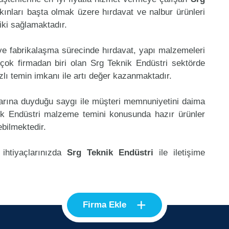
kınları başta olmak üzere hırdavat ve nalbur ürünleri
riki sağlamaktadır.
 ve fabrikalaşma sürecinde hırdavat, yapı malzemeleri
çok firmadan biri olan Srg Teknik Endüstri sektörde
lı temin imkanı ile artı değer kazanmaktadır.
klarına duyduğu saygı ile müşteri memnuniyetini daima
ik Endüstri malzeme temini konusunda hazır ürünler
ebilmektedir.
 ihtiyaçlarınızda
Srg Teknik Endüstri
ile iletişime
+
Firma Ekle