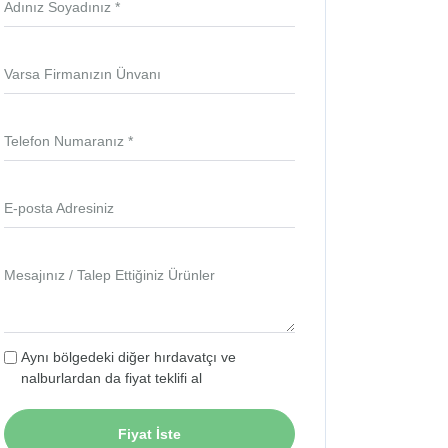
Adınız Soyadınız *
Varsa Firmanızın Ünvanı
Telefon Numaranız *
E-posta Adresiniz
Mesajınız / Talep Ettiğiniz Ürünler
Aynı bölgedeki diğer hırdavatçı ve
nalburlardan da fiyat teklifi al
Fiyat İste