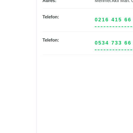
Adres:
Mehmet Akif Mah. 
Telefon:
0216 415 66
Telefon:
0534 733 66