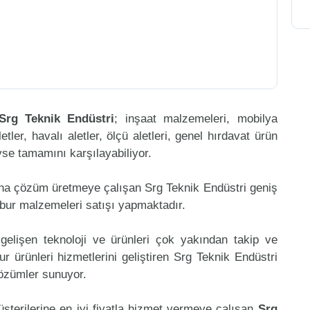
Srg Teknik Endüstri
; inşaat malzemeleri, mobilya
etler, havalı aletler, ölçü aletleri, genel hırdavat ürün
eyse tamamını karşılayabiliyor.
ına çözüm üretmeye çalışan Srg Teknik Endüstri geniş
lbur malzemeleri satışı yapmaktadır.
gelişen teknoloji ve ürünleri çok yakından takip ve
 ürünleri hizmetlerini geliştiren Srg Teknik Endüstri
çözümler sunuyor.
üşterilerine en iyi fiyatla hizmet vermeye çalışan
Srg