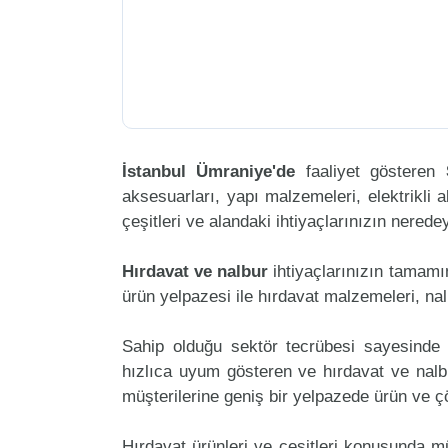
İstanbul Ümraniye'de
faaliyet gösteren
aksesuarları, yapı malzemeleri, elektrikli al
çeşitleri ve alandaki ihtiyaçlarınızın nered
Hırdavat ve nalbur
ihtiyaçlarınızın tamam
ürün yelpazesi ile hırdavat malzemeleri, na
Sahip olduğu sektör tecrübesi sayesinde 
hızlıca uyum gösteren ve hırdavat ve nalbur
müşterilerine geniş bir yelpazede ürün ve 
Hırdavat ürünleri ve çeşitleri konusunda m