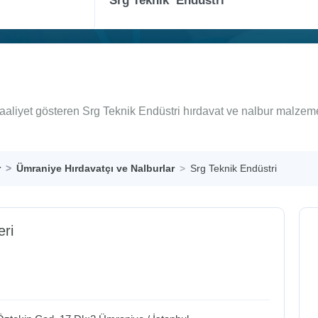
aaliyet gösteren Srg Teknik Endüstri hırdavat ve nalbur malzeme
r
Ümraniye Hırdavatçı ve Nalburlar
Srg Teknik Endüstri
eri