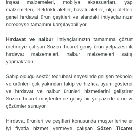
inşaat malzemeleri, mobilya aksesuarları, yap
malzemeleri, elektrikli aletler, havalı aletler, ölçü aletleri
genel hırdavat ürün çeşitleri ve alandaki ihtiyaçlarınızı
neredeyse tamamını karşılayabiliyor.
Hırdavat ve nalbur
ihtiyaçlarınızın tamamına çözü
üretmeye çalışan Sözen Ticaret geniş ürün yelpazesi il
hırdavat malzemeleri, nalbur malzemeleri satış
yapmaktadır.
Sahip olduğu sektör tecrübesi sayesinde gelişen teknoloj
ve ürünleri çok yakından takip ve hızlıca uyum göstere
ve hırdavat ve nalbur ürünleri hizmetlerini geliştire
Sözen Ticaret müşterilerine geniş bir yelpazede ürün v
çözümler sunuyor.
Hırdavat ürünleri ve çeşitleri konusunda müşterilerine e
iyi fiyatla hizmet vermeye çalışan
Sözen Ticaret