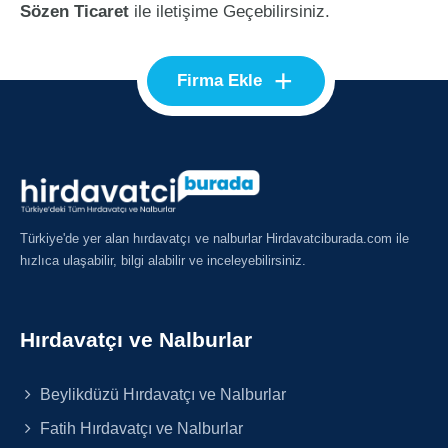
Sözen Ticaret
ile iletişime Geçebilirsiniz.
+
Firma Ekle
Türkiye'de yer alan hırdavatçı ve nalburlar Hirdavatciburada.com ile
hızlıca ulaşabilir, bilgi alabilir ve inceleyebilirsiniz.
Hırdavatçı ve Nalburlar
Beylikdüzü Hırdavatçı ve Nalburlar
Fatih Hırdavatçı ve Nalburlar