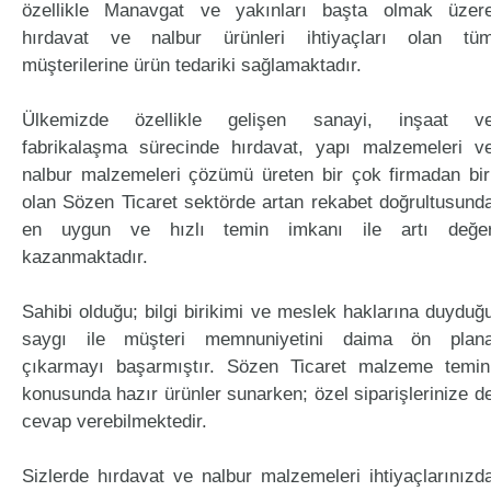
özellikle Manavgat ve yakınları başta olmak üzer
hırdavat ve nalbur ürünleri ihtiyaçları olan tü
müşterilerine ürün tedariki sağlamaktadır.
Ülkemizde özellikle gelişen sanayi, inşaat v
fabrikalaşma sürecinde hırdavat, yapı malzemeleri v
nalbur malzemeleri çözümü üreten bir çok firmadan bir
olan Sözen Ticaret sektörde artan rekabet doğrultusund
en uygun ve hızlı temin imkanı ile artı değe
kazanmaktadır.
Sahibi olduğu; bilgi birikimi ve meslek haklarına duyduğ
saygı ile müşteri memnuniyetini daima ön plan
çıkarmayı başarmıştır. Sözen Ticaret malzeme temin
konusunda hazır ürünler sunarken; özel siparişlerinize d
cevap verebilmektedir.
Sizlerde hırdavat ve nalbur malzemeleri ihtiyaçlarınızd