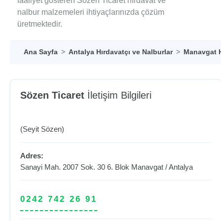
faaliyet gösteren Sözen Ticaret hırdavat ve
nalbur malzemeleri ihtiyaçlarınızda çözüm
üretmektedir.
Ana Sayfa
Antalya Hırdavatçı ve Nalburlar
Manavgat H
Sözen Ticaret
İletişim Bilgileri
(Seyit Sözen)
Adres:
Sanayi Mah. 2007 Sok. 30 6. Blok
Manavgat
/
Antalya
0242 742 26 91