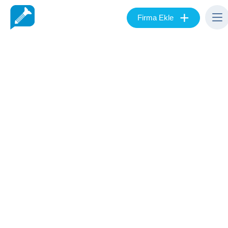
+
Firma Ekle