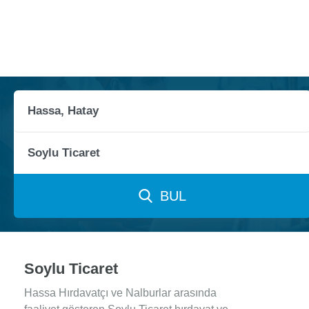
BUL
Soylu Ticaret
Hassa Hırdavatçı ve Nalburlar arasında