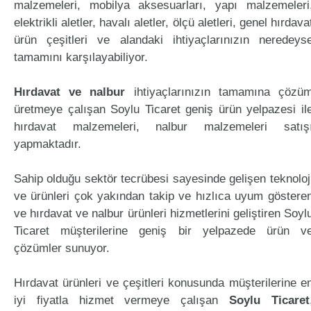
malzemeleri, mobilya aksesuarları, yapı malzemeleri
elektrikli aletler, havalı aletler, ölçü aletleri, genel hırdava
ürün çeşitleri ve alandaki ihtiyaçlarınızın neredeys
tamamını karşılayabiliyor.
Hırdavat ve nalbur
ihtiyaçlarınızın tamamına çözü
üretmeye çalışan Soylu Ticaret geniş ürün yelpazesi il
hırdavat malzemeleri, nalbur malzemeleri satış
yapmaktadır.
Sahip olduğu sektör tecrübesi sayesinde gelişen teknoloj
ve ürünleri çok yakından takip ve hızlıca uyum göstere
ve hırdavat ve nalbur ürünleri hizmetlerini geliştiren Soyl
Ticaret müşterilerine geniş bir yelpazede ürün v
çözümler sunuyor.
Hırdavat ürünleri ve çeşitleri konusunda müşterilerine e
iyi fiyatla hizmet vermeye çalışan
Soylu Ticaret