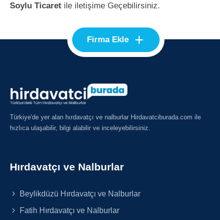
Soylu Ticaret
ile iletişime Geçebilirsiniz.
+
Firma Ekle
Türkiye'de yer alan hırdavatçı ve nalburlar Hirdavatciburada.com ile
hızlıca ulaşabilir, bilgi alabilir ve inceleyebilirsiniz.
Hırdavatçı ve Nalburlar
Beylikdüzü Hırdavatçı ve Nalburlar
Fatih Hırdavatçı ve Nalburlar