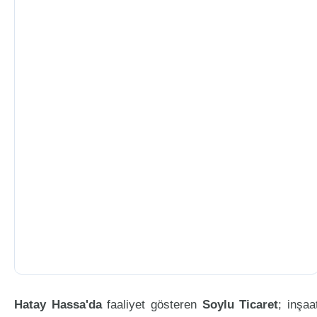
Hatay Hassa'da
faaliyet gösteren
Soylu Ticaret
; inşaa