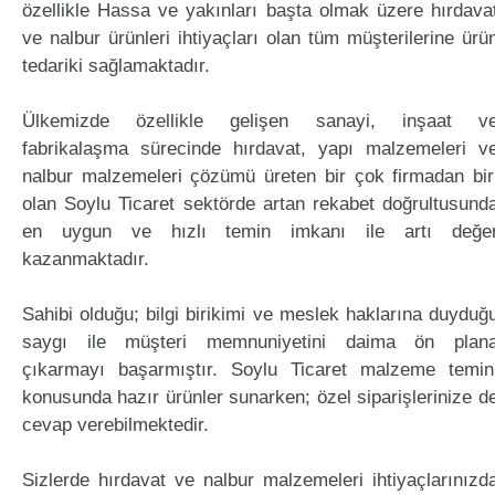
özellikle Hassa ve yakınları başta olmak üzere hırdava
ve nalbur ürünleri ihtiyaçları olan tüm müşterilerine ürü
tedariki sağlamaktadır.
Ülkemizde özellikle gelişen sanayi, inşaat v
fabrikalaşma sürecinde hırdavat, yapı malzemeleri v
nalbur malzemeleri çözümü üreten bir çok firmadan bir
olan Soylu Ticaret sektörde artan rekabet doğrultusund
en uygun ve hızlı temin imkanı ile artı değe
kazanmaktadır.
Sahibi olduğu; bilgi birikimi ve meslek haklarına duyduğ
saygı ile müşteri memnuniyetini daima ön plan
çıkarmayı başarmıştır. Soylu Ticaret malzeme temin
konusunda hazır ürünler sunarken; özel siparişlerinize d
cevap verebilmektedir.
Sizlerde hırdavat ve nalbur malzemeleri ihtiyaçlarınızd