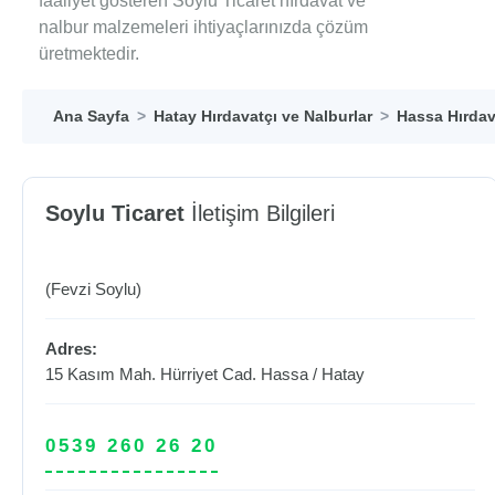
faaliyet gösteren Soylu Ticaret hırdavat ve
nalbur malzemeleri ihtiyaçlarınızda çözüm
üretmektedir.
Ana Sayfa
Hatay Hırdavatçı ve Nalburlar
Hassa Hırdav
Soylu Ticaret
İletişim Bilgileri
(Fevzi Soylu)
Adres:
15 Kasım Mah. Hürriyet Cad.
Hassa
/
Hatay
0539 260 26 20