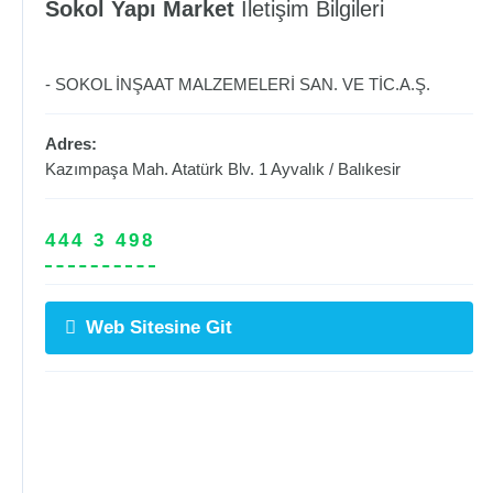
Sokol Yapı Market
İletişim Bilgileri
- SOKOL İNŞAAT MALZEMELERİ SAN. VE TİC.A.Ş.
Adres:
Kazımpaşa Mah. Atatürk Blv. 1
Ayvalık
/
Balıkesir
444 3 498
Web Sitesine Git