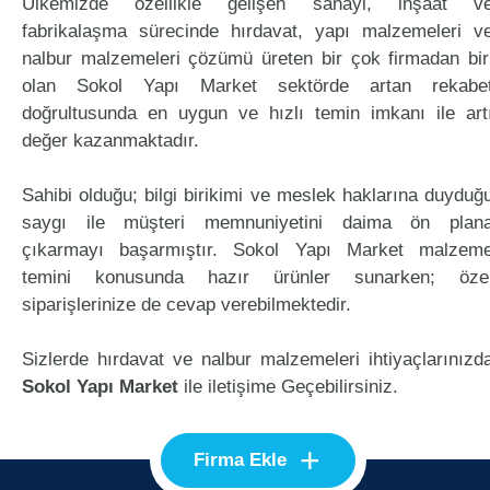
Ülkemizde özellikle gelişen sanayi, inşaat v
fabrikalaşma sürecinde hırdavat, yapı malzemeleri v
nalbur malzemeleri çözümü üreten bir çok firmadan bir
olan Sokol Yapı Market sektörde artan rekabe
doğrultusunda en uygun ve hızlı temin imkanı ile art
değer kazanmaktadır.
Sahibi olduğu; bilgi birikimi ve meslek haklarına duyduğ
saygı ile müşteri memnuniyetini daima ön plan
çıkarmayı başarmıştır. Sokol Yapı Market malzem
temini konusunda hazır ürünler sunarken; öze
siparişlerinize de cevap verebilmektedir.
Sizlerde hırdavat ve nalbur malzemeleri ihtiyaçlarınızd
Sokol Yapı Market
ile iletişime Geçebilirsiniz.
+
Firma Ekle