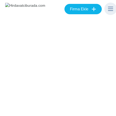
+
Firma Ekle