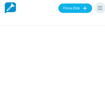
+
Firma Ekle