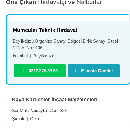
Öne Çıkan
Hırdavatçı ve Nalburlar
Mumcular Teknik Hırdavat
Beylikdüzü Organize Sanayi Bölgesi Birlik Sanayi Sitesi
1.Cad. No : 106
İstanbul
|
Beylikdüzü
0212 875 83 53
E-posta Gönder
Kaya Kardeşler İnşaat Malzemeleri
Sur Mah. Nusaybin Cad. 223
Şırnak
|
Cizre