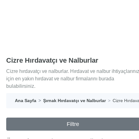
Cizre Hırdavatçı ve Nalburlar
Cizre hırdavatçı ve nalburlar. Hırdavat ve nalbur ihtiyaçlarını
için en yakın hırdavat ve nalbur firmalarını burada
bulabilirsiniz.
Ana Sayfa
Şırnak Hırdavatçı ve Nalburlar
Cizre Hırdava
Filtre