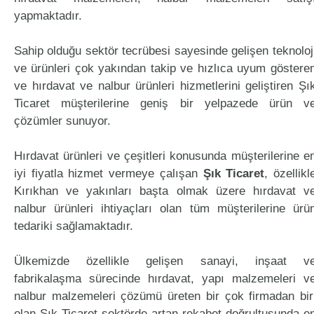
yapmaktadır.
Sahip olduğu sektör tecrübesi sayesinde gelişen teknoloj
ve ürünleri çok yakından takip ve hızlıca uyum göstere
ve hırdavat ve nalbur ürünleri hizmetlerini geliştiren Şı
Ticaret müşterilerine geniş bir yelpazede ürün v
çözümler sunuyor.
Hırdavat ürünleri ve çeşitleri konusunda müşterilerine e
iyi fiyatla hizmet vermeye çalışan
Şık Ticaret
, özellikl
Kırıkhan ve yakınları başta olmak üzere hırdavat v
nalbur ürünleri ihtiyaçları olan tüm müşterilerine ürü
tedariki sağlamaktadır.
Ülkemizde özellikle gelişen sanayi, inşaat v
fabrikalaşma sürecinde hırdavat, yapı malzemeleri v
nalbur malzemeleri çözümü üreten bir çok firmadan bir
olan Şık Ticaret sektörde artan rekabet doğrultusunda e