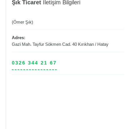
Şık Ticaret
İletişim Bilgileri
(Ömer Şık)
Adres:
Gazi Mah. Tayfur Sökmen Cad. 40
Kırıkhan
/
Hatay
0326 344 21 67