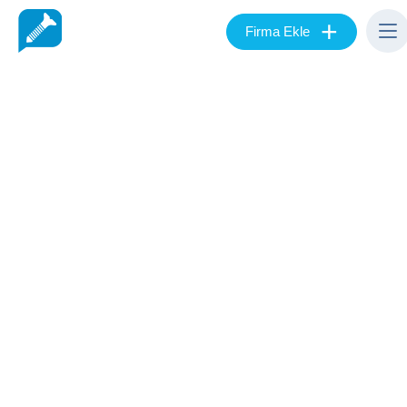
+
Firma Ekle