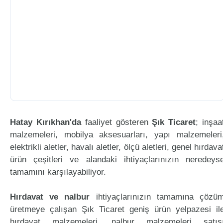
Hatay Kırıkhan'da
faaliyet gösteren
Şık Ticaret
; inşaa
malzemeleri, mobilya aksesuarları, yapı malzemeleri
elektrikli aletler, havalı aletler, ölçü aletleri, genel hırdava
ürün çeşitleri ve alandaki ihtiyaçlarınızın neredeys
tamamını karşılayabiliyor.
Hırdavat ve nalbur
ihtiyaçlarınızın tamamına çözü
üretmeye çalışan Şık Ticaret geniş ürün yelpazesi il
hırdavat malzemeleri, nalbur malzemeleri satış