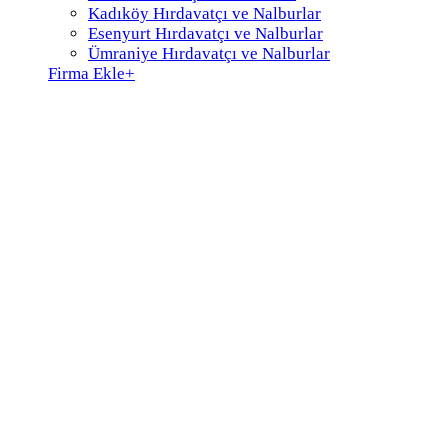
Kadıköy Hırdavatçı ve Nalburlar
Esenyurt Hırdavatçı ve Nalburlar
Ümraniye Hırdavatçı ve Nalburlar
Firma Ekle
+