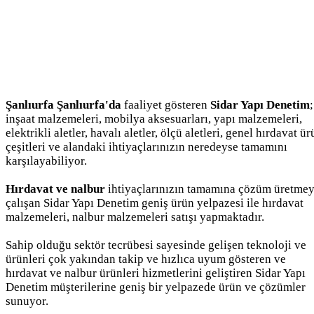
Şanlıurfa Şanlıurfa'da
faaliyet gösteren
Sidar Yapı Denetim
;
inşaat malzemeleri, mobilya aksesuarları, yapı malzemeleri,
elektrikli aletler, havalı aletler, ölçü aletleri, genel hırdavat ü
çeşitleri ve alandaki ihtiyaçlarınızın neredeyse tamamını
karşılayabiliyor.
Hırdavat ve nalbur
ihtiyaçlarınızın tamamına çözüm üretme
çalışan Sidar Yapı Denetim geniş ürün yelpazesi ile hırdavat
malzemeleri, nalbur malzemeleri satışı yapmaktadır.
Sahip olduğu sektör tecrübesi sayesinde gelişen teknoloji ve
ürünleri çok yakından takip ve hızlıca uyum gösteren ve
hırdavat ve nalbur ürünleri hizmetlerini geliştiren Sidar Yapı
Denetim müşterilerine geniş bir yelpazede ürün ve çözümler
sunuyor.