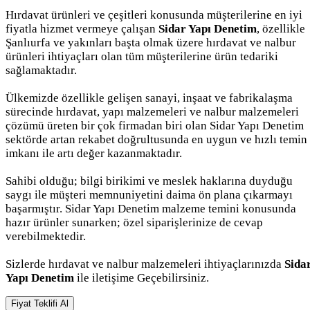
Hırdavat ürünleri ve çeşitleri konusunda müşterilerine en iyi
fiyatla hizmet vermeye çalışan
Sidar Yapı Denetim
, özellikle
Şanlıurfa ve yakınları başta olmak üzere hırdavat ve nalbur
ürünleri ihtiyaçları olan tüm müşterilerine ürün tedariki
sağlamaktadır.
Ülkemizde özellikle gelişen sanayi, inşaat ve fabrikalaşma
sürecinde hırdavat, yapı malzemeleri ve nalbur malzemeleri
çözümü üreten bir çok firmadan biri olan Sidar Yapı Denetim
sektörde artan rekabet doğrultusunda en uygun ve hızlı temin
imkanı ile artı değer kazanmaktadır.
Sahibi olduğu; bilgi birikimi ve meslek haklarına duyduğu
saygı ile müşteri memnuniyetini daima ön plana çıkarmayı
başarmıştır. Sidar Yapı Denetim malzeme temini konusunda
hazır ürünler sunarken; özel siparişlerinize de cevap
verebilmektedir.
Sizlerde hırdavat ve nalbur malzemeleri ihtiyaçlarınızda
Sida
Yapı Denetim
ile iletişime Geçebilirsiniz.
Fiyat Teklifi Al