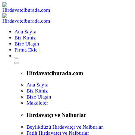
Ana Sayfa
Biz Kimiz
Bize Ulaşın
Firma Ekle
+
Hirdavatciburada.com
Ana Sayfa
Biz Kimiz
Bize Ulaşın
Makaleler
Hırdavatçı ve Nalburlar
Beylikdüzü Hırdavatçı ve Nalburlar
Fatih Hırdavatçı ve Nalburlar