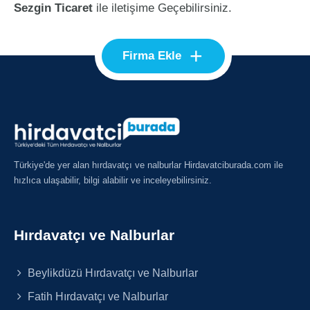
Sezgin Ticaret
ile iletişime Geçebilirsiniz.
+
Firma Ekle
Türkiye'de yer alan hırdavatçı ve nalburlar Hirdavatciburada.com ile
hızlıca ulaşabilir, bilgi alabilir ve inceleyebilirsiniz.
Hırdavatçı ve Nalburlar
Beylikdüzü Hırdavatçı ve Nalburlar
Fatih Hırdavatçı ve Nalburlar