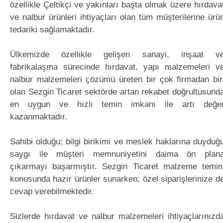
özellikle Çeltikçi ve yakınları başta olmak üzere hırdava
ve nalbur ürünleri ihtiyaçları olan tüm müşterilerine ürü
tedariki sağlamaktadır.
Ülkemizde özellikle gelişen sanayi, inşaat v
fabrikalaşma sürecinde hırdavat, yapı malzemeleri v
nalbur malzemeleri çözümü üreten bir çok firmadan bir
olan Sezgin Ticaret sektörde artan rekabet doğrultusund
en uygun ve hızlı temin imkanı ile artı değe
kazanmaktadır.
Sahibi olduğu; bilgi birikimi ve meslek haklarına duyduğ
saygı ile müşteri memnuniyetini daima ön plan
çıkarmayı başarmıştır. Sezgin Ticaret malzeme temin
konusunda hazır ürünler sunarken; özel siparişlerinize d
cevap verebilmektedir.
Sizlerde hırdavat ve nalbur malzemeleri ihtiyaçlarınızd