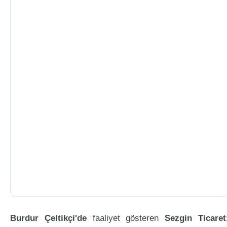
Burdur Çeltikçi'de
faaliyet gösteren
Sezgin Ticaret