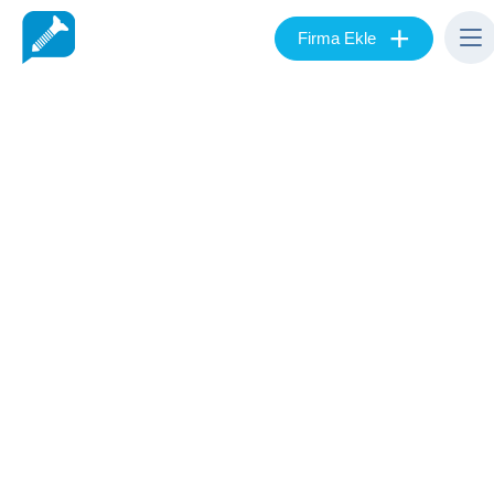
+
Firma Ekle