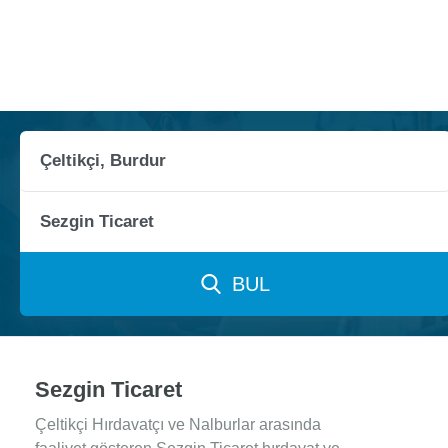
BUL
Sezgin Ticaret
Çeltikçi Hırdavatçı ve Nalburlar arasında