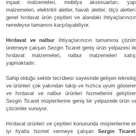
inşaat malzemeleri, mobilya aksesuarları, yap
malzemeleri, elektrikli aletler, havalı aletler, ölçü aletleri
genel hırdavat ürün çeşitleri ve alandaki ihtiyaçlarınızı
neredeyse tamamını karşılayabiliyor.
Hırdavat ve nalbur
ihtiyaçlarınızın tamamına çözü
üretmeye çalışan Sezgin Ticaret geniş ürün yelpazesi il
hırdavat malzemeleri, nalbur malzemeleri satış
yapmaktadır.
Sahip olduğu sektör tecrübesi sayesinde gelişen teknoloj
ve ürünleri çok yakından takip ve hızlıca uyum göstere
ve hırdavat ve nalbur ürünleri hizmetlerini geliştire
Sezgin Ticaret müşterilerine geniş bir yelpazede ürün v
çözümler sunuyor.
Hırdavat ürünleri ve çeşitleri konusunda müşterilerine e
iyi fiyatla hizmet vermeye çalışan
Sezgin Ticaret