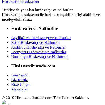
Türkiye'de yer alan hırdavatçı ve nalburlar
Hirdavatciburada.com ile hızlıca ulaşabilir, bilgi alabilir ve
inceleyebilirsiniz.
Hırdavatçı ve Nalburlar
Beylikdüzü Hırdavatçı ve Nalburlar
Fatih Hırdavatçı ve Nalburlar
Kadıköy Hırdavatçı ve Nalburlar
Esenyurt Hırdavatçı ve Nalburlar
Ümraniye Hırdavatçı ve Nalburlar
Hirdavatciburada.com
Ana Sayfa
Biz Kimiz
Bize Ulaşın
Makaleler
© 2019 Hirdavatciburada.com Tüm Hakları Saklıdır.