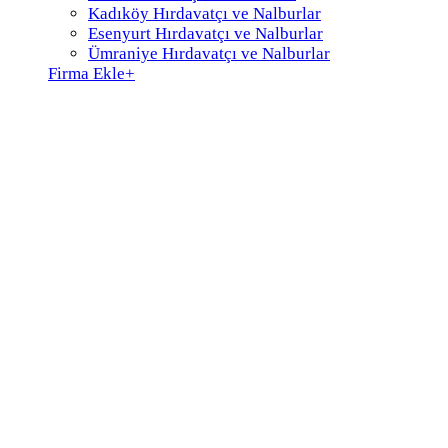
Kadıköy Hırdavatçı ve Nalburlar
Esenyurt Hırdavatçı ve Nalburlar
Ümraniye Hırdavatçı ve Nalburlar
Firma Ekle
+