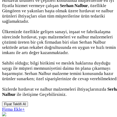
Hırdavat ürünleri ve çeşitleri konusunda müşterilerine en iyi
fiyatla hizmet vermeye çalışan
Serhan Nalbur
, özellikle
Güngören ve yakınları başta olmak üzere hırdavat ve nalbur
ürünleri ihtiyaçları olan tüm müşterilerine ürün tedariki
sağlamaktadır.
Ülkemizde özellikle gelişen sanayi, inşaat ve fabrikalaşma
sürecinde hırdavat, yapı malzemeleri ve nalbur malzemeleri
çözümü üreten bir çok firmadan biri olan Serhan Nalbur
sektörde artan rekabet doğrultusunda en uygun ve hızlı temin
imkanı ile artı değer kazanmaktadır.
Sahibi olduğu; bilgi birikimi ve meslek haklarına duyduğu
saygı ile müşteri memnuniyetini daima ön plana çıkarmayı
başarmıştır. Serhan Nalbur malzeme temini konusunda hazır
ürünler sunarken; özel siparişlerinize de cevap verebilmektedi
Sizlerde hırdavat ve nalbur malzemeleri ihtiyaçlarınızda
Serh
Nalbur
ile iletişime Geçebilirsiniz.
Fiyat Teklifi Al
Firma Ekle
+