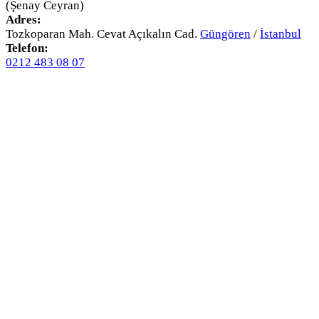
(Şenay Ceyran)
Adres:
Tozkoparan Mah. Cevat Açıkalın Cad.
Güngören
/
İstanbul
Telefon:
0212 483 08 07