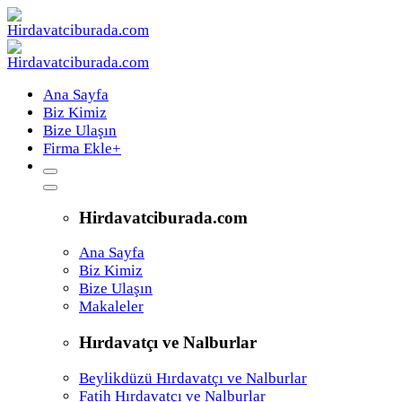
Ana Sayfa
Biz Kimiz
Bize Ulaşın
Firma Ekle
+
Hirdavatciburada.com
Ana Sayfa
Biz Kimiz
Bize Ulaşın
Makaleler
Hırdavatçı ve Nalburlar
Beylikdüzü Hırdavatçı ve Nalburlar
Fatih Hırdavatçı ve Nalburlar