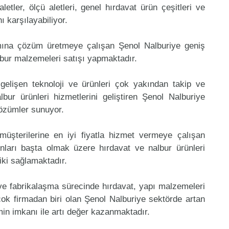
aletler, ölçü aletleri, genel hırdavat ürün çeşitleri ve
 karşılayabiliyor.
mına çözüm üretmeye çalışan Şenol Nalburiye geniş
lbur malzemeleri satışı yapmaktadır.
gelişen teknoloji ve ürünleri çok yakından takip ve
ur ürünleri hizmetlerini geliştiren Şenol Nalburiye
çözümler sunuyor.
müşterilerine en iyi fiyatla hizmet vermeye çalışan
nları başta olmak üzere hırdavat ve nalbur ürünleri
riki sağlamaktadır.
 ve fabrikalaşma sürecinde hırdavat, yapı malzemeleri
ok firmadan biri olan Şenol Nalburiye sektörde artan
in imkanı ile artı değer kazanmaktadır.