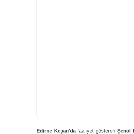
Edirne Keşan'da
faaliyet gösteren
Şenol 