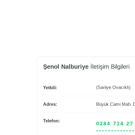
Şenol Nalburiye
İletişim Bilgileri
(Saniye Ovacıklı)
Yetkili:
Adres:
Büyük Cami Mah. D
Telefon:
0284 714 27