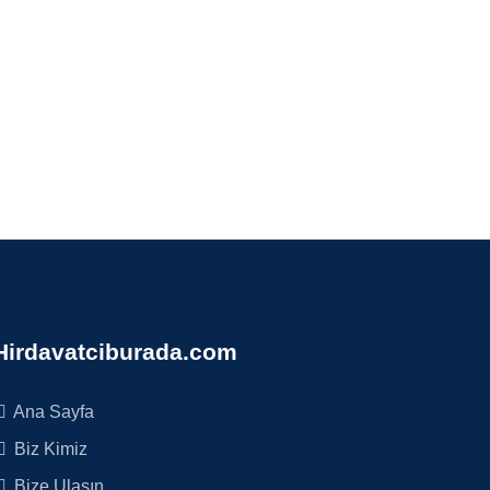
Hirdavatciburada.com
Ana Sayfa
Biz Kimiz
Bize Ulaşın