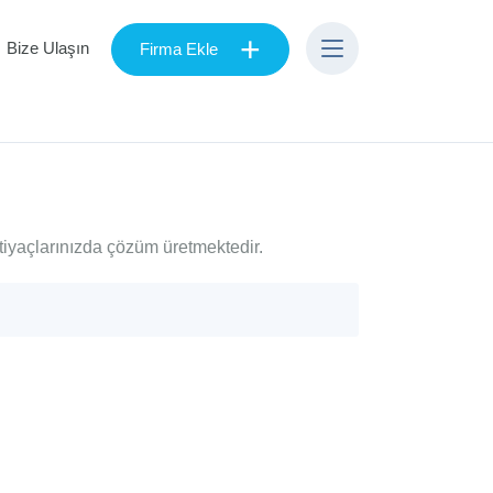
+
Bize Ulaşın
Firma Ekle
tiyaçlarınızda çözüm üretmektedir.