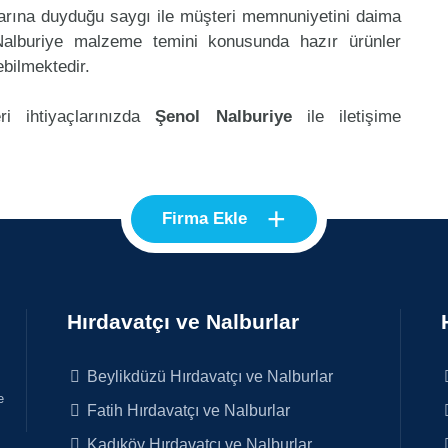
klarına duyduğu saygı ile müşteri memnuniyetini daima
Nalburiye malzeme temini konusunda hazır ürünler
ebilmektedir.
ri ihtiyaçlarınızda
Şenol Nalburiye
ile iletişime
+
Firma Ekle
Hırdavatçı ve Nalburlar
Beylikdüzü Hırdavatçı ve Nalburlar
e
Fatih Hırdavatçı ve Nalburlar
Kadıköy Hırdavatçı ve Nalburlar