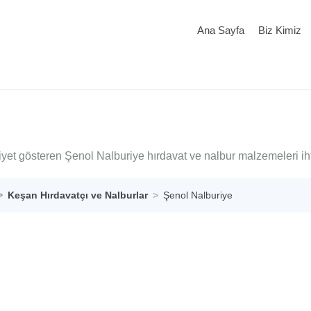
Ana Sayfa
Biz Kimiz
iyet gösteren Şenol Nalburiye hırdavat ve nalbur malzemeleri ih
Keşan Hırdavatçı ve Nalburlar
Şenol Nalburiye