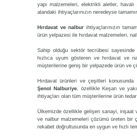
yapı malzemeleri, elektrikli aletler, havalı 
alandaki ihtiyaçlarınızın neredeyse tamamını
Hırdavat ve nalbur
ihtiyaçlarınızın tama
ürün yelpazesi ile hırdavat malzemeleri, na
Sahip olduğu sektör tecrübesi sayesinde 
hızlıca uyum gösteren ve hırdavat ve nalb
müşterilerine geniş bir yelpazede ürün ve 
Hırdavat ürünleri ve çeşitleri konusunda 
Şenol Nalburiye
, özellikle Keşan ve yakı
ihtiyaçları olan tüm müşterilerine ürün teda
Ülkemizde özellikle gelişen sanayi, inşaat
ve nalbur malzemeleri çözümü üreten bir ç
rekabet doğrultusunda en uygun ve hızlı tem