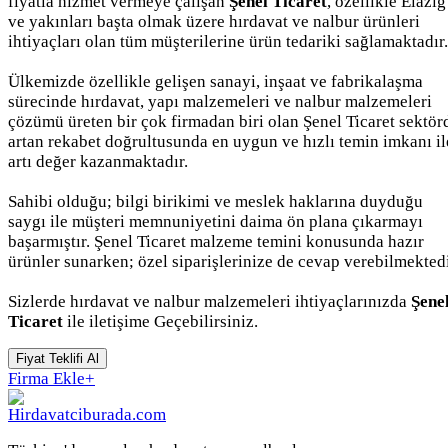
fiyatla hizmet vermeye çalışan
Şenel Ticaret
, özellikle Elazığ
ve yakınları başta olmak üzere hırdavat ve nalbur ürünleri
ihtiyaçları olan tüm müşterilerine ürün tedariki sağlamaktadır.
Ülkemizde özellikle gelişen sanayi, inşaat ve fabrikalaşma
sürecinde hırdavat, yapı malzemeleri ve nalbur malzemeleri
çözümü üreten bir çok firmadan biri olan Şenel Ticaret sektör
artan rekabet doğrultusunda en uygun ve hızlı temin imkanı il
artı değer kazanmaktadır.
Sahibi olduğu; bilgi birikimi ve meslek haklarına duyduğu
saygı ile müşteri memnuniyetini daima ön plana çıkarmayı
başarmıştır. Şenel Ticaret malzeme temini konusunda hazır
ürünler sunarken; özel siparişlerinize de cevap verebilmektedi
Sizlerde hırdavat ve nalbur malzemeleri ihtiyaçlarınızda
Şene
Ticaret
ile iletişime Geçebilirsiniz.
Fiyat Teklifi Al
Firma Ekle
+