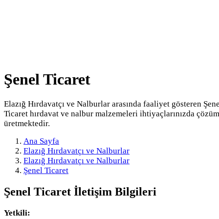
Şenel Ticaret
Elazığ Hırdavatçı ve Nalburlar arasında faaliyet gösteren Şene
Ticaret hırdavat ve nalbur malzemeleri ihtiyaçlarınızda çözü
üretmektedir.
Ana Sayfa
Elazığ Hırdavatçı ve Nalburlar
Elazığ Hırdavatçı ve Nalburlar
Şenel Ticaret
Şenel Ticaret
İletişim Bilgileri
Yetkili: