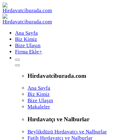
Ana Sayfa
Biz Kimiz
Bize Ulaşın
Firma Ekle
+
Hirdavatciburada.com
Ana Sayfa
Biz Kimiz
Bize Ulaşın
Makaleler
Hırdavatçı ve Nalburlar
Beylikdüzü Hırdavatçı ve Nalburlar
Fatih Hırdavatçı ve Nalburlar