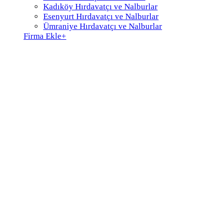
Kadıköy Hırdavatçı ve Nalburlar
Esenyurt Hırdavatçı ve Nalburlar
Ümraniye Hırdavatçı ve Nalburlar
Firma Ekle
+