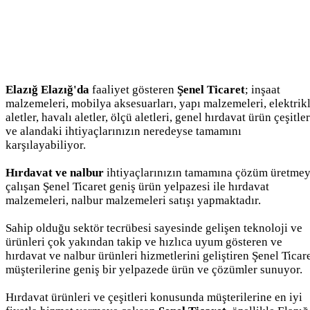
Elazığ Elazığ'da
faaliyet gösteren
Şenel Ticaret
; inşaat
malzemeleri, mobilya aksesuarları, yapı malzemeleri, elektrikl
aletler, havalı aletler, ölçü aletleri, genel hırdavat ürün çeşitler
ve alandaki ihtiyaçlarınızın neredeyse tamamını
karşılayabiliyor.
Hırdavat ve nalbur
ihtiyaçlarınızın tamamına çözüm üretme
çalışan Şenel Ticaret geniş ürün yelpazesi ile hırdavat
malzemeleri, nalbur malzemeleri satışı yapmaktadır.
Sahip olduğu sektör tecrübesi sayesinde gelişen teknoloji ve
ürünleri çok yakından takip ve hızlıca uyum gösteren ve
hırdavat ve nalbur ürünleri hizmetlerini geliştiren Şenel Ticar
müşterilerine geniş bir yelpazede ürün ve çözümler sunuyor.
Hırdavat ürünleri ve çeşitleri konusunda müşterilerine en iyi