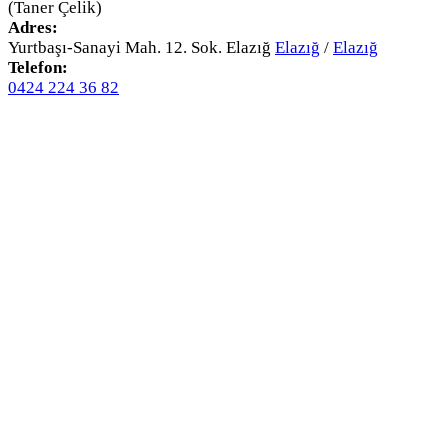
(Taner Çelik)
Adres:
Yurtbaşı-Sanayi Mah. 12. Sok. Elazığ
Elazığ
/
Elazığ
Telefon:
0424 224 36 82