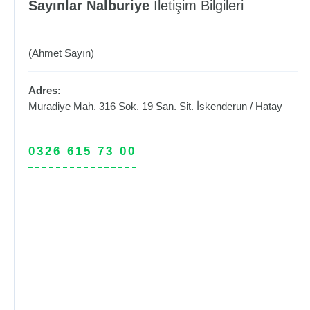
Sayınlar Nalburiye
İletişim Bilgileri
(Ahmet Sayın)
Adres:
Muradiye Mah. 316 Sok. 19 San. Sit.
İskenderun
/
Hatay
0326 615 73 00