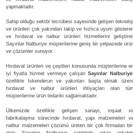
yapmaktadır.
Sahip olduğu sektör tecrübesi sayesinde gelişen teknoloj
ve ürünleri çok yakından takip ve hızlıca uyum göstere
ve hırdavat ve nalbur ürünleri hizmetlerini geliştire
Sayınlar Nalburiye müşterilerine geniş bir yelpazede ürü
ve çözümler sunuyor.
Hırdavat ürünleri ve çeşitleri konusunda müşterilerine e
iyi fiyatla hizmet vermeye çalışan
Sayınlar Nalburiye
özellikle İskenderun ve yakınları başta olmak üzer
hırdavat ve nalbur ürünleri ihtiyaçları olan tü
müşterilerine ürün tedariki sağlamaktadır.
Ülkemizde özellikle gelişen sanayi, inşaat v
fabrikalaşma sürecinde hırdavat, yapı malzemeleri v
nalbur malzemeleri çözümü üreten bir çok firmadan bir
olan Sayınlar Nalburiye sektörde artan rekabe