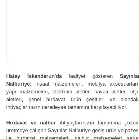
Hatay İskenderun'da
faaliyet gösteren
Sayınla
Nalburiye
; inşaat malzemeleri, mobilya aksesuarları
yapı malzemeleri, elektrikli aletler, havalı aletler, ölç
aletleri, genel hırdavat ürün çeşitleri ve alandak
ihtiyaçlarınızın neredeyse tamamını karşılayabiliyor.
Hırdavat ve nalbur
ihtiyaçlarınızın tamamına çözü
üretmeye çalışan Sayınlar Nalburiye geniş ürün yelpazes
ile hırdavat malzemeleri, nalbur malzemeleri satış