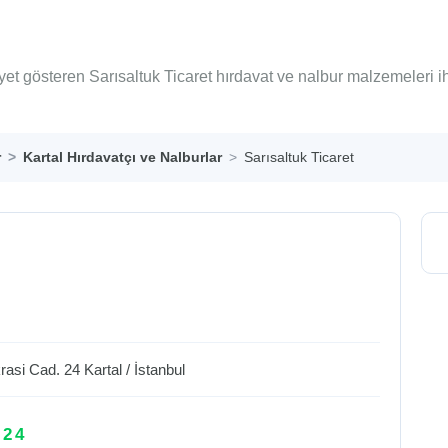
iyet gösteren Sarısaltuk Ticaret hırdavat ve nalbur malzemeleri 
r
Kartal Hırdavatçı ve Nalburlar
Sarısaltuk Ticaret
rasi Cad. 24
Kartal
/
İstanbul
 24