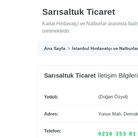
Sarısaltuk Ticaret
Kartal Hırdavatçı ve Nalburlar arasında faal
üretmektedir.
Ana Sayfa
İstanbul Hırdavatçı ve Nalburla
Sarısaltuk Ticaret
İletişim Bilgileri
(Doğan Özyol)
Yetkili:
Adres:
Yunus Mah. Demok
Telefon:
0216 353 81