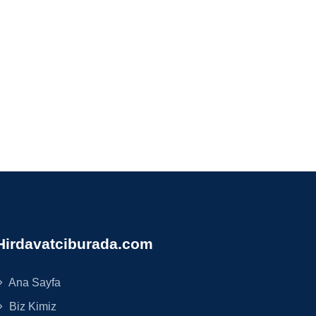
Hirdavatciburada.com
Ana Sayfa
Biz Kimiz