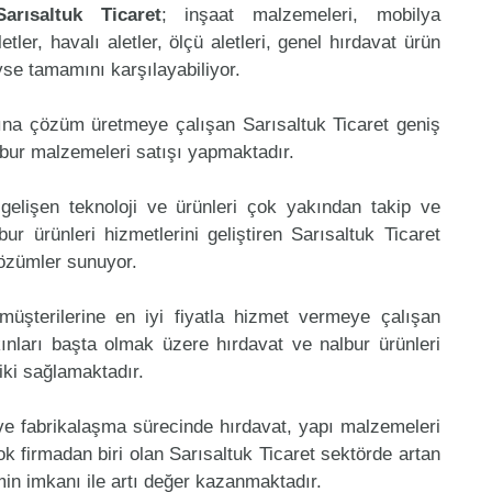
Sarısaltuk Ticaret
; inşaat malzemeleri, mobilya
etler, havalı aletler, ölçü aletleri, genel hırdavat ürün
eyse tamamını karşılayabiliyor.
ına çözüm üretmeye çalışan Sarısaltuk Ticaret geniş
lbur malzemeleri satışı yapmaktadır.
gelişen teknoloji ve ürünleri çok yakından takip ve
r ürünleri hizmetlerini geliştiren Sarısaltuk Ticaret
çözümler sunuyor.
müşterilerine en iyi fiyatla hizmet vermeye çalışan
kınları başta olmak üzere hırdavat ve nalbur ürünleri
riki sağlamaktadır.
 ve fabrikalaşma sürecinde hırdavat, yapı malzemeleri
 firmadan biri olan Sarısaltuk Ticaret sektörde artan
in imkanı ile artı değer kazanmaktadır.