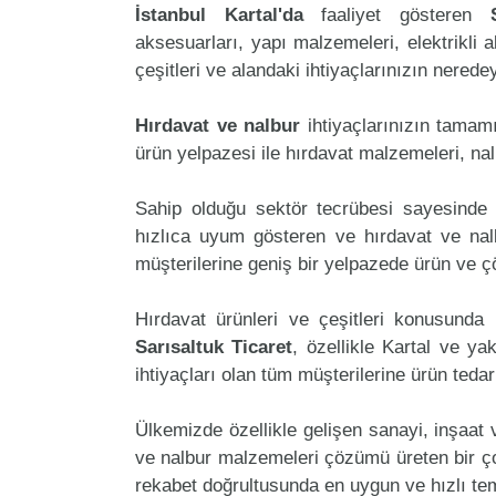
İstanbul Kartal'da
faaliyet gösteren
aksesuarları, yapı malzemeleri, elektrikli al
çeşitleri ve alandaki ihtiyaçlarınızın nered
Hırdavat ve nalbur
ihtiyaçlarınızın tamam
ürün yelpazesi ile hırdavat malzemeleri, na
Sahip olduğu sektör tecrübesi sayesinde 
hızlıca uyum gösteren ve hırdavat ve nalbu
müşterilerine geniş bir yelpazede ürün ve 
Hırdavat ürünleri ve çeşitleri konusunda 
Sarısaltuk Ticaret
, özellikle Kartal ve ya
ihtiyaçları olan tüm müşterilerine ürün teda
Ülkemizde özellikle gelişen sanayi, inşaat
ve nalbur malzemeleri çözümü üreten bir çok
rekabet doğrultusunda en uygun ve hızlı tem