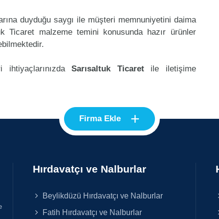
klarına duyduğu saygı ile müşteri memnuniyetini daima
tuk Ticaret malzeme temini konusunda hazır ürünler
ebilmektedir.
i ihtiyaçlarınızda
Sarısaltuk Ticaret
ile iletişime
+
Firma Ekle
Hırdavatçı ve Nalburlar
Beylikdüzü Hırdavatçı ve Nalburlar
e
Fatih Hırdavatçı ve Nalburlar